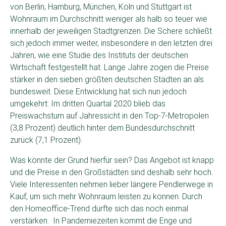
von Berlin, Hamburg, München, Köln und Stuttgart ist
Wohnraum im Durchschnitt weniger als halb so teuer wie
innerhalb der jeweiligen Stadtgrenzen. Die Schere schließt
sich jedoch immer weiter, insbesondere in den letzten drei
Jahren, wie eine Studie des Instituts der deutschen
Wirtschaft festgestellt hat. Lange Jahre zogen die Preise
stärker in den sieben größten deutschen Städten an als
bundesweit. Diese Entwicklung hat sich nun jedoch
umgekehrt: Im dritten Quartal 2020 blieb das
Preiswachstum auf Jahressicht in den Top-7-Metropolen
(3,8 Prozent) deutlich hinter dem Bundesdurchschnitt
zurück (7,1 Prozent).
Was könnte der Grund hierfür sein? Das Angebot ist knapp
und die Preise in den Großstädten sind deshalb sehr hoch.
Viele Interessenten nehmen lieber längere Pendlerwege in
Kauf, um sich mehr Wohnraum leisten zu können. Durch
den Homeoffice-Trend dürfte sich das noch einmal
verstärken. In Pandemiezeiten kommt die Enge und