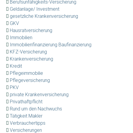
Berufsunfähigkeits-Versicherung
Geldanlage/ Investment
gesetzliche Krankenversicherung
GKV
Hausratversicherung
Immobilien
Immobilienfinanzierung Baufinanzierung
KFZ-Versicherung
Krankenversicherung
Kredit
Pflegeimmobilie
Pflegeversicherung
PKV
private Krankenversicherung
Privathaftpflicht
Rund um den Nachwuchs
Tätigkeit Makler
Verbrauchertipps
Versicherungen