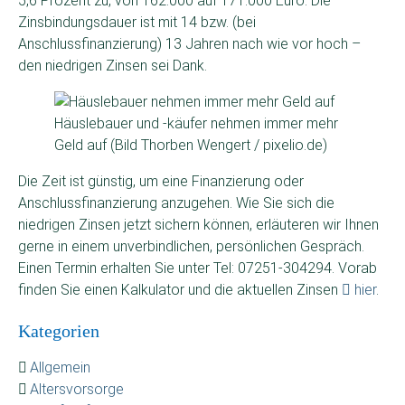
5,6 Prozent zu, von 162.000 auf 171.000 Euro. Die
Zinsbindungsdauer ist mit 14 bzw. (bei
Anschlussfinanzierung) 13 Jahren nach wie vor hoch –
den niedrigen Zinsen sei Dank.
Häuslebauer und -käufer nehmen immer mehr
Geld auf (Bild Thorben Wengert / pixelio.de)
Die Zeit ist günstig, um eine Finanzierung oder
Anschlussfinanzierung anzugehen. Wie Sie sich die
niedrigen Zinsen jetzt sichern können, erläuteren wir Ihnen
gerne in einem unverbindlichen, persönlichen Gespräch.
Einen Termin erhalten Sie unter Tel: 07251-304294. Vorab
finden Sie einen Kalkulator und die aktuellen Zinsen
hier
.
Kategorien
Allgemein
Altersvorsorge