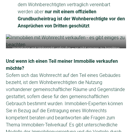
dem Wohnberechtigten vertraglich vereinbart
werden aber
nur mit einem offiziellen
Grundbucheintrag ist der Wohnberechtigte vor den
Ansprüchen von Dritten geschützt
.
Immobilien mit Wohnrecht verkaufen – es gibt einiges zu beachten
(Bild: Shutterstock)
Und wenn ich einen Teil meiner Immobilie verkaufen
möchte?
Sofern sich das Wohnrecht auf den Teil eines Gebäudes
bezieht, ist dem Wohnberechtigten die Nutzung
vorhandener gemeinschaftlicher Räume und Gegenstände
gestattet, sofern diese für den gemeinschaftlichen
Gebrauch bestimmt wurden. Immobilien-Experten können
Sie in Bezug auf die Eintragung eines Wohnrechts
kompetent beraten und beantworten alle Fragen zum
Thema Immobilien-Teilverkauf. Es gibt unterschiedliche
Modelle der Immobilienverrentung und die Vorteile durch