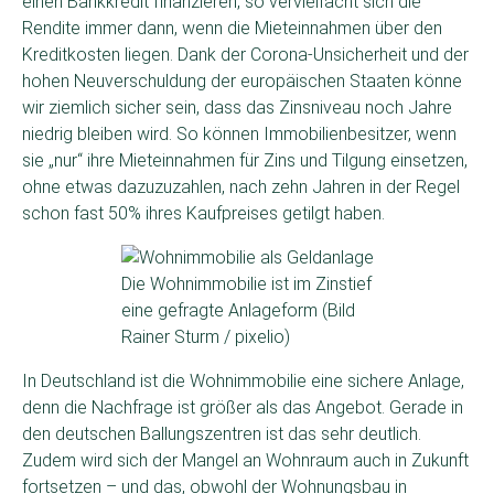
einen Bankkredit finanzieren, so vervielfacht sich die
Rendite immer dann, wenn die Mieteinnahmen über den
Kreditkosten liegen. Dank der Corona-Unsicherheit und der
hohen Neuverschuldung der europäischen Staaten könne
wir ziemlich sicher sein, dass das Zinsniveau noch Jahre
niedrig bleiben wird. So können Immobilienbesitzer, wenn
sie „nur“ ihre Mieteinnahmen für Zins und Tilgung einsetzen,
ohne etwas dazuzuzahlen, nach zehn Jahren in der Regel
schon fast 50% ihres Kaufpreises getilgt haben.
Die Wohnimmobilie ist im Zinstief
eine gefragte Anlageform (Bild
Rainer Sturm / pixelio)
In Deutschland ist die Wohnimmobilie eine sichere Anlage,
denn die Nachfrage ist größer als das Angebot. Gerade in
den deutschen Ballungszentren ist das sehr deutlich.
Zudem wird sich der Mangel an Wohnraum auch in Zukunft
fortsetzen – und das, obwohl der Wohnungsbau in