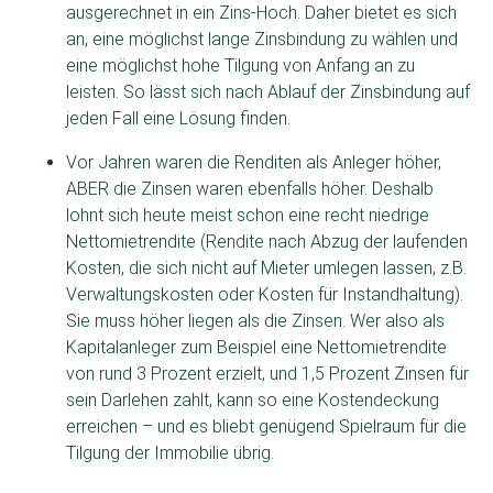
ausgerechnet in ein Zins-Hoch. Daher bietet es sich
an, eine möglichst lange Zinsbindung zu wählen und
eine möglichst hohe Tilgung von Anfang an zu
leisten. So lässt sich nach Ablauf der Zinsbindung auf
jeden Fall eine Lösung finden.
Vor Jahren waren die Renditen als Anleger höher,
ABER die Zinsen waren ebenfalls höher. Deshalb
lohnt sich heute meist schon eine recht niedrige
Nettomietrendite (Rendite nach Abzug der laufenden
Kosten, die sich nicht auf Mieter umlegen lassen, z.B.
Verwaltungskosten oder Kosten für Instandhaltung).
Sie muss höher liegen als die Zinsen. Wer also als
Kapitalanleger zum Beispiel eine Nettomietrendite
von rund 3 Prozent erzielt, und 1,5 Prozent Zinsen für
sein Darlehen zahlt, kann so eine Kostendeckung
erreichen – und es bliebt genügend Spielraum für die
Tilgung der Immobilie übrig.