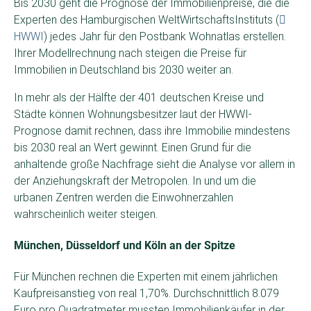
Bis 2030 geht die Prognose der Immobilienpreise, die die
Experten des Hamburgischen WeltWirtschaftsInstituts (
HWWI
) jedes Jahr für den Postbank Wohnatlas erstellen.
Ihrer Modellrechnung nach steigen die Preise für
Immobilien in Deutschland bis 2030 weiter an.
In mehr als der Hälfte der 401 deutschen Kreise und
Städte können Wohnungsbesitzer laut der HWWI-
Prognose damit rechnen, dass ihre Immobilie mindestens
bis 2030 real an Wert gewinnt. Einen Grund für die
anhaltende große Nachfrage sieht die Analyse vor allem in
der Anziehungskraft der Metropolen. In und um die
urbanen Zentren werden die Einwohnerzahlen
wahrscheinlich weiter steigen.
München, Düsseldorf und Köln an der Spitze
Für München rechnen die Experten mit einem jährlichen
Kaufpreisanstieg von real 1,70%. Durchschnittlich 8.079
Euro pro Quadratmeter mussten Immobilienkäufer in der