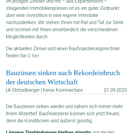
Im jetzigen Zinstief und mit – aus Expertensicht –
steigenden Immobilienpreisen ist es ein guter Zeitpunkt
über eine Investition in eine eigene Immobilie
nachzudenken. Wir stehen Ihnen mit Rat und Tat zur Seite
und rechnen mit Ihnen unverbindlich die verschiedenen
Möglichkeiten durch.
Die aktuellen Zinsen und einen Baufinanzierungsrechner
finden Sie
hier
.
Bauzinsen sinken nach Rekordeinbruch
der deutschen Wirtschaft
Uli Stritzelberger | Keine Kommentare
01.09.2020
Die Bauzinsen sinken wieder und nähern sich immer mehr
ihrem Allzeittief. Baufinanzierer können sich jetzt freuen,
denn die Konditionen sind äußerst günstig.
Längere Zinsbindungen
bleiben günstig
und deuten