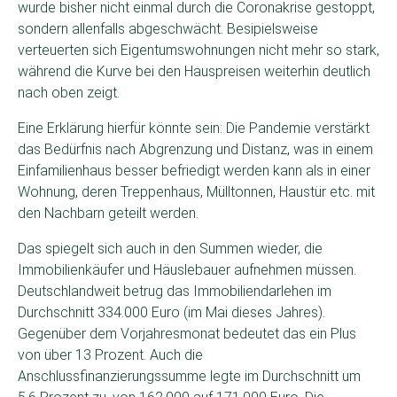
wurde bisher nicht einmal durch die Coronakrise gestoppt,
sondern allenfalls abgeschwächt. Besipielsweise
verteuerten sich Eigentumswohnungen nicht mehr so stark,
während die Kurve bei den Hauspreisen weiterhin deutlich
nach oben zeigt.
Eine Erklärung hierfür könnte sein: Die Pandemie verstärkt
das Bedürfnis nach Abgrenzung und Distanz, was in einem
Einfamilienhaus besser befriedigt werden kann als in einer
Wohnung, deren Treppenhaus, Mülltonnen, Haustür etc. mit
den Nachbarn geteilt werden.
Das spiegelt sich auch in den Summen wieder, die
Immobilienkäufer und Häuslebauer aufnehmen müssen.
Deutschlandweit betrug das Immobiliendarlehen im
Durchschnitt 334.000 Euro (im Mai dieses Jahres).
Gegenüber dem Vorjahresmonat bedeutet das ein Plus
von über 13 Prozent. Auch die
Anschlussfinanzierungssumme legte im Durchschnitt um