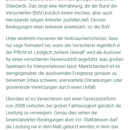
Standards. Das zeigt eine Abmahnung, die der Bund der
Versicherten (BdV) kürzlich einem irischen, aber auch
hierzulande tätigen Anbieter zustellen ließ. Dessen
Bedingungen seien teilweise unwirksam, so der BdV.
Unter anderem monieren die Verbraucherschützer, dass
nur vage formuliert sei, wann der Versicherer eigentlich in
der Pflicht ist. Lediglich „höhere Gewalt“ wird als Auslöser
für einen versicherten Reiserücktritt angeführt, was großen
Spielraum für Interpretationen lässt. Marktstandard ist es
demgegenüber, die auslösenden Ereignisse genauer zu
benennen (etwa schwere, unerwartete Erkrankungen oder
gravierende Verletzungen durch einen Unfall).
Überdies ist es Versicherern seit einer Gesetzesreform
von 2008 verboten, bei grober Fahrlässigkeit gänzlich die
Leistung zu verweigern. Genau dies sehen die
beanstandeten Bedingungen aber vor. Stattdessen darf
die Leistung nur in dem Maß gekürzt werden, in dem das