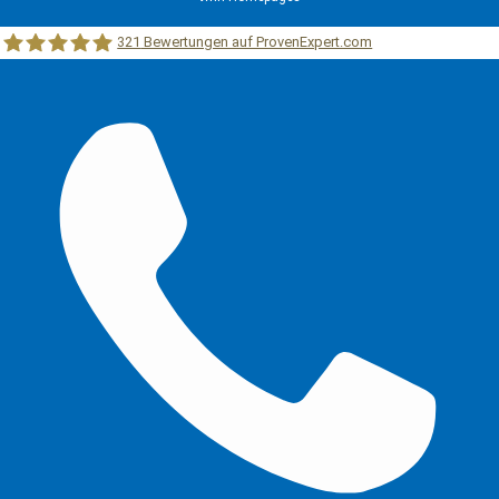
321
Bewertungen auf ProvenExpert.com
Stritzelberger –Immobilien &unabhängige Finanzberatung