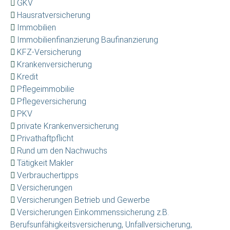
GKV
Hausratversicherung
Immobilien
Immobilienfinanzierung Baufinanzierung
KFZ-Versicherung
Krankenversicherung
Kredit
Pflegeimmobilie
Pflegeversicherung
PKV
private Krankenversicherung
Privathaftpflicht
Rund um den Nachwuchs
Tätigkeit Makler
Verbrauchertipps
Versicherungen
Versicherungen Betrieb und Gewerbe
Versicherungen Einkommenssicherung z.B.
Berufsunfähigkeitsversicherung, Unfallversicherung,