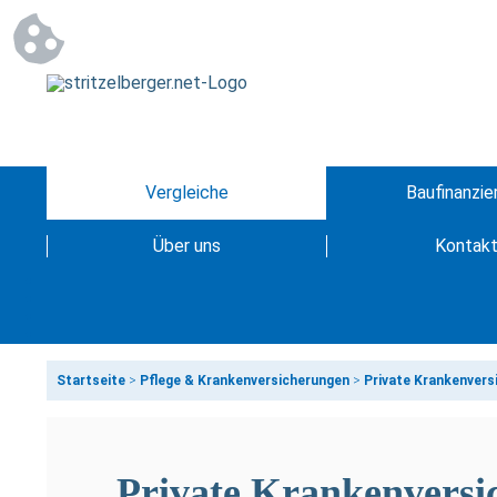
Vergleiche
Baufinanzie
Über uns
Kontak
Startseite
>
Pflege & Krankenversicherungen
>
Private Krankenvers
Private Krankenversi