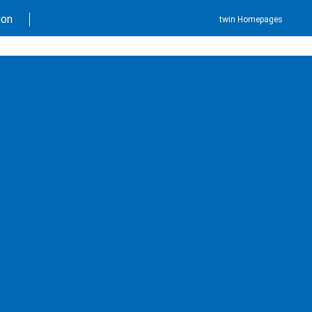
ion
twin Homepages