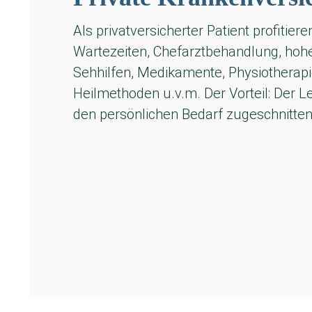
Als privatversicherter Patient profitier
Wartezeiten, Chefarztbehandlung, hohe
Sehhilfen, Medikamente, Physiotherapie
Heilmethoden u.v.m. Der Vorteil: Der 
den persönlichen Bedarf zugeschnitte