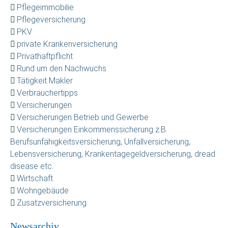
Pflegeimmobilie
Pflegeversicherung
PKV
private Krankenversicherung
Privathaftpflicht
Rund um den Nachwuchs
Tätigkeit Makler
Verbrauchertipps
Versicherungen
Versicherungen Betrieb und Gewerbe
Versicherungen Einkommenssicherung z.B.
Berufsunfähigkeitsversicherung, Unfallversicherung,
Lebensversicherung, Krankentagegeldversicherung, dread
disease etc.
Wirtschaft
Wohngebäude
Zusatzversicherung
Newsarchiv