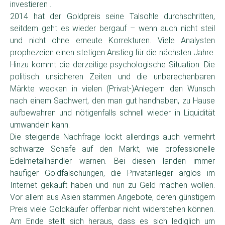
investieren .
2014 hat der Goldpreis seine Talsohle durchschritten,
seitdem geht es wieder bergauf – wenn auch nicht steil
und nicht ohne erneute Korrekturen. Viele Analysten
prophezeien einen stetigen Anstieg für die nächsten Jahre.
Hinzu kommt die derzeitige psychologische Situation: Die
politisch unsicheren Zeiten und die unberechenbaren
Märkte wecken in vielen (Privat-)Anlegern den Wunsch
nach einem Sachwert, den man gut handhaben, zu Hause
aufbewahren und nötigenfalls schnell wieder in Liquidität
umwandeln kann.
Die steigende Nachfrage lockt allerdings auch vermehrt
schwarze Schafe auf den Markt, wie professionelle
Edelmetallhändler warnen. Bei diesen landen immer
häufiger Goldfälschungen, die Privatanleger arglos im
Internet gekauft haben und nun zu Geld machen wollen.
Vor allem aus Asien stammen Angebote, deren günstigem
Preis viele Goldkäufer offenbar nicht widerstehen können.
Am Ende stellt sich heraus, dass es sich lediglich um