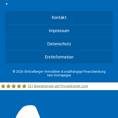
Kontakt
Impressum
Datenschutz
Erstinformation
© 2026 Stritzelberger- Immobilien & unabhängige Finanzberatung
twin Homepages
321
Bewertungen auf ProvenExpert.com
Stritzelberger –Immobilien &unabhängige Finanzberatung