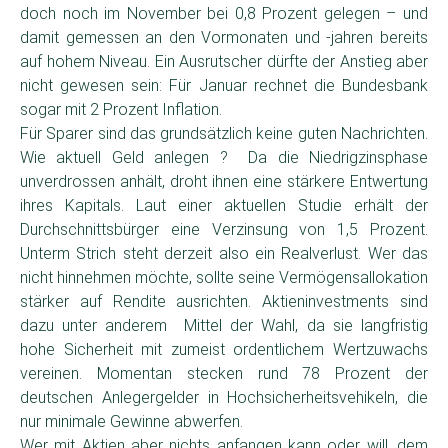
doch noch im November bei 0,8 Prozent gelegen – und
damit gemessen an den Vormonaten und -jahren bereits
auf hohem Niveau. Ein Ausrutscher dürfte der Anstieg aber
nicht gewesen sein: Für Januar rechnet die Bundesbank
sogar mit 2 Prozent Inflation.
Für Sparer sind das grundsätzlich keine guten Nachrichten.
Wie aktuell Geld anlegen ? Da die Niedrigzinsphase
unverdrossen anhält, droht ihnen eine stärkere Entwertung
ihres Kapitals. Laut einer aktuellen Studie erhält der
Durchschnittsbürger eine Verzinsung von 1,5 Prozent.
Unterm Strich steht derzeit also ein Realverlust. Wer das
nicht hinnehmen möchte, sollte seine Vermögensallokation
stärker auf Rendite ausrichten. Aktieninvestments sind
dazu unter anderem Mittel der Wahl, da sie langfristig
hohe Sicherheit mit zumeist ordentlichem Wertzuwachs
vereinen. Momentan stecken rund 78 Prozent der
deutschen Anlegergelder in Hochsicherheitsvehikeln, die
nur minimale Gewinne abwerfen.
Wer mit Aktien aber nichts anfangen kann oder will, dem