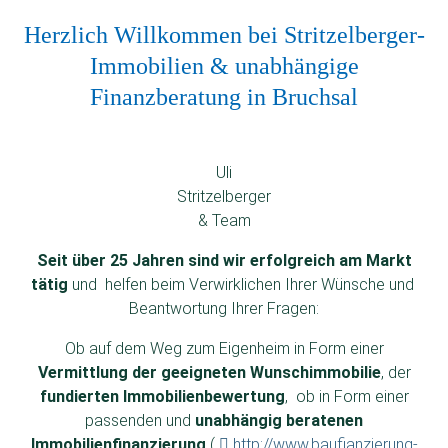
Herzlich Willkommen bei Stritzelberger-
Immobilien & unabhängige
Finanzberatung in Bruchsal
Uli
Stritzelberger
& Team
Seit über 25 Jahren sind wir erfolgreich am Markt
tätig
und helfen beim Verwirklichen Ihrer Wünsche und
Beantwortung Ihrer Fragen:
Ob auf dem Weg zum Eigenheim in Form einer
Vermittlung der geeigneten Wunschimmobilie
, der
fundierten Immobilienbewertung
, ob in Form einer
passenden und
unabhängig beratenen
Immobilienfinanzierung
(
http://www.baufianzierung-