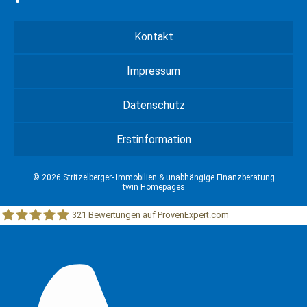
Kontakt
Impressum
Datenschutz
Erstinformation
© 2026 Stritzelberger- Immobilien & unabhängige Finanzberatung
twin Homepages
321
Bewertungen auf ProvenExpert.com
Stritzelberger –Immobilien &unabhängige Finanzberatung