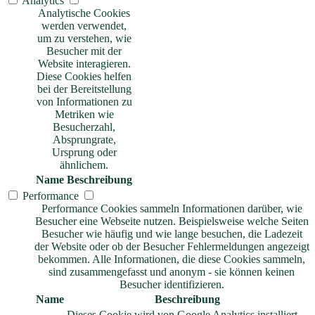
Analytics
Analytische Cookies
werden verwendet,
um zu verstehen, wie
Besucher mit der
Website interagieren.
Diese Cookies helfen
bei der Bereitstellung
von Informationen zu
Metriken wie
Besucherzahl,
Absprungrate,
Ursprung oder
ähnlichem.
Name
Beschreibung
Performance
Performance Cookies sammeln Informationen darüber, wie
Besucher eine Webseite nutzen. Beispielsweise welche Seiten
Besucher wie häufig und wie lange besuchen, die Ladezeit
der Website oder ob der Besucher Fehlermeldungen angezeigt
bekommen. Alle Informationen, die diese Cookies sammeln,
sind zusammengefasst und anonym - sie können keinen
Besucher identifizieren.
Name
Beschreibung
Dieses Cookie wird von Google Analytics installiert.