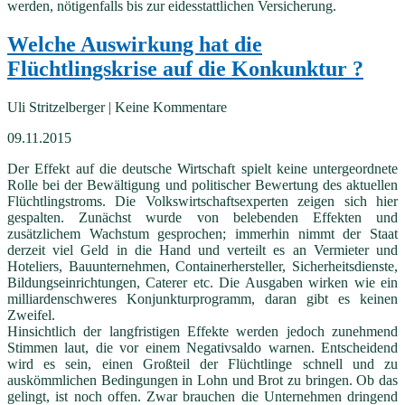
werden, nötigenfalls bis zur eidesstattlichen Versicherung.
Welche Auswirkung hat die
Flüchtlingskrise auf die Konkunktur ?
Uli Stritzelberger | Keine Kommentare
09.11.2015
Der Effekt auf die deutsche Wirtschaft spielt keine untergeordnete
Rolle bei der Bewältigung und politischer Bewertung des aktuellen
Flüchtlingstroms. Die Volkswirtschaftsexperten zeigen sich hier
gespalten. Zunächst wurde von belebenden Effekten und
zusätzlichem Wachstum gesprochen; immerhin nimmt der Staat
derzeit viel Geld in die Hand und verteilt es an Vermieter und
Hoteliers, Bauunternehmen, Containerhersteller, Sicherheitsdienste,
Bildungseinrichtungen, Caterer etc. Die Ausgaben wirken wie ein
milliardenschweres Konjunkturprogramm, daran gibt es keinen
Zweifel.
Hinsichtlich der langfristigen Effekte werden jedoch zunehmend
Stimmen laut, die vor einem Negativsaldo warnen. Entscheidend
wird es sein, einen Großteil der Flüchtlinge schnell und zu
auskömmlichen Bedingungen in Lohn und Brot zu bringen. Ob das
gelingt, ist noch offen. Zwar brauchen die Unternehmen dringend