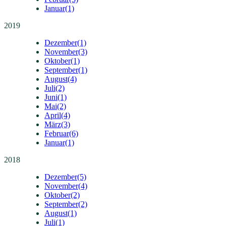
Januar
(1)
2019
Dezember
(1)
November
(3)
Oktober
(1)
September
(1)
August
(4)
Juli
(2)
Juni
(1)
Mai
(2)
April
(4)
März
(3)
Februar
(6)
Januar
(1)
2018
Dezember
(5)
November
(4)
Oktober
(2)
September
(2)
August
(1)
Juli
(1)