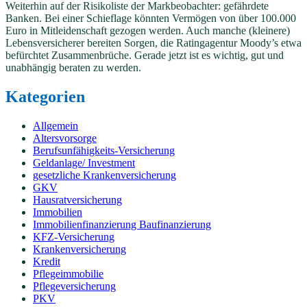
Weiterhin auf der Risikoliste der Markbeobachter: gefährdete
Banken. Bei einer Schieflage könnten Vermögen von über 100.000
Euro in Mitleidenschaft gezogen werden. Auch manche (kleinere)
Lebensversicherer bereiten Sorgen, die Ratingagentur Moody’s etwa
befürchtet Zusammenbrüche. Gerade jetzt ist es wichtig, gut und
unabhängig beraten zu werden.
Kategorien
Allgemein
Altersvorsorge
Berufsunfähigkeits-Versicherung
Geldanlage/ Investment
gesetzliche Krankenversicherung
GKV
Hausratversicherung
Immobilien
Immobilienfinanzierung Baufinanzierung
KFZ-Versicherung
Krankenversicherung
Kredit
Pflegeimmobilie
Pflegeversicherung
PKV