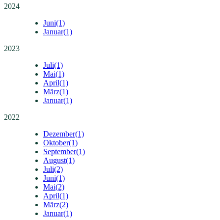
2024
Juni
(1)
Januar
(1)
2023
Juli
(1)
Mai
(1)
April
(1)
März
(1)
Januar
(1)
2022
Dezember
(1)
Oktober
(1)
September
(1)
August
(1)
Juli
(2)
Juni
(1)
Mai
(2)
April
(1)
März
(2)
Januar
(1)