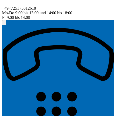
+49 (7251) 3812618
Mo-Do 9:00 bis 13:00 und 14:00 bis 18:00
Fr 9:00 bis 14:00