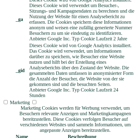
Dieses Cookie wird verwendet um Besucher-,
Sitzungs- und Kampagnendaten zu berechnen und die
Nutzung der Website für einen Analysebericht zu
_ga
erfassen. Die Cookies speichern diese Informationen
anonym und weisen eine zufällig generierte Nummer
Besuchern zu um sie eindeutig zu identifizieren.
Anbieter
Google Inc.
Typ
Cookie
Laufzeit
2 Jahre
Dieses Cookie wird von Google Analytics installiert.
Das Cookie wird verwendet, um Informationen
darüber zu speichern, wie Besucher eine Website
nutzen und hilft bei der Erstellung eines
Analyseberichts über den Zustand der Website. Die
_gid
gesammelten Daten umfassen in anonymisierter Form
die Anzahl der Besucher, die Website von der sie
gekommen sind und die besuchten Seiten.
Anbieter
Google Inc.
Typ
Cookie
Laufzeit
24
Stunden
Marketing
Marketing Cookies werden für Werbung verwendet, um
Besuchern relevante Anzeigen und Marketingkampagnen
bereitzustellen. Diese Cookies verfolgen Besucher auf
verschiedenen Websites und sammeln Informationen, um
angepasste Anzeigen bereitzustellen.
Name
Beschreibung