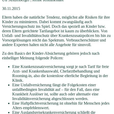
30.11.2015
Eltern haben die natürliche Tendenz, möglichst alle Risiken für ihre
Kinder zu minimieren. Dabei kommt zwangsläufig auch
Versicherungsschutz ins Spiel. Doch das speziell an Kinder bzw.
deren Eltern gerichtete Tarifangebot ist kaum zu überblicken. Von
Unfall- und Invaliditätsschutz über Krankenzusatzpolicen bis hin zu
Vorsorgelösungen reicht das Spektrum. Verbraucherschützer und
andere Experten halten nicht alle Angebote für sinnvoll.
Zu den Basics der Kinder-Absicherung gehören jedoch nach
einhelliger Meinung folgende Policen:
Eine Krankenzusatzversicherung sorgt je nach Tarif für freie
Arzt- und Krankenhauswahl, Chefarztbehandlung und
Rooming-in, also die kostenlose elterliche Begleitung in der
Klinik.
Eine Unfallversicherung fängt die Folgekosten einer
unfallbedingten Invalidität auf – für den Fall, dass eine
Krankheit Auslöser ist, sollte auch oder alternativ eine
Invaliditätsversicherung abgeschlossen werden.
Eine Haftpflichtversicherung ist ohnehin für Menschen jedes
Alters empfehlenswert.
Eine Auslandsreisekrankenversicherung schließt die