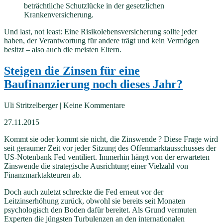
beträchtliche Schutzlücke in der gesetzlichen
Krankenversicherung.
Und last, not least: Eine Risikolebensversicherung sollte jeder
haben, der Verantwortung für andere trägt und kein Vermögen
besitzt – also auch die meisten Eltern.
Steigen die Zinsen für eine
Baufinanzierung noch dieses Jahr?
Uli Stritzelberger | Keine Kommentare
27.11.2015
Kommt sie oder kommt sie nicht, die Zinswende ? Diese Frage wird
seit geraumer Zeit vor jeder Sitzung des Offenmarktausschusses der
US-Notenbank Fed ventiliert. Immerhin hängt von der erwarteten
Zinswende die strategische Ausrichtung einer Vielzahl von
Finanzmarktakteuren ab.
Doch auch zuletzt schreckte die Fed erneut vor der
Leitzinserhöhung zurück, obwohl sie bereits seit Monaten
psychologisch den Boden dafür bereitet. Als Grund vermuten
Experten die jüngsten Turbulenzen an den internationalen