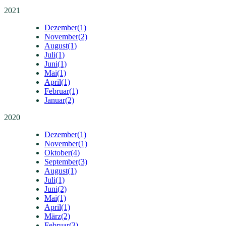
2021
Dezember
(1)
November
(2)
August
(1)
Juli
(1)
Juni
(1)
Mai
(1)
April
(1)
Februar
(1)
Januar
(2)
2020
Dezember
(1)
November
(1)
Oktober
(4)
September
(3)
August
(1)
Juli
(1)
Juni
(2)
Mai
(1)
April
(1)
März
(2)
Februar
(3)