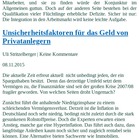
Mitarbeiter, und sie zu finden würde der Konjunktur im
Allgemeinen guttun. Doch auf der anderen Seite bestehen bei der
Qualifikation vieler Flüchtlinge erhebliche Defizite. Sicher ist nur:
Die Integration in den Arbeitsmarkt wird keine leichte Aufgabe.
Unsicherheitsfaktoren für das Geld von
Privatanlegern
Uli Stritzelberger | Keine Kommentare
08.11.2015
Die aktuelle Zeit erfreut aktuell nicht unbedingt jeden, der ein
Sparguthaben besitzt. Denn das derzeitige Umfeld setzt dem
Vermögen zu, die Finanzmärkte sind seit der großen Krise 2007/08
fragiler geworden. Von welchen Seiten droht Ungemach?
Zunächst führt die anhaltende Niedrigzinsphase zu einem
schleichenden Vermögensverlust. Derzeit ist die Inflation in
Deutschland noch sehr niedrig, bedingt nicht zuletzt durch die stark
gesunkenen Rohstoffpreise. Doch die Experten erwarten einen
Anstieg, manche gar eine Hyperinflation. Das führt auch dazu, dass
langfristige Anleihen kaum noch sicher und zugleich rentabel sein
können. Eine Alternative bieten Sachwerte wie Immobilien.