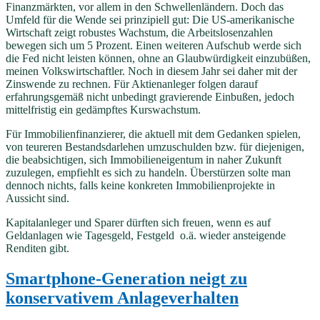
Finanzmärkten, vor allem in den Schwellenländern. Doch das
Umfeld für die Wende sei prinzipiell gut: Die US-amerikanische
Wirtschaft zeigt robustes Wachstum, die Arbeitslosenzahlen
bewegen sich um 5 Prozent. Einen weiteren Aufschub werde sich
die Fed nicht leisten können, ohne an Glaubwürdigkeit einzubüßen,
meinen Volkswirtschaftler. Noch in diesem Jahr sei daher mit der
Zinswende zu rechnen. Für Aktienanleger folgen darauf
erfahrungsgemäß nicht unbedingt gravierende Einbußen, jedoch
mittelfristig ein gedämpftes Kurswachstum.
Für Immobilienfinanzierer, die aktuell mit dem Gedanken spielen,
von teureren Bestandsdarlehen umzuschulden bzw. für diejenigen,
die beabsichtigen, sich Immobilieneigentum in naher Zukunft
zuzulegen, empfiehlt es sich zu handeln. Überstürzen solte man
dennoch nichts, falls keine konkreten Immobilienprojekte in
Aussicht sind.
Kapitalanleger und Sparer dürften sich freuen, wenn es auf
Geldanlagen wie Tagesgeld, Festgeld o.ä. wieder ansteigende
Renditen gibt.
Smartphone-Generation neigt zu
konservativem Anlageverhalten