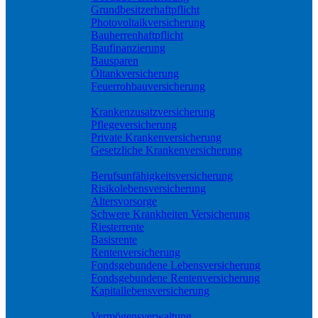
Grundbesitzerhaftpflicht
Photovoltaikversicherung
Bauherrenhaftpflicht
Baufinanzierung
Bausparen
Öltankversicherung
Feuerrohbauversicherung
Pflege & Krankheit
Krankenzusatzversicherung
Pflegeversicherung
Private Krankenversicherung
Gesetzliche Krankenversicherung
Rente & Vorsorge
Berufs­unfähigkeitsversicherung
Risikolebensversicherung
Altersvorsorge
Schwere Krankheiten Versicherung
Riesterrente
Basisrente
Rentenversicherung
Fondsgebundene Lebensversicherung
Fondsgebundene Rentenversicherung
Kapitallebensversicherung
Geld und Sparen
Vermögensverwaltung