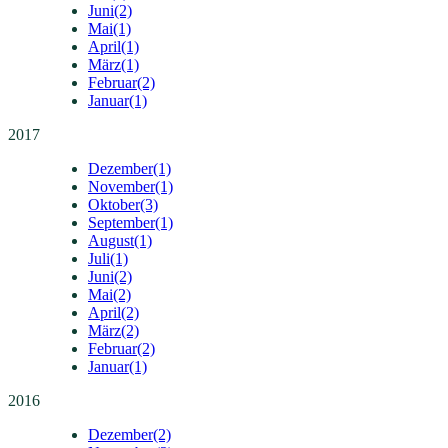
Juni
(2)
Mai
(1)
April
(1)
März
(1)
Februar
(2)
Januar
(1)
2017
Dezember
(1)
November
(1)
Oktober
(3)
September
(1)
August
(1)
Juli
(1)
Juni
(2)
Mai
(2)
April
(2)
März
(2)
Februar
(2)
Januar
(1)
2016
Dezember
(2)