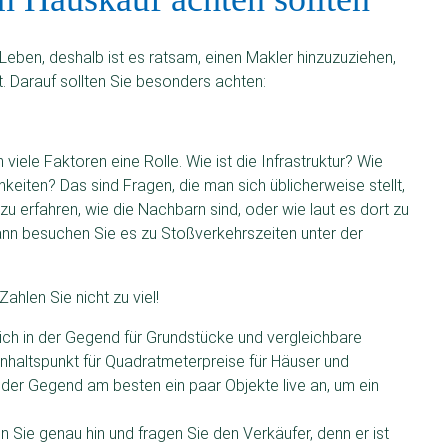
Leben, deshalb ist es ratsam, einen Makler hinzuzuziehen,
 Darauf sollten Sie besonders achten:
iele Faktoren eine Rolle. Wie ist die Infrastruktur? Wie
keiten? Das sind Fragen, die man sich üblicherweise stellt,
zu erfahren, wie die Nachbarn sind, oder wie laut es dort zu
 dann besuchen Sie es zu Stoßverkehrszeiten unter der
Zahlen Sie nicht zu viel!
lich in der Gegend für Grundstücke und vergleichbare
nhaltspunkt für Quadratmeterpreise für Häuser und
 der Gegend am besten ein paar Objekte live an, um ein
Sie genau hin und fragen Sie den Verkäufer, denn er ist