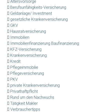
Altersvorsorge
Berufsunfähigkeits-Versicherung
Geldanlage/ Investment
gesetzliche Krankenversicherung
GKV
Hausratversicherung
Immobilien
Immobilienfinanzierung Baufinanzierung
KFZ-Versicherung
Krankenversicherung
Kredit
Pflegeimmobilie
Pflegeversicherung
PKV
private Krankenversicherung
Privathaftpflicht
Rund um den Nachwuchs
Tätigkeit Makler
Verbrauchertipps