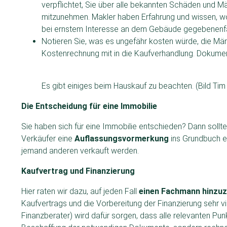
verpflichtet, Sie über alle bekannten Schäden und Mä
mitzunehmen. Makler haben Erfahrung und wissen, wo
bei ernstem Interesse an dem Gebäude gegebenenfal
Notieren Sie, was es ungefähr kosten würde, die Mä
Kostenrechnung mit in die Kaufverhandlung. Dokument
Es gibt einiges beim Hauskauf zu beachten. (Bild Tim
Die Entscheidung für eine Immobilie
Sie haben sich für eine Immobilie entschieden? Dann sollten
Verkäufer eine
Auflassungsvormerkung
ins Grundbuch ei
jemand anderen verkauft werden.
Kaufvertrag und Finanzierung
Hier raten wir dazu, auf jeden Fall
einen Fachmann hinzuz
Kaufvertrags und die Vorbereitung der Finanzierung sehr
Finanzberater) wird dafür sorgen, dass alle relevanten Punkt