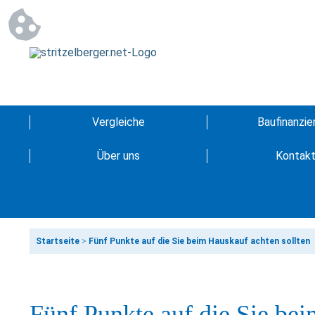
Vergleiche
Baufinanzie
Über uns
Kontak
Startseite
>
Fünf Punkte auf die Sie beim Hauskauf achten sollten
Fünf Punkte auf die Sie bei