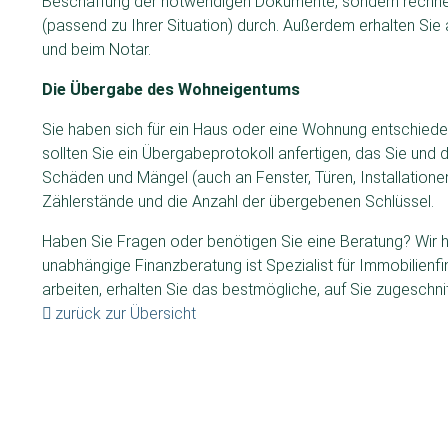
Beschaffung der notwendigen Dokumente, sondern rechnet
(passend zu Ihrer Situation) durch. Außerdem erhalten Si
und beim Notar.
Die Übergabe
des Wohneigentums
Sie haben sich für ein Haus oder eine Wohnung entschied
sollten Sie ein Übergabeprotokoll anfertigen, das Sie und 
Schäden und Mängel (auch an Fenster, Türen, Installatione
Zählerstände und die Anzahl der übergebenen Schlüssel.
Haben Sie Fragen oder benötigen Sie eine Beratung? Wir he
unabhängige Finanzberatung ist Spezialist für Immobilienf
arbeiten, erhalten Sie das bestmögliche, auf Sie zugeschn
zurück zur Übersicht