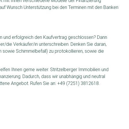
 mit Ihnen verschiedene Modelle der Finanzierung
e auf Wunsch Unterstützung bei den Terminen mit den Banken
en und erfolgreich den Kaufvertrag geschlossen? Dann
der/die Verkäufer/in unterschreiben. Denken Sie daran,
n sowie Schimmelbefall) zu protokollieren, sowie die
lfen Ihnen gerne weiter. Stritzelberger Immobilien und
inanzierung. Dadurch, dass wir unabhängig und neutral
ittene Angebot. Rufen Sie an: +49 (7251) 3812618.