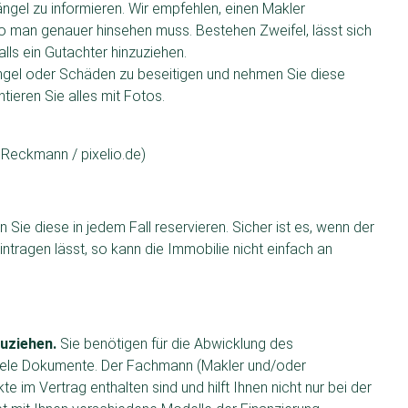
ngel zu informieren. Wir empfehlen, einen Makler
 man genauer hinsehen muss. Bestehen Zweifel, lässt sich
ls ein Gutachter hinzuziehen.
ngel oder Schäden zu beseitigen und nehmen Sie diese
ieren Sie alles mit Fotos.
 Reckmann / pixelio.de)
 Sie diese in jedem Fall reservieren. Sicher ist es, wenn der
ntragen lässt, so kann die Immobilie nicht einfach an
uziehen.
Sie benötigen für die Abwicklung des
 viele Dokumente. Der Fachmann (Makler und/oder
e im Vertrag enthalten sind und hilft Ihnen nicht nur bei der