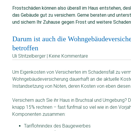
Frostschäden können also überall im Haus entstehen, desh
das Gebäude gut zu versichern. Gerne beraten und unte
und sichern Ihr Zuhause gegen Frost und weitere Schaden
Darum ist auch die Wohngebäudeversiche
betroffen
Uli Stritzelberger | Keine Kommentare
Um Eigenkosten von Versicherten im Schadensfall zu verm
Wohngebäudeversicherung dauerhaft an die aktuelle Koste
Instandsetzung von Nöten, deren Kosten von eben diesen 
Versichern auch Sie ihr Haus in Bruchsal und Umgebung?
knapp 15% rechnen – fast fünfmal so viel wie in den Vorja
Komponenten zusammen:
Tariflohnindex des Baugewerbes