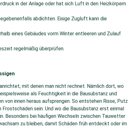
druck in der Anlage oder hat sich Luft in den Heizkörpern
egebenenfalls abdichten. Eisige Zugluft kann die
rhalb eines Gebäudes vorm Winter entleeren und Zulauf
eszeit regelmäßig überprüfen.
ssigen
nrichtet, mit denen man nicht rechnet. Nämlich dort, wo
eispielsweise als Feuchtigkeit in die Bausubstanz und
en von innen heraus aufsprengen. So entstehen Risse, Putz
on Frostschäden sein. Und wo die Bausubstanz erst einmal
 ein. Besonders bei häufigen Wechseln zwischen Tauwetter
s wachsam zu bleiben, damit Schäden früh entdeckt oder im