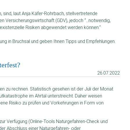
sind, laut Anja Käfer-Rohrbach, stellvertretende
n Versicherungswirtschaft (GDV), jedoch “…notwendig,
d existenzielle Risiken abgewendet werden können.“
g in Bruchsal und geben Ihnen Tipps und Empfehlungen.
erfest?
26.07.2022
en zu rechnen. Statistisch gesehen ist der Juli der Monat
utkatastrophe im Ahrtal unterstreicht. Daher weisen
igene Risiko zu prüfen und Vorkehrungen in Form von
 zur Verfügung (Online-Tools Naturgefahren-Check und
er Abschluss einer Naturgefahren- oder