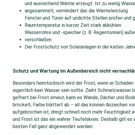
und ausreichend Wärme erzeugt. Ist zu wenig Wasser
angesammelt, vermindert das die Wärmeleistung.
Fenster und Türen auf undichte Stellen prüfen und g
Raumtemperatur in kurzer Zeit stark abkühlen.
Wasserrohre und -speicher (z. B. Regentonnen) auße
verschließen.
Der Frostschutz von Solaranlagen in der kalten Jahr
Schutz und Wartung im Außenbereich nicht vernachlä
Besonders heimtückisch wird der Frost, wenn er Schäden a
eigentlich kein Wasser sein sollte. Zieht Schmelzwasser b
gefriert bei Frost erneut, kann es Wände, Dächer und Böd
bröckelt, Farbe blättert ab – all das können Anzeichen v
aufgebrochen ist, dringt schnell noch mehr Feuchtigkeit
und Frost ist das ein wahrer Teufelskreis. Deshalb gilt e
besten Fall ganz abgewendet werden.