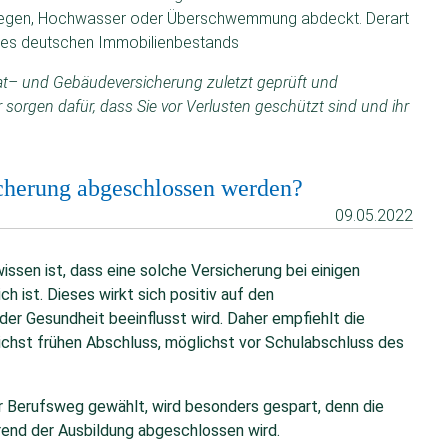
kregen, Hochwasser oder Überschwemmung abdeckt. Derart
te des deutschen Immobilienbestands
t– und Gebäudeversicherung zuletzt geprüft und
r sorgen dafür, dass Sie vor Verlusten geschützt sind und ihr
icherung abgeschlossen werden?
09.05.2022
t wissen ist, dass eine solche Versicherung bei einigen
h ist. Dieses wirkt sich positiv auf den
der Gesundheit beeinflusst wird. Daher empfiehlt die
ichst frühen Abschluss, möglichst vor Schulabschluss des
r Berufsweg gewählt, wird besonders gespart, denn die
hrend der Ausbildung abgeschlossen wird.