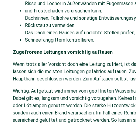
Risse und Löcher in Außenwänden mit Fugenmasse a
und Frostschäden verursachen kann.
Dachrinnen, Fallrohre und sonstige Entwässerungss
Rückstau zu vermeiden.
Das Dach eines Hauses auf undichte Stellen prüfen
Schneefanggittern kontrollieren.
Zugefrorene Leitungen vorsichtig auftauen
Wenn trotz aller Vorsicht doch eine Leitung zufriert, ist 
lassen sich die meisten Leitungen gefahrlos auftauen. Zuv
Haupthahn geschlossen werden. Zum Auftauen selbst lässt
Wichtig: Aufgetaut wird immer vom geöffneten Wasserhahn
Dabei gilt es, langsam und vorsichtig vorzugehen. Keines
oder Lötlampen genutzt werden. Die starke Hitzeentwicklu
sondern auch einen Brand verursachen. Im Fall eines Roh
ausreichend gelüftet und getrocknet werden. So lassen 