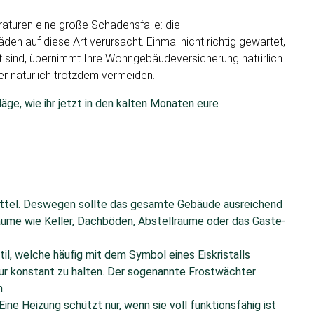
raturen eine große Schadensfalle: die
n auf diese Art verursacht. Einmal nicht richtig gewartet,
t sind, übernimmt Ihre Wohngebäudeversicherung natürlich
 natürlich trotzdem vermeiden.
ge, wie ihr jetzt in den kalten Monaten eure
ittel. Deswegen sollte das gesamte Gebäude ausreichend
äume wie Keller, Dachböden, Abstellräume oder das Gäste-
l, welche häufig mit dem Symbol eines Eiskristalls
tur konstant zu halten. Der sogenannte Frostwächter
.
ne Heizung schützt nur, wenn sie voll funktionsfähig ist