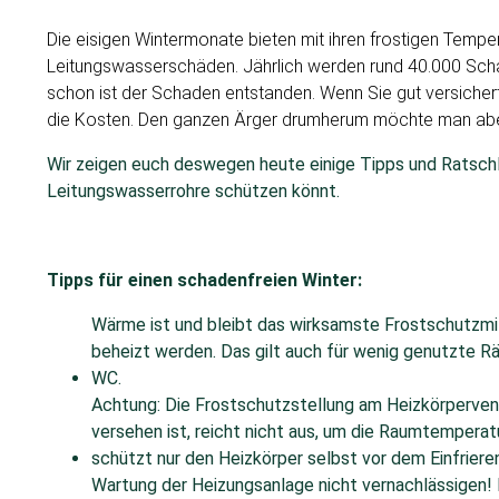
Die eisigen Wintermonate bieten mit ihren frostigen Tempe
Leitungswasserschäden. Jährlich werden rund 40.000 Schäde
schon ist der Schaden entstanden. Wenn Sie gut versicher
die Kosten. Den ganzen Ärger drumherum möchte man aber
Wir zeigen euch deswegen heute einige Tipps und Ratschlä
Leitungswasserrohre schützen könnt.
Tipps für einen schadenfreien Winter:
Wärme ist und bleibt das wirksamste Frostschutzm
beheizt werden. Das gilt auch für wenig genutzte R
WC.
Achtung: Die Frostschutzstellung am Heizkörperventi
versehen ist, reicht nicht aus, um die Raumtempera
schützt nur den Heizkörper selbst vor dem Einfrieren
Wartung der Heizungsanlage nicht vernachlässigen! Ei