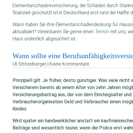
Elementarschadenversicherung, die Schäden durch Star
finanziell geschützt ist in Deutschland erst rund die Hälf
Wann haben Sie Ihre Elementarschadendeckung für Hausra
aktualisiert? Vereinbaren Sie gerne einen
Termin
mit uns, wi
Haus ordentlich abgesichert ist.
Wann sollte eine Berufsunfähigkeitsvers
Uli Stritzelberger | Keine Kommentare
Prinzipiell gilt: Je früher, desto günstiger. Was viele nich
Versicherern bereits ab einem Alter von zehn Jahren möglic
Versicherungsbeitrag aus, der von dem Einstiegsalter und 
Verbraucherorganisation Geld und Verbraucher einen mögl
Kindes.
Wird später ein handwerklicher anstatt ein kaufmännische
Beiträge sind wesentlich teurer, wenn die Police erst wä