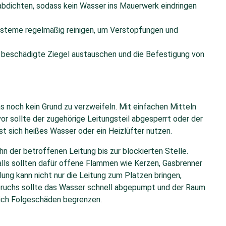
bdichten, sodass kein Wasser ins Mauerwerk eindringen
ysteme regelmäßig reinigen, um Verstopfungen und
, beschädigte Ziegel austauschen und die Befestigung von
das noch kein Grund zu verzweifeln. Mit einfachen Mitteln
or sollte der zugehörige Leitungsteil abgesperrt oder der
 sich heißes Wasser oder ein Heizlüfter nutzen.
 der betroffenen Leitung bis zur blockierten Stelle.
falls sollten dafür offene Flammen wie Kerzen, Gasbrenner
ng kann nicht nur die Leitung zum Platzen bringen,
rbruchs sollte das Wasser schnell abgepumpt und der Raum
sich Folgeschäden begrenzen.