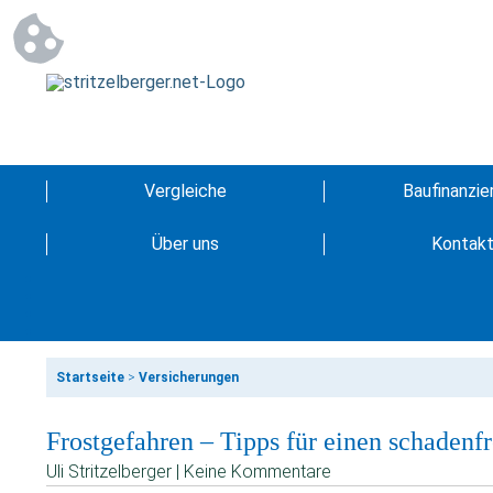
Vergleiche
Baufinanzie
Über uns
Kontak
Startseite
>
Versicherungen
Frostgefahren – Tipps für einen schadenf
Uli Stritzelberger | Keine Kommentare