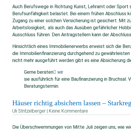
Auch Berufswege in Richtung Kunst, Lehramt oder Sport sin
Berufsunfähigkeit belastet. Bei einem frühen Abschluss 
Zugang zu einer solchen Versicherung ist gesichert. Mit
Arbeitslosigkeit, als auch das Ausüben gefährlicher Hob
Ausschluss führen. Den Antragstellern kann der Abschlus
Hinsichtlich eines Immobilienerwerbs erweist sich die Ber
die Immobilienfinanzierung durchgehend zu gewährleisten 
nicht mehr ausgeführt werden gibt es eine Absicherung di
Gerne beraten
wir
sie ausführlich für eine Baufinanzierung in Bruchsal.
Beratungstermin.
Häuser richtig absichern lassen – Starkr
Uli Stritzelberger | Keine Kommentare
Die Überschwemmungen von Mitte Juli zeigen uns, wie wich