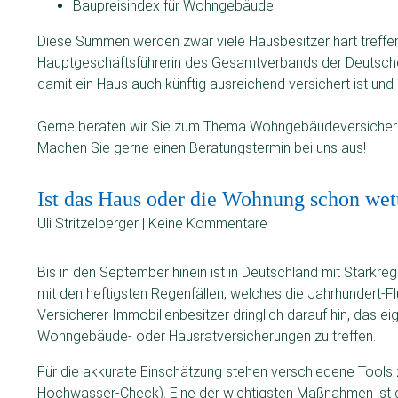
Baupreisindex für Wohngebäude
Diese Summen werden zwar viele Hausbesitzer hart treffen, 
Hauptgeschäftsführerin des Gesamtverbands der Deutsche
damit ein Haus auch künftig ausreichend versichert ist un
Gerne beraten wir Sie zum Thema Wohngebäudeversicherun
Machen Sie gerne einen Beratungstermin bei uns aus!
Ist das Haus oder die Wohnung schon wett
Uli Stritzelberger | Keine Kommentare
Bis in den September hinein ist in Deutschland mit Starkreg
mit den heftigsten Regenfällen, welches die Jahrhundert-Fl
Versicherer Immobilienbesitzer dringlich darauf hin, das e
Wohngebäude- oder Hausratversicherungen zu treffen.
Für die akkurate Einschätzung stehen verschiedene Tools
Hochwasser-Check). Eine der wichtigsten Maßnahmen ist d