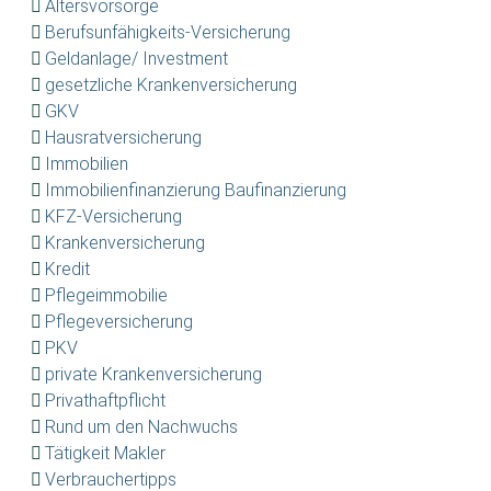
Altersvorsorge
Berufsunfähigkeits-Versicherung
Geldanlage/ Investment
gesetzliche Krankenversicherung
GKV
Hausratversicherung
Immobilien
Immobilienfinanzierung Baufinanzierung
KFZ-Versicherung
Krankenversicherung
Kredit
Pflegeimmobilie
Pflegeversicherung
PKV
private Krankenversicherung
Privathaftpflicht
Rund um den Nachwuchs
Tätigkeit Makler
Verbrauchertipps