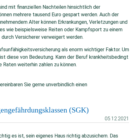
d mit finanziellen Nachteilen hinsichtlich der
können mehrere tausend Euro gespart werden. Auch der
 zunehmendem Alter können Erkrankungen, Verletzungen und
bies wie beispielsweise Reiten oder Kampfsport zu einem
s durch Versicherer verweigert werden.
ufsunfähigkeitsversicherung als enorm wichtiger Faktor. Um
ist diese von Bedeutung. Kann der Beruf krankheitsbedingt
e Raten weiterhin zahlen zu können.
 Vereinbaren Sie gerne unverbindlich einen
egengefährdungsklassen (SGK)
05.12.2021
tig es ist, sein eigenes Haus richtig abzusichern. Das