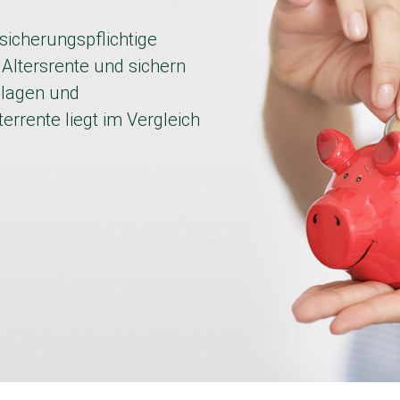
rsicherungspflichtige
 Altersrente und sichern
Zulagen und
terrente liegt im Vergleich