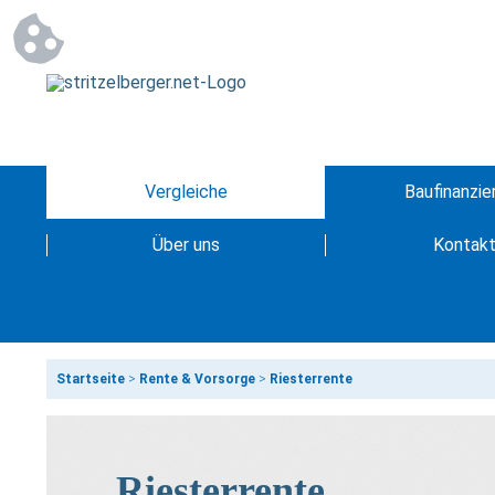
Vergleiche
Baufinanzie
Über uns
Kontak
Startseite
>
Rente & Vorsorge
>
Riesterrente
Riesterrente