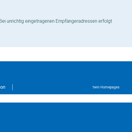
 Bei unrichtig eingetragenen Empfängeradressen erfolgt
ion
twin Homepages