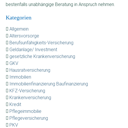
bestenfalls unabhängige Beratung in Anspruch nehmen.
Kategorien
Allgemein
Altersvorsorge
Berufsunfähigkeits-Versicherung
Geldanlage/ Investment
gesetzliche Krankenversicherung
GKV
Hausratversicherung
Immobilien
Immobilienfinanzierung Baufinanzierung
KFZ-Versicherung
Krankenversicherung
Kredit
Pflegeimmobilie
Pflegeversicherung
PKV