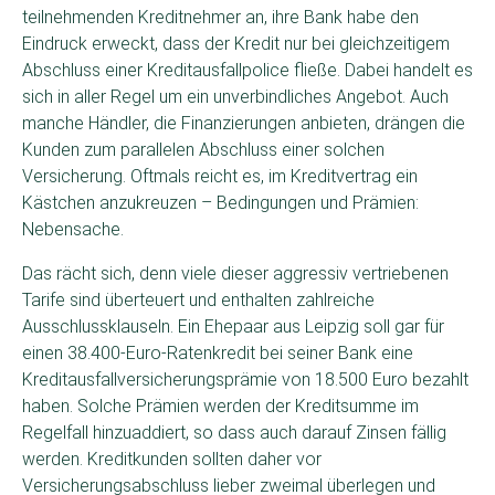
teilnehmenden Kreditnehmer an, ihre Bank habe den
Eindruck erweckt, dass der Kredit nur bei gleichzeitigem
Abschluss einer Kreditausfallpolice fließe. Dabei handelt es
sich in aller Regel um ein unverbindliches Angebot. Auch
manche Händler, die Finanzierungen anbieten, drängen die
Kunden zum parallelen Abschluss einer solchen
Versicherung. Oftmals reicht es, im Kreditvertrag ein
Kästchen anzukreuzen – Bedingungen und Prämien:
Nebensache.
Das rächt sich, denn viele dieser aggressiv vertriebenen
Tarife sind überteuert und enthalten zahlreiche
Ausschlussklauseln. Ein Ehepaar aus Leipzig soll gar für
einen 38.400-Euro-Ratenkredit bei seiner Bank eine
Kreditausfallversicherungsprämie von 18.500 Euro bezahlt
haben. Solche Prämien werden der Kreditsumme im
Regelfall hinzuaddiert, so dass auch darauf Zinsen fällig
werden. Kreditkunden sollten daher vor
Versicherungsabschluss lieber zweimal überlegen und