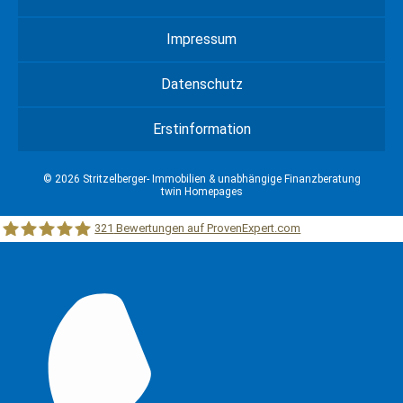
Impressum
Datenschutz
Erstinformation
© 2026 Stritzelberger- Immobilien & unabhängige Finanzberatung
twin Homepages
321
Bewertungen auf ProvenExpert.com
Stritzelberger –Immobilien &unabhängige Finanzberatung