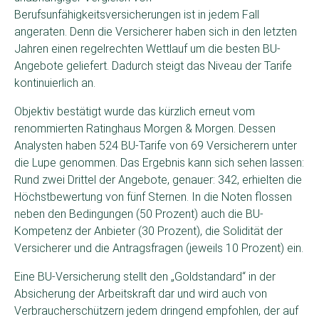
Berufsunfähigkeitsversicherungen ist in jedem Fall
angeraten. Denn die Versicherer haben sich in den letzten
Jahren einen regelrechten Wettlauf um die besten BU-
Angebote geliefert. Dadurch steigt das Niveau der Tarife
kontinuierlich an.
Objektiv bestätigt wurde das kürzlich erneut vom
renommierten Ratinghaus Morgen & Morgen. Dessen
Analysten haben 524 BU-Tarife von 69 Versicherern unter
die Lupe genommen. Das Ergebnis kann sich sehen lassen:
Rund zwei Drittel der Angebote, genauer: 342, erhielten die
Höchstbewertung von fünf Sternen. In die Noten flossen
neben den Bedingungen (50 Prozent) auch die BU-
Kompetenz der Anbieter (30 Prozent), die Solidität der
Versicherer und die Antragsfragen (jeweils 10 Prozent) ein.
Eine BU-Versicherung stellt den „Goldstandard“ in der
Absicherung der Arbeitskraft dar und wird auch von
Verbraucherschützern jedem dringend empfohlen, der auf