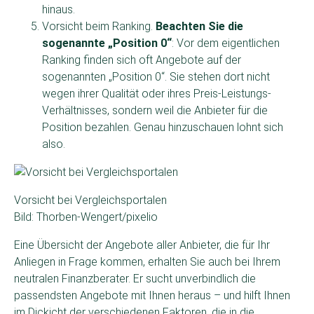
hinaus.
Vorsicht beim Ranking.
Beachten Sie die
sogenannte „Position 0“
: Vor dem eigentlichen
Ranking finden sich oft Angebote auf der
sogenannten „Position 0“. Sie stehen dort nicht
wegen ihrer Qualität oder ihres Preis-Leistungs-
Verhältnisses, sondern weil die Anbieter für die
Position bezahlen. Genau hinzuschauen lohnt sich
also.
Vorsicht bei Vergleichsportalen
Bild: Thorben-Wengert/pixelio
Eine Übersicht der Angebote aller Anbieter, die für Ihr
Anliegen in Frage kommen, erhalten Sie auch bei Ihrem
neutralen Finanzberater. Er sucht unverbindlich die
passendsten Angebote mit Ihnen heraus – und hilft Ihnen
im Dickicht der verschiedenen Faktoren, die in die