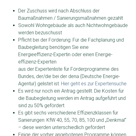
Der Zuschuss wird nach Abschluss der
Baumaßnahmen / Sanierungsmaßnahmen gezahlt
Sowohl Wohngebäude als auch Nichtwohngebäude
werden bezuschusst
Pflicht bei der Förderung: Für die Fach­planung und
Bau­begleitung benötigen Sie eine
Energie­effizienz-Expertin oder einen Energie­
effizienz-Experten
aus der Experten­liste für Förder­programme des
Bundes, der/die bei der dena (Deutsche Energie-
Agentur) gelistet ist.
Hier geht es zur Expertensuche.
Es wird nur noch ein Antrag gestellt. Die Kosten für
die Baubegleitung werden im Antrag aufgeführt und
sind zu 50% gefördert.
Es gibt sechs verschiedene Effizienzklassen für
Sanierungen: KfW 40, 55, 70, 85, 100 und „Denkmal“
– diese werden unterschiedlich gefördert
Einige der vorher angebotenen Programme können