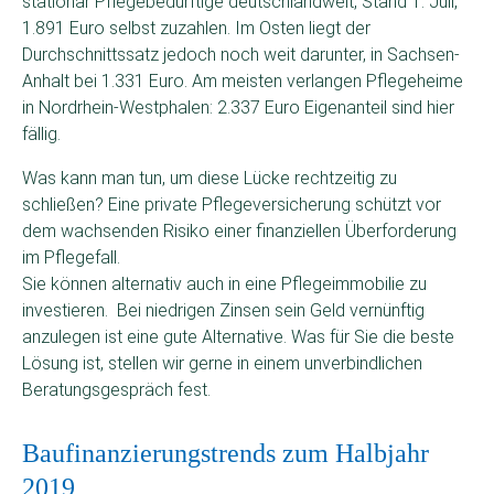
stationär Pflegebedürftige deutschlandweit, Stand 1. Juli,
1.891 Euro selbst zuzahlen. Im Osten liegt der
Durchschnittssatz jedoch noch weit darunter, in Sachsen-
Anhalt bei 1.331 Euro. Am meisten verlangen Pflegeheime
in Nordrhein-Westphalen: 2.337 Euro Eigenanteil sind hier
fällig.
Was kann man tun, um diese Lücke rechtzeitig zu
schließen? Eine private Pflegeversicherung schützt vor
dem wachsenden Risiko einer finanziellen Überforderung
im Pflegefall.
Sie können alternativ auch in eine Pflegeimmobilie zu
investieren. Bei niedrigen Zinsen sein Geld vernünftig
anzulegen ist eine gute Alternative. Was für Sie die beste
Lösung ist, stellen wir gerne in einem unverbindlichen
Beratungsgespräch fest.
Baufinanzierungstrends zum Halbjahr
2019