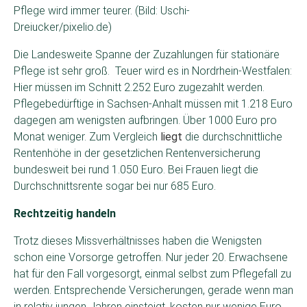
Pflege wird immer teurer. (Bild: Uschi-
Dreiucker/pixelio.de)
Die Landesweite Spanne der Zuzahlungen für stationäre
Pflege ist sehr groß. Teuer wird es in Nordrhein-Westfalen:
Hier müssen im Schnitt 2.252 Euro zugezahlt werden.
Pflegebedürftige in Sachsen-Anhalt müssen mit 1.218 Euro
dagegen am wenigsten aufbringen. Über 1000 Euro pro
Monat weniger. Zum Vergleich
liegt
die durchschnittliche
Rentenhöhe in der gesetzlichen Rentenversicherung
bundesweit bei rund 1.050 Euro. Bei Frauen liegt die
Durchschnittsrente sogar bei nur 685 Euro.
Rechtzeitig handeln
Trotz dieses Missverhältnisses haben die Wenigsten
schon eine Vorsorge getroffen. Nur jeder 20. Erwachsene
hat für den Fall vorgesorgt, einmal selbst zum Pflegefall zu
werden. Entsprechende Versicherungen, gerade wenn man
in relativ jungen Jahren einsteigt, kosten nur wenige Euro