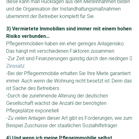
diese kann man Rücklagen aus den Mieteinnahmen bilden
und die Organisation der Instandhaltungsmaßnahmen
übernimmt der Betreiber komplett für Sie.
3) Vermietete Immobilien sind immer mit einem hohen
Risiko verbunden…
Pflegeimmobilien haben ein eher geringes Anlagerisiko.
Das hängt mit verschiedenen Faktoren zusammen:
-Zur Zeit sind Finanzierungen günstig durch den niedrigen
Zinssatz
-Bei der Pflegeimmobilie erhalten Sie Ihre Miete garantiert
immer. Auch wenn die Wohnung nicht besetzt ist. Denn das
ist Sache des Betreibers
-Durch die zunehmende Alterung der deutschen
Gesellschaft wächst die Anzahl der benötigten
Pflegeplätze exponetiell
-Zu vielen Anlagen dieser Art gibt es Förderungen, wie zum
Beispiel Zuschüsse der staatlichen Sozialhilfeträger
4) Und wenn ich meine Pflegeimmobilie selbst