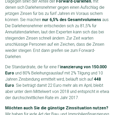
Dagegen sinkt der Anteil der
Forward-Darlehen
, mit
denen sich Darlehensnehmer gegen einen Aufschlag die
jetzigen Zinsen für bis zu fünf Jahren im Voraus sichern
können. Sie machen
nur 6,5% des Gesamtvolumens
aus.
Die Darlehensnehmer entscheiden sich zu 81,5% für
Annuitätendarlehen, laut den Experten kann sich das bei
steigenden Zinsen schnell ändern. Zur Zeit warten
unschlüssige Personen auf ein Zeichen, dass die Zinsen
wieder steigen. Erst dann greifen sie zum Forward-
Darlehen.
Die Standardrate, die für eine F
inanzierung von 150.000
Euro
und 80% Beleihungsauslauf mit 2% Tilgung und 10
Jahren Zinsbindung ermittelt wird, beläuft sich auf
448
Euro
. Sie beträgt damit 22 Euro mehr als im April, bleibt
aber unter dem Mittelwert von 2018 und entspricht in etwa
der durchschnittlichen Rate im Jahr 2017.
Möchten auch Sie die günstige Zinssituation nutzen?
Wir haben für jede Art der Bau- und Immobilienfinanzierung