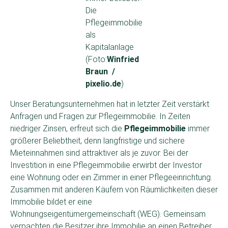
Die
Pflegeimmobilie
als
Kapitalanlage
(Foto:
Winfried
Braun /
pixelio.de
)
Unser Beratungsunternehmen hat in letzter Zeit verstärkt
Anfragen und Fragen zur Pflegeimmobilie. In Zeiten
niedriger Zinsen, erfreut sich die
Pflegeimmobilie
immer
größerer Beliebtheit, denn langfristige und sichere
Mieteinnahmen sind attraktiver als je zuvor. Bei der
Investition in eine Pflegeimmobilie erwirbt der Investor
eine Wohnung oder ein Zimmer in einer Pflegeeinrichtung.
Zusammen mit anderen Käufern von Räumlichkeiten dieser
Immobilie bildet er eine
Wohnungseigentümergemeinschaft (WEG). Gemeinsam
verpachten die Besitzer ihre Immobilie an einen Betreiber,