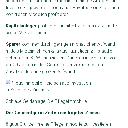
neben den klassischen Immobilien beliebte Anlagen für
Investoren geworden, doch auch Privatpersonen können
von diesen Modellen profitieren.
Kapitalanleger
profitieren unmittelbar durch garantierte
solide Mietzahlungen.
Sparer
kommen durch geringen monatlichen Aufwand
mittels Mieteinnahmen & aktuell günstigen z.T. staatlich
geförderten KFW finanzierten Darlehen im Zeitraum von
ca. 20 Jahren in den Genuss einer zukunftsfesten
Zusatzrente ohne großen Aufwand.
Schlaue Geldanlage: Die Pflegeimmobilie
Der Geheimtipp in Zeiten niedrigster Zinsen
8 gute Gründe, in eine Pflegeimmobilie zu investieren