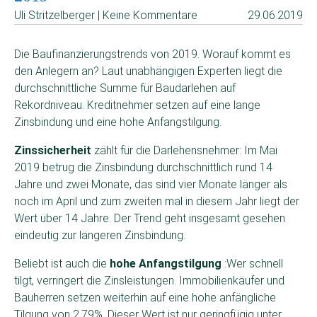
Uli Stritzelberger | Keine Kommentare
29.06.2019
Die Baufinanzierungstrends von 2019. Worauf kommt es
den Anlegern an? Laut unabhängigen Experten liegt die
durchschnittliche Summe für Baudarlehen auf
Rekordniveau. Kreditnehmer setzen auf eine lange
Zinsbindung und eine hohe Anfangstilgung.
Zinssicherheit
zählt für die Darlehensnehmer: Im Mai
2019 betrug die Zinsbindung durchschnittlich rund 14
Jahre und zwei Monate, das sind vier Monate länger als
noch im April und zum zweiten mal in diesem Jahr liegt der
Wert über 14 Jahre. Der Trend geht insgesamt gesehen
eindeutig zur längeren Zinsbindung.
Beliebt ist auch die
hohe Anfangstilgung
:Wer schnell
tilgt, verringert die Zinsleistungen. Immobilienkäufer und
Bauherren setzen weiterhin auf eine hohe anfängliche
Tilgung von 2,79%. Dieser Wert ist nur geringfügig unter