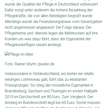
wurde die Qualität der Pflege in Deutschland verbessert.
Dafür sorgt unter anderem die höhere Bezahlung der
Pflegekräfte, die von allen Beteiligten begrüßt wurde.
Allerdings wurde die Finanzierungsbasis vom Gesetzgeber
nicht angemessen angepasst. Die Folge daraus: Die
Pflegeheime und -dienste legen die Mehrkosten auf ihre
Kunden um was dazu führt, dass der Eigenanteil der
Pflegebedürftigen rasant ansteigt.
Foto: Rainer Sturm /pixelio.de
Insbesondere in Ostdeutschland, wo bisher ein relativ
niedriges Lohnniveau galt, führt das zu eklatanten
Preissprüngen. So stieg der monatliche Eigenanteil in
Brandenburg, Sachsen und Thüringen im ersten Halbjahr
2019 im Durchschnitt um 80 Euro. Zum Vergleich: Der
Anstieg im Bundesschnitt liegt bei 60 Euro. Somit müssen