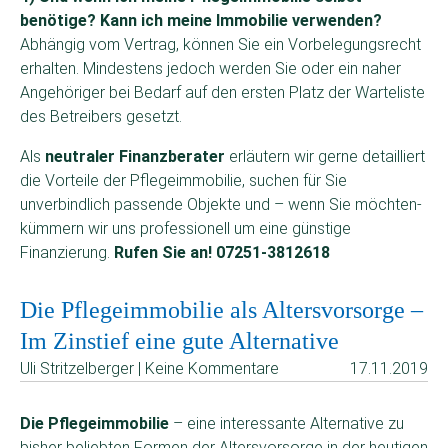
benötige? Kann ich meine Immobilie verwenden?
Abhängig vom Vertrag, können Sie ein Vorbelegungsrecht
erhalten. Mindestens jedoch werden Sie oder ein naher
Angehöriger bei Bedarf auf den ersten Platz der Warteliste
des Betreibers gesetzt.
Als
neutraler Finanzberater
erläutern wir gerne detailliert
die Vorteile der Pflegeimmobilie, suchen für Sie
unverbindlich passende Objekte und – wenn Sie möchten-
kümmern wir uns professionell um eine günstige
Finanzierung.
Rufen Sie an! 07251-3812618
Die Pflegeimmobilie als Altersvorsorge –
Im Zinstief eine gute Alternative
Uli Stritzelberger | Keine Kommentare
17.11.2019
Die Pflegeimmobilie
– eine interessante Alternative zu
bisher beliebten Formen der Altersvorsorge in der heutigen