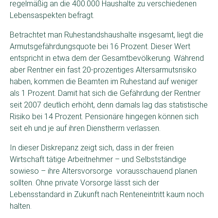
regelmäßig an die 400.000 Haushalte zu verschiedenen
Lebensaspekten befragt.
Betrachtet man Ruhestandshaushalte insgesamt, liegt die
Armutsgefährdungsquote bei 16 Prozent. Dieser Wert
entspricht in etwa dem der Gesamtbevölkerung. Während
aber Rentner ein fast 20-prozentiges Altersarmutsrisiko
haben, kommen die Beamten im Ruhestand auf weniger
als 1 Prozent. Damit hat sich die Gefährdung der Rentner
seit 2007 deutlich erhöht, denn damals lag das statistische
Risiko bei 14 Prozent. Pensionäre hingegen können sich
seit eh und je auf ihren Dienstherrn verlassen.
In dieser Diskrepanz zeigt sich, dass in der freien
Wirtschaft tätige Arbeitnehmer – und Selbstständige
sowieso – ihre Altersvorsorge vorausschauend planen
sollten. Ohne private Vorsorge lässt sich der
Lebensstandard in Zukunft nach Renteneintritt kaum noch
halten.