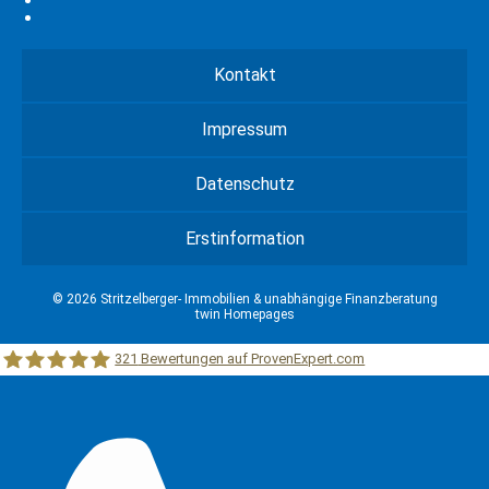
Kontakt
Impressum
Datenschutz
Erstinformation
© 2026 Stritzelberger- Immobilien & unabhängige Finanzberatung
twin Homepages
321
Bewertungen auf ProvenExpert.com
Stritzelberger –Immobilien &unabhängige Finanzberatung