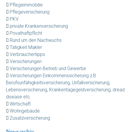
Pflegeimmobilie
Pflegeversicherung
PKV
private Krankenversicherung
Privathaftpflicht
Rund um den Nachwuchs
Tätigkeit Makler
Verbrauchertipps
Versicherungen
Versicherungen Betrieb und Gewerbe
Versicherungen Einkommenssicherung z.B.
Berufsunfähigkeitsversicherung, Unfallversicherung,
Lebensversicherung, Krankentagegeldversicherung, dread
disease etc.
Wirtschaft
Wohngebäude
Zusatzversicherung
Newsarchiv