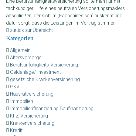
Eine Berufsunfähigkeitsversicherung sollte man nur mit
fachkundiger Hilfe eines neutralen Versicherungsmaklers
abschließen, der sich im „Fachchinesisch“ auskennt und
dafür sorgt, dass die Leistungen im Vertrag stimmen.
zurück zur Übersicht
Kategorien
Allgemein
Altersvorsorge
Berufsunfähigkeits-Versicherung
Geldanlage/ Investment
gesetzliche Krankenversicherung
GKV
Hausratversicherung
Immobilien
Immobilienfinanzierung Baufinanzierung
KFZ-Versicherung
Krankenversicherung
Kredit