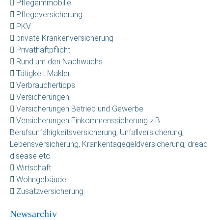
Pflegeimmobilie
Pflegeversicherung
PKV
private Krankenversicherung
Privathaftpflicht
Rund um den Nachwuchs
Tätigkeit Makler
Verbrauchertipps
Versicherungen
Versicherungen Betrieb und Gewerbe
Versicherungen Einkommenssicherung z.B.
Berufsunfähigkeitsversicherung, Unfallversicherung,
Lebensversicherung, Krankentagegeldversicherung, dread
disease etc.
Wirtschaft
Wohngebäude
Zusatzversicherung
Newsarchiv