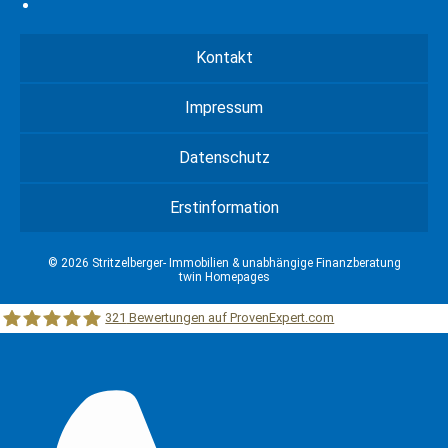
Kontakt
Impressum
Datenschutz
Erstinformation
© 2026 Stritzelberger- Immobilien & unabhängige Finanzberatung
twin Homepages
321
Bewertungen auf ProvenExpert.com
Stritzelberger –Immobilien &unabhängige Finanzberatung