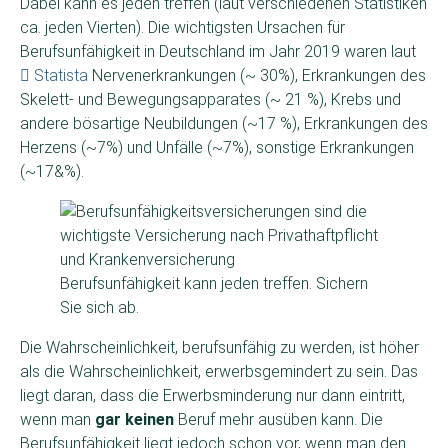
Dabei kann es jeden treffen (laut verschiedenen Statistiken
ca. jeden Vierten). Die wichtigsten Ursachen für
Berufsunfähigkeit in Deutschland im Jahr 2019 waren laut
Statista
Nervenerkrankungen (~ 30%), Erkrankungen des
Skelett- und Bewegungsapparates (~ 21 %), Krebs und
andere bösartige Neubildungen (~17 %), Erkrankungen des
Herzens (~7%) und Unfälle (~7%), sonstige Erkrankungen
(~17&%).
Berufsunfähigkeit kann jeden treffen. Sichern
Sie sich ab.
Die Wahrscheinlichkeit, berufsunfähig zu werden, ist höher
als die Wahrscheinlichkeit, erwerbsgemindert zu sein. Das
liegt daran, dass die Erwerbsminderung nur dann eintritt,
wenn man
gar keinen
Beruf mehr ausüben kann. Die
Berufsunfähigkeit liegt jedoch schon vor, wenn man den