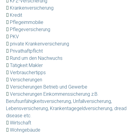
KFZ-Versicherung
Krankenversicherung
Kredit
Pflegeimmobilie
Pflegeversicherung
PKV
private Krankenversicherung
Privathaftpflicht
Rund um den Nachwuchs
Tätigkeit Makler
Verbrauchertipps
Versicherungen
Versicherungen Betrieb und Gewerbe
Versicherungen Einkommenssicherung z.B.
Berufsunfähigkeitsversicherung, Unfallversicherung,
Lebensversicherung, Krankentagegeldversicherung, dread
disease etc.
Wirtschaft
Wohngebäude