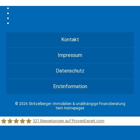
Kontakt
Impressum
Datenschutz
Erstinformation
© 2026 Stritzelberger- Immobilien & unabhängige Finanzberatung
twin Homepages
321
Bewertungen auf ProvenExpert.com
Stritzelberger –Immobilien &unabhängige Finanzberatung