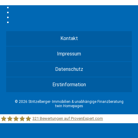
Kontakt
Impressum
Datenschutz
Erstinformation
© 2026 Stritzelberger- Immobilien & unabhängige Finanzberatung
twin Homepages
321
Bewertungen auf ProvenExpert.com
Stritzelberger –Immobilien &unabhängige Finanzberatung