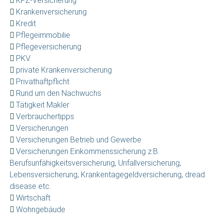
KFZ-Versicherung
Krankenversicherung
Kredit
Pflegeimmobilie
Pflegeversicherung
PKV
private Krankenversicherung
Privathaftpflicht
Rund um den Nachwuchs
Tätigkeit Makler
Verbrauchertipps
Versicherungen
Versicherungen Betrieb und Gewerbe
Versicherungen Einkommenssicherung z.B.
Berufsunfähigkeitsversicherung, Unfallversicherung,
Lebensversicherung, Krankentagegeldversicherung, dread
disease etc.
Wirtschaft
Wohngebäude