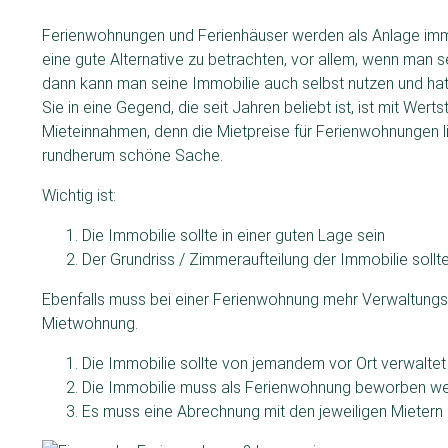
Ferienwohnungen und Ferienhäuser werden als Anlage immer a
eine gute Alternative zu betrachten, vor allem, wenn man 
dann kann man seine Immobilie auch selbst nutzen und hat
Sie in eine Gegend, die seit Jahren beliebt ist, ist mit Wer
Mieteinnahmen, denn die Mietpreise für Ferienwohnungen li
rundherum schöne Sache.
Wichtig ist:
Die Immobilie sollte in einer guten Lage sein
Der Grundriss / Zimmeraufteilung der Immobilie sollt
Ebenfalls muss bei einer Ferienwohnung mehr Verwaltungs
Mietwohnung.
Die Immobilie sollte von jemandem vor Ort verwalte
Die Immobilie muss als Ferienwohnung beworben we
Es muss eine Abrechnung mit den jeweiligen Mietern