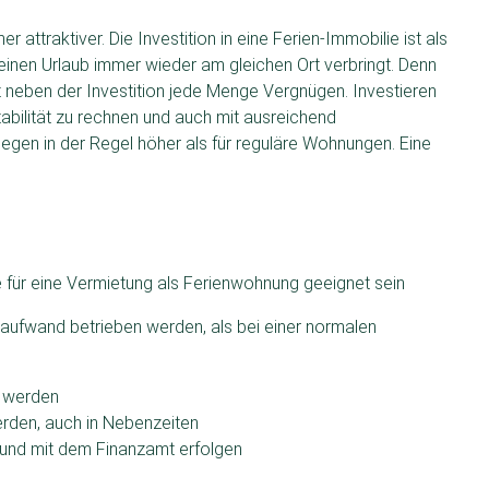
ttraktiver. Die Investition in eine Ferien-Immobilie ist als
seinen Urlaub immer wieder am gleichen Ort verbringt. Denn
 neben der Investition jede Menge Vergnügen. Investieren
tstabilität zu rechnen und auch mit ausreichend
egen in der Regel höher als für reguläre Wohnungen. Eine
e für eine Vermietung als Ferienwohnung geeignet sein
aufwand betrieben werden, als bei einer normalen
t werden
rden, auch in Nebenzeiten
 und mit dem Finanzamt erfolgen