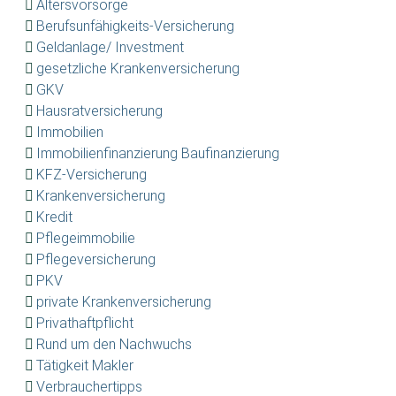
Altersvorsorge
Berufsunfähigkeits-Versicherung
Geldanlage/ Investment
gesetzliche Krankenversicherung
GKV
Hausratversicherung
Immobilien
Immobilienfinanzierung Baufinanzierung
KFZ-Versicherung
Krankenversicherung
Kredit
Pflegeimmobilie
Pflegeversicherung
PKV
private Krankenversicherung
Privathaftpflicht
Rund um den Nachwuchs
Tätigkeit Makler
Verbrauchertipps