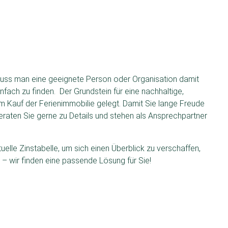
uss man eine geeignete Person oder Organisation damit
infach zu finden. Der Grundstein für eine nachhaltige,
m Kauf der Ferienimmobilie gelegt. Damit Sie lange Freude
beraten Sie gerne zu Details und stehen als Ansprechpartner
elle Zinstabelle, um sich einen Überblick zu verschaffen,
– wir finden eine passende Lösung für Sie!