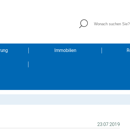
rung
Immobilien
R
t
23.07.2019