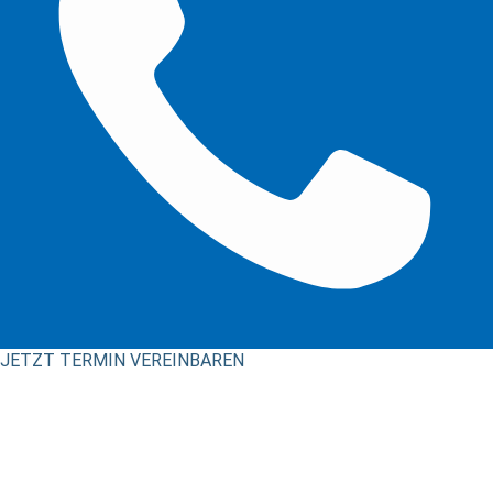
JETZT TERMIN VEREINBAREN