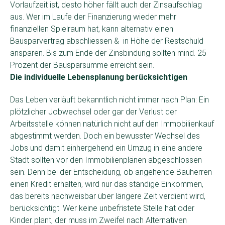
Vorlaufzeit ist, desto höher fällt auch der Zinsaufschlag
aus. Wer im Laufe der Finanzierung wieder mehr
finanziellen Spielraum hat, kann alternativ einen
Bausparvertrag abschliessen & in Höhe der Restschuld
ansparen. Bis zum Ende der Zinsbindung sollten mind. 25
Prozent der Bausparsumme erreicht sein.
Die individuelle Lebensplanung berücksichtigen
Das Leben verläuft bekanntlich nicht immer nach Plan: Ein
plötzlicher Jobwechsel oder gar der Verlust der
Arbeitsstelle können natürlich nicht auf den Immobilienkauf
abgestimmt werden. Doch ein bewusster Wechsel des
Jobs und damit einhergehend ein Umzug in eine andere
Stadt sollten vor den Immobilienplänen abgeschlossen
sein. Denn bei der Entscheidung, ob angehende Bauherren
einen Kredit erhalten, wird nur das ständige Einkommen,
das bereits nachweisbar über längere Zeit verdient wird,
berücksichtigt. Wer keine unbefristete Stelle hat oder
Kinder plant, der muss im Zweifel nach Alternativen