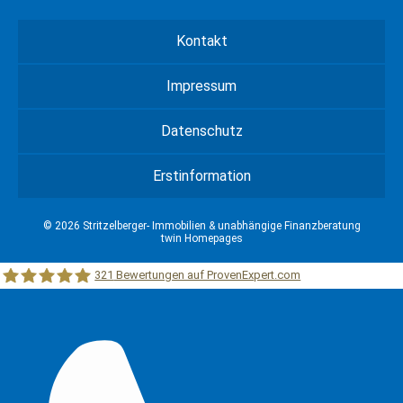
Kontakt
Impressum
Datenschutz
Erstinformation
© 2026 Stritzelberger- Immobilien & unabhängige Finanzberatung
twin Homepages
321
Bewertungen auf ProvenExpert.com
Stritzelberger –Immobilien &unabhängige Finanzberatung