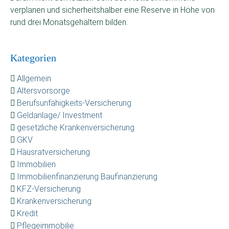
verplanen und sicherheitshalber eine Reserve in Höhe von
rund drei Monatsgehältern bilden.
Kategorien
Allgemein
Altersvorsorge
Berufsunfähigkeits-Versicherung
Geldanlage/ Investment
gesetzliche Krankenversicherung
GKV
Hausratversicherung
Immobilien
Immobilienfinanzierung Baufinanzierung
KFZ-Versicherung
Krankenversicherung
Kredit
Pflegeimmobilie