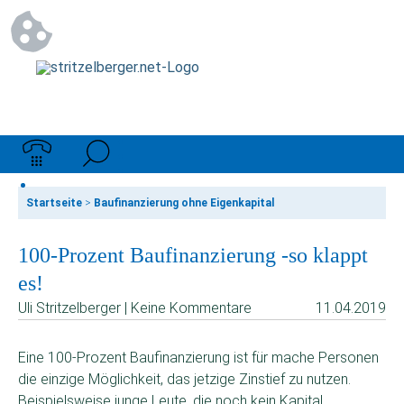
Startseite
>
Baufinanzierung ohne Eigenkapital
100-Prozent Baufinanzierung -so klappt
es!
Uli Stritzelberger | Keine Kommentare
11.04.2019
Eine 100-Prozent Baufinanzierung ist für mache Personen
die einzige Möglichkeit, das jetzige Zinstief zu nutzen.
Beispielsweise junge Leute, die noch kein Kapital