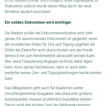
Es ist natürlich immer noch möglich, ohne Eigenkapital zu
finanzieren, jedoch wurde dieser Weg durch die neue
Richtlinie deutlich erschwert.
Ein solides Einkommen wird wichtiger
Die Banken prüfen die Einkommenssituation jetzt sehr
genau. Ein ausreichendes Einkommen ist gegeben, wenn
die monatlichen Raten für Zins und Tilgung ungefähr ein
Drittel der Einkünfte nicht überschreiten und der Kredit
dennoch bis zum Renteneintritt abbezahlt werden kann.
Wer seine Finanzierung hingegen nicht bis dahin tilgen
kann, muss genau nachweisen, dass er auch dann
weiterhin seinen Zins- und Tilgungsleistungen nachkommen
kann.
Das Alltagsleben geht auch für Bauherren weiter.
Unvorhergesehene Ausgaben, wie etwa eine größere
Autoreparatur, müssen problemlos bezahlbar bleiben.
Darum nicht den letzten Cent des Nettoeinkommens