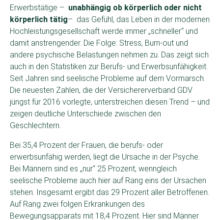
Erwerbstätige –
unabhängig ob körperlich oder nicht
körperlich tätig
– das Gefühl, das Leben in der modernen
Hochleistungsgesellschaft werde immer „schneller“ und
damit anstrengender. Die Folge: Stress, Burn-out und
andere psychische Belastungen nehmen zu. Das zeigt sich
auch in den Statistiken zur Berufs- und Erwerbsunfähigkeit.
Seit Jahren sind seelische Probleme auf dem Vormarsch.
Die neuesten Zahlen, die der Versichererverband GDV
jüngst für 2016 vorlegte, unterstreichen diesen Trend – und
zeigen deutliche Unterschiede zwischen den
Geschlechtern.
Bei 35,4 Prozent der Frauen, die berufs- oder
erwerbsunfähig werden, liegt die Ursache in der Psyche.
Bei Männern sind es „nur“ 25 Prozent, wenngleich
seelische Probleme auch hier auf Rang eins der Ursachen
stehen. Insgesamt ergibt das 29 Prozent aller Betroffenen.
Auf Rang zwei folgen Erkrankungen des
Bewegungsapparats mit 18,4 Prozent. Hier sind Männer