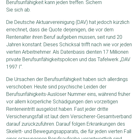
Berufsunfähigkeit kann jeden treffen. Sichern
Sie sich ab.
Die Deutsche Aktuarvereinigung (DAV) hat jedoch kürzlich
errechnet, dass die Quote derjenigen, die vor dem
Rentenalter ihren Beruf aufgeben müssen, seit rund 20
Jahren konstant: Dieses Schicksal trifft nach wie vor jeden
vierten Arbeitnehmer. Als Datenbasis dienten 17 Millionen
private Berufsunfähigkeitspolicen und das Tafelwerk „DAV
1997 I“.
Die Ursachen der Berufsunfähigkeit haben sich allerdings
verschoben: Heute sind psychische Leiden der
Berufsunfähigkeits-Auslöser Nummer eins, während früher
vor allem körperliche Schädigungen den vorzeitigen
Renteneintritt ausgelöst haben. Fast jeder dritte
Versicherungsfall ist laut dem Versicherer-Gesamtverband
darauf zurückzuführen. Darauf folgen Erkrankungen des
Skelett- und Bewegungsapparats, die für jeden vierten Fall
einer erzwungenen Berufsaufgabe verantwortlich sind.