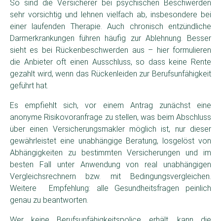
So sind die Versicherer bei psychischen Beschwerden
sehr vorsichtig und lehnen vielfach ab, insbesondere bei
einer laufenden Therapie. Auch chronisch entzündliche
Darmerkrankungen führen häufig zur Ablehnung. Besser
sieht es bei Rückenbeschwerden aus – hier formulieren
die Anbieter oft einen Ausschluss, so dass keine Rente
gezahlt wird, wenn das Rückenleiden zur Berufsunfähigkeit
geführt hat.
Es empfiehlt sich, vor einem Antrag zunächst eine
anonyme Risikovoranfrage zu stellen, was beim Abschluss
über einen Versicherungsmakler möglich ist, nur dieser
gewährleistet eine unabhängige Beratung, losgelöst von
Abhängigkeiten zu bestimmten Versicherungen und im
besten Fall unter Anwendung von real unabhängigen
Vergleichsrechnern bzw. mit Bedingungsvergleichen.
Weitere Empfehlung: alle Gesundheitsfragen peinlich
genau zu beantworten.
Wer keine Berufsunfähigkeitspolice erhält, kann die