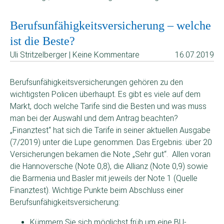
Berufsunfähigkeitsversicherung – welche
ist die Beste?
Uli Stritzelberger | Keine Kommentare
16.07.2019
Berufsunfähigkeitsversicherungen gehören zu den
wichtigsten Policen überhaupt. Es gibt es viele auf dem
Markt, doch welche Tarife sind die Besten und was muss
man bei der Auswahl und dem Antrag beachten?
„Finanztest“ hat sich die Tarife in seiner aktuellen Ausgabe
(7/2019) unter die Lupe genommen. Das Ergebnis: über 20
Versicherungen bekamen die Note „Sehr gut“. Allen voran
die Hannoversche (Note 0,8), die Allianz (Note 0,9) sowie
die Barmenia und Basler mit jeweils der Note 1 (Quelle
Finanztest). Wichtige Punkte beim Abschluss einer
Berufsunfähigkeitsversicherung:
Kümmern Sie sich möglichst früh um eine BU-