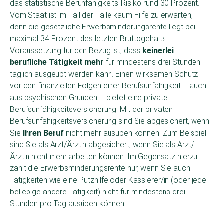
das statistische Berunfähigkeits-Risiko rund 30 Prozent.
Vom Staat ist im Fall der Fälle kaum Hilfe zu erwarten,
denn die gesetzliche Erwerbsminderungsrente liegt bei
maximal 34 Prozent des letzten Bruttogehalts.
Voraussetzung für den Bezug ist, dass
keinerlei
berufliche Tätigkeit mehr
für mindestens drei Stunden
täglich ausgeübt werden kann. Einen wirksamen Schutz
vor den finanziellen Folgen einer Berufsunfähigkeit – auch
aus psychischen Gründen – bietet eine private
Berufsunfähigkeitsversicherung. Mit der privaten
Berufsunfähigkeitsversicherung sind Sie abgesichert, wenn
Sie
Ihren Beruf
nicht mehr ausüben können. Zum Beispiel
sind Sie als Arzt/Ärztin abgesichert, wenn Sie als Arzt/
Ärztin nicht mehr arbeiten können. Im Gegensatz hierzu
zahlt die Erwerbsminderungsrente nur, wenn Sie auch
Tätigkeiten wie eine Putzhilfe oder Kassierer/in (oder jede
beliebige andere Tätigkeit) nicht für mindestens drei
Stunden pro Tag ausüben können.