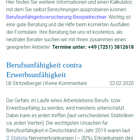
Hier finden Sie weitere Informationen und einen Kalkulator,
mit dem Sie selbst Berechnungen ausprobieren können:
Berufsunfähigeitsversicherung-Beispielrechner
.
Wichtig ist
eine gute Beratung und die Hilfe beim korrekten Ausfüllen
der Formulare. Ihre Beratung bei uns ist kostenlos, als
neutraler Berater suchen wir mit Ihnen zusammen einen
geeigneten Anbieter.
Termine unter: +49 (7251) 3812618
Berufsunfähigkeit contra
Erwerbsunfähigkeit
Uli Stritzelberger | Keine Kommentare
22.02.2020
Die Gefahr, im Laufe eines Arbeitslebens Berufs- bzw.
Erwerbsunfähig zu werden, wird meistens unterschätzt.
Dabei kann es jeden treffen (laut verschiedenen Statistiken
ca. jeden Vierten). Die wichtigsten Ursachen für
Berufsunfähigkeit in Deutschland im Jahr 2019 waren laut
Statista
Nervenerkrankungen (~ 30%), Erkrankungen des