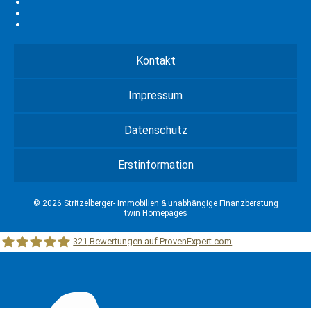
Kontakt
Impressum
Datenschutz
Erstinformation
© 2026 Stritzelberger- Immobilien & unabhängige Finanzberatung
twin Homepages
321
Bewertungen auf ProvenExpert.com
Stritzelberger –Immobilien &unabhängige Finanzberatung