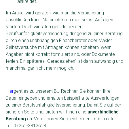
ankreidet.
Im Artikel wird geraten, wie man die Versicherung
abschließen kann. Natürlich kann man selbst Anfragen
starten. Doch wir raten gerade bei der
Berufsunfähigkeitsversicherung dringend zu einer Beratung
durch einen unabhängigen Finanzberater oder Makler.
Selbstversuche mit Anträgen können scheitern, wenn
Angaben nicht korrekt formuliert sind, oder Dokumente
fehlen. Ein späteres „Geradeziehen“ ist dann aufwändig und
manchmal gar nicht mehr möglich.
Hier
geht es zu unserem BU-Rechner. Sie können Ihre
Daten eingeben und erhalten beispielhafte Auswertungen
zu einer Berufsunfähigkeitsversicherung. Damit Sie auf der
sicheren Seite sind, bieten wir Ihnen eine
unverbindliche
Beratung
an. Vereinbaren Sie gleich einen Termin unter
Tel. 07251-3812618