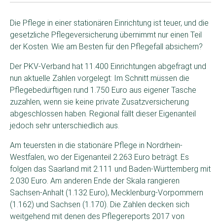
Die Pflege in einer stationären Einrichtung ist teuer, und die
gesetzliche Pflegeversicherung übernimmt nur einen Teil
der Kosten. Wie am Besten für den Pflegefall absichern?
Der PKV-Verband hat 11.400 Einrichtungen abgefragt und
nun aktuelle Zahlen vorgelegt: Im Schnitt müssen die
Pflegebedürftigen rund 1.750 Euro aus eigener Tasche
zuzahlen, wenn sie keine private Zusatzversicherung
abgeschlossen haben. Regional fällt dieser Eigenanteil
jedoch sehr unterschiedlich aus.
Am teuersten in die stationäre Pflege in Nordrhein-
Westfalen, wo der Eigenanteil 2.263 Euro beträgt. Es
folgen das Saarland mit 2.111 und Baden-Württemberg mit
2.030 Euro. Am anderen Ende der Skala rangieren
Sachsen-Anhalt (1.132 Euro), Mecklenburg-Vorpommern
(1.162) und Sachsen (1.170). Die Zahlen decken sich
weitgehend mit denen des Pflegereports 2017 von