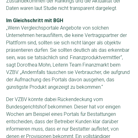
Zustandekommen der Rankings und die Aktualität der
Daten waren laut Studie nicht transparent dargelegt.
Im Gleichschritt mit BGH
„Wenn Vergleichsportale Angebote von solchen
Unternehmen herausfiltern, die keine Vertragspartner der
Plattform sind, sollten sie sich nicht länger als objektiv
präsentieren dürfen. Sie sollten deutlich als das erkennbar
sein, was sie tatsächlich sind: Finanzproduktvermittler“,
sagt Dorothea Mohn, Leiterin Team Finanzmarkt beim
VZBV. „Andernfalls täuschen sie Verbraucher, die aufgrund
der Aufmachung des Portals davon ausgehen, das
günstigste Produkt angezeigt zu bekommen.“
Der VZBV könnte dabei Rückendeckung vom
Bundesgerichtshof bekommen. Dieser hat vor einigen
Wochen am Beispiel eines Portals für Bestattungen
entscheiden, dass der Betreiber Kunden klar darüber
informieren muss, dass er nur Bestatter auflistet, von
denen er Provisionen bekommt. Ein vollständiger