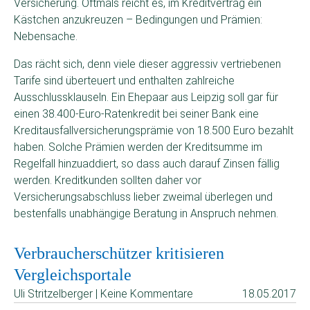
Versicherung. Oftmals reicht es, im Kreditvertrag ein
Kästchen anzukreuzen – Bedingungen und Prämien:
Nebensache.
Das rächt sich, denn viele dieser aggressiv vertriebenen
Tarife sind überteuert und enthalten zahlreiche
Ausschlussklauseln. Ein Ehepaar aus Leipzig soll gar für
einen 38.400-Euro-Ratenkredit bei seiner Bank eine
Kreditausfallversicherungsprämie von 18.500 Euro bezahlt
haben. Solche Prämien werden der Kreditsumme im
Regelfall hinzuaddiert, so dass auch darauf Zinsen fällig
werden. Kreditkunden sollten daher vor
Versicherungsabschluss lieber zweimal überlegen und
bestenfalls unabhängige Beratung in Anspruch nehmen.
Verbraucherschützer kritisieren
Vergleichsportale
Uli Stritzelberger | Keine Kommentare
18.05.2017