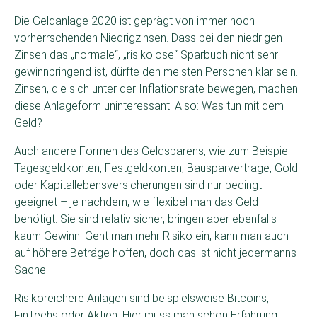
Die Geldanlage 2020 ist geprägt von immer noch
vorherrschenden Niedrigzinsen. Dass bei den niedrigen
Zinsen das „normale“, „risikolose“ Sparbuch nicht sehr
gewinnbringend ist, dürfte den meisten Personen klar sein.
Zinsen, die sich unter der Inflationsrate bewegen, machen
diese Anlageform uninteressant. Also: Was tun mit dem
Geld?
Auch andere Formen des Geldsparens, wie zum Beispiel
Tagesgeldkonten, Festgeldkonten, Bausparverträge, Gold
oder Kapitallebensversicherungen sind nur bedingt
geeignet – je nachdem, wie flexibel man das Geld
benötigt. Sie sind relativ sicher, bringen aber ebenfalls
kaum Gewinn. Geht man mehr Risiko ein, kann man auch
auf höhere Beträge hoffen, doch das ist nicht jedermanns
Sache.
Risikoreichere Anlagen sind beispielsweise Bitcoins,
FinTechs oder Aktien. Hier muss man schon Erfahrung