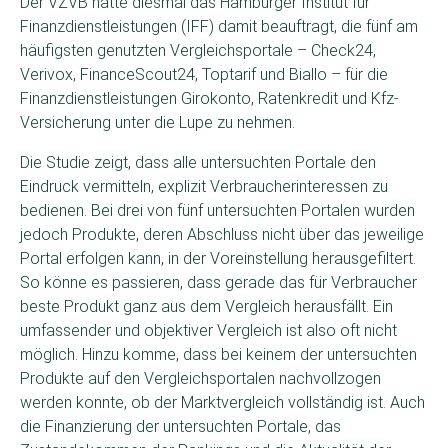
Der VZVB hatte diesmal das Hamburger Institut für
Finanzdienstleistungen (IFF) damit beauftragt, die fünf am
häufigsten genutzten Vergleichsportale – Check24,
Verivox, FinanceScout24, Toptarif und Biallo – für die
Finanzdienstleistungen Girokonto, Ratenkredit und Kfz-
Versicherung unter die Lupe zu nehmen.
Die Studie zeigt, dass alle untersuchten Portale den
Eindruck vermitteln, explizit Verbraucherinteressen zu
bedienen. Bei drei von fünf untersuchten Portalen wurden
jedoch Produkte, deren Abschluss nicht über das jeweilige
Portal erfolgen kann, in der Voreinstellung herausgefiltert.
So könne es passieren, dass gerade das für Verbraucher
beste Produkt ganz aus dem Vergleich herausfällt. Ein
umfassender und objektiver Vergleich ist also oft nicht
möglich. Hinzu komme, dass bei keinem der untersuchten
Produkte auf den Vergleichsportalen nachvollzogen
werden konnte, ob der Marktvergleich vollständig ist. Auch
die Finanzierung der untersuchten Portale, das