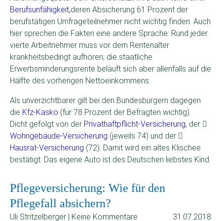
Berufsunfähigkeit,
deren Absicherung 61 Prozent der
berufstätigen Umfrageteilnehmer nicht wichtig finden. Auch
hier sprechen die Fakten eine andere Sprache: Rund jeder
vierte Arbeitnehmer muss vor dem Rentenalter
krankheitsbedingt aufhören; die staatliche
Erwerbsminderungsrente beläuft sich aber allenfalls auf die
Hälfte des vorherigen Nettoeinkommens.
Als unverzichtbarer gilt bei den Bundesbürgern dagegen
die
Kfz-Kasko
(für 78 Prozent der Befragten wichtig).
Dicht gefolgt von der
Privathaftpflicht-Versicherung
, der
Wohngebäude-Versicherung
(jeweils 74) und der
Hausrat-Versicherung
(72). Damit wird ein altes Klischee
bestätigt: Das eigene Auto ist des Deutschen liebstes Kind.
Pflegeversicherung: Wie für den
Pflegefall absichern?
Uli Stritzelberger | Keine Kommentare
31.07.2018