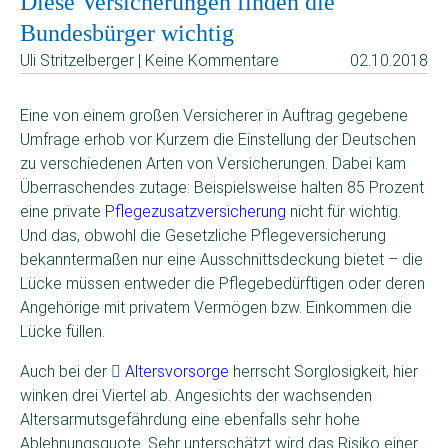
Diese Versicherungen finden die
Bundesbürger wichtig
Uli Stritzelberger | Keine Kommentare
02.10.2018
Eine von einem großen Versicherer in Auftrag gegebene
Umfrage erhob vor Kurzem die Einstellung der Deutschen
zu verschiedenen Arten von Versicherungen. Dabei kam
Überraschendes zutage: Beispielsweise halten 85 Prozent
eine private
Pflegezusatzversicherung
nicht für wichtig.
Und das, obwohl die Gesetzliche Pflegeversicherung
bekanntermaßen nur eine Ausschnittsdeckung bietet – die
Lücke müssen entweder die Pflegebedürftigen oder deren
Angehörige mit privatem Vermögen bzw. Einkommen die
Lücke füllen.
Auch bei der
Altersvorsorge
herrscht Sorglosigkeit, hier
winken drei Viertel ab. Angesichts der wachsenden
Altersarmutsgefährdung eine ebenfalls sehr hohe
Ablehnungsquote. Sehr unterschätzt wird das Risiko einer