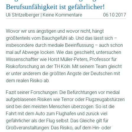
Berufsunfähigkeit ist gefährlicher!
Uli Stritzelberger | Keine Kommentare
06.10.2017
Wovor wir uns ängstigen und wovor nicht, hängt
größtenteils vom Bauchgefühl ab. Und das lässt sich –
insbesondere durch mediale Beeinflussung – auch schon
mal auf Abwege locken. Wie das geschieht, untersuchen
Wissenschaftler wie Horst Müller-Peters, Professor für
Risikoforschung an der TH Köln. Mit seinem Team gleicht
er unter anderem die größten Ängste der Deutschen mit
dem realen Risiko ab.
Fazit seiner Forschungen: Die Befürchtungen vor medial
aufgeblasenen Risiken wie Terror oder Flugzeugabstürzen
sind bei den meisten Menschen überzogen. So ist die
Fahrt mit dem Auto zum Flughafen und zurück viel
gefährlicher als der Flug selbst. Das Gleiche gilt für
Großveranstaltungen: Das Risiko, auf dem Hin- oder