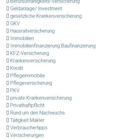
Berufsunfähigkeits-Versicherung
Geldanlage/ Investment
gesetzliche Krankenversicherung
GKV
Hausratversicherung
Immobilien
Immobilienfinanzierung Baufinanzierung
KFZ-Versicherung
Krankenversicherung
Kredit
Pflegeimmobilie
Pflegeversicherung
PKV
private Krankenversicherung
Privathaftpflicht
Rund um den Nachwuchs
Tätigkeit Makler
Verbrauchertipps
Versicherungen