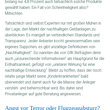
bislang nur 4,8 Prozent auch tatsächlich solche Produkte
gewählt haben. Ein Fall von Scheinheiligkeit also?
Mitnichten.
Tatsächlich sind selbst Experten nur mit großen Mühen in
der Lage, den Markt der nachhaltigen Geldanlagen zu
überblicken. Es mangelt an verbindlichen Standards und
Transparenz. Jeder Anbieter kocht gewissermaßen sein
eigenes Süppchen, es gibt unzählige Definitionen von
„Nachhaltigkeit“. So nannten die von GfK Befragten denn
auch „unzureichende Informationen“ als Hauptgrund für die
Enthaltsamkeit, gefolgt von „unklarer Wirkung für eine
nachhaltige Entwicklung“. Bleibt zu hoffen, dass der noch
relativ junge Markt seine „Kinderkrankheiten“ bald
überwindet und damit auch für die Masse der Anleger
versteh- und beherrschbar wird. Bis dahin sind
Privatanleger auf gute Beratung angewiesen.
Angst vor Terror oder Flugzeugabsturz?