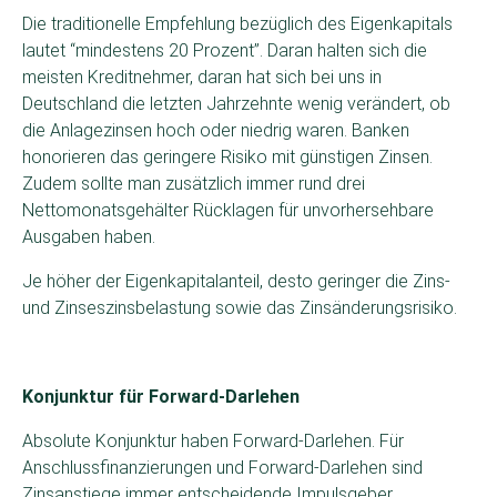
Die traditionelle Empfehlung bezüglich des Eigenkapitals
lautet “mindestens 20 Prozent”. Daran halten sich die
meisten Kreditnehmer, daran hat sich bei uns in
Deutschland die letzten Jahrzehnte wenig verändert, ob
die Anlagezinsen hoch oder niedrig waren. Banken
honorieren das geringere Risiko mit günstigen Zinsen.
Zudem sollte man zusätzlich immer rund drei
Nettomonatsgehälter Rücklagen für unvorhersehbare
Ausgaben haben.
Je höher der Eigenkapitalanteil, desto geringer die Zins-
und Zinseszinsbelastung sowie das Zinsänderungsrisiko.
Konjunktur für Forward-Darlehen
Absolute Konjunktur haben Forward-Darlehen. Für
Anschlussfinanzierungen und Forward-Darlehen sind
Zinsanstiege immer entscheidende Impulsgeber.