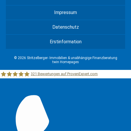
Impressum
Datenschutz
Erstinformation
© 2026 Stritzelberger- Immobilien & unabhängige Finanzberatung
twin Homepages
321
Bewertungen auf ProvenExpert.com
Stritzelberger –Immobilien &unabhängige Finanzberatung