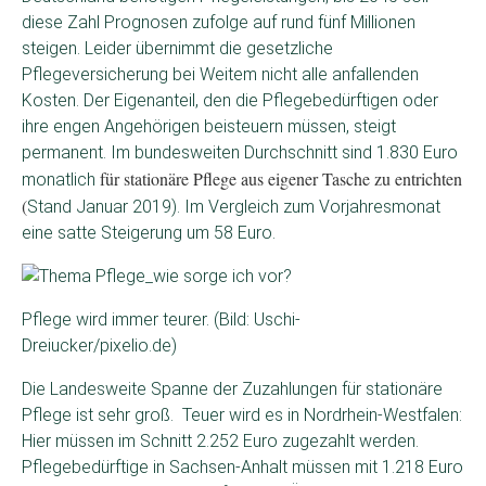
diese Zahl Prognosen zufolge auf rund fünf Millionen
steigen. Leider übernimmt die gesetzliche
Pflegeversicherung bei Weitem nicht alle anfallenden
Kosten. Der Eigenanteil, den die Pflegebedürftigen oder
ihre engen Angehörigen beisteuern müssen, steigt
permanent. Im bundesweiten Durchschnitt sind 1.830 Euro
für stationäre Pflege aus eigener Tasche zu entrichten
monatlich
(
Stand Januar 2019). Im Vergleich zum Vorjahresmonat
eine satte Steigerung um 58 Euro.
Pflege wird immer teurer. (Bild: Uschi-
Dreiucker/pixelio.de)
Die Landesweite Spanne der Zuzahlungen für stationäre
Pflege ist sehr groß. Teuer wird es in Nordrhein-Westfalen:
Hier müssen im Schnitt 2.252 Euro zugezahlt werden.
Pflegebedürftige in Sachsen-Anhalt müssen mit 1.218 Euro