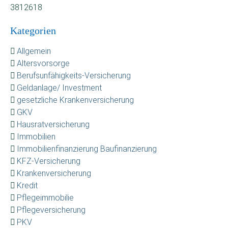
3812618
Kategorien
Allgemein
Altersvorsorge
Berufsunfähigkeits-Versicherung
Geldanlage/ Investment
gesetzliche Krankenversicherung
GKV
Hausratversicherung
Immobilien
Immobilienfinanzierung Baufinanzierung
KFZ-Versicherung
Krankenversicherung
Kredit
Pflegeimmobilie
Pflegeversicherung
PKV