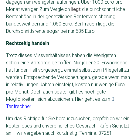
dagegen am wenigsten aufbringen. Über 1000 Euro pro
Monat weniger. Zum Vergleich
liegt
die durchschnittliche
Rentenhöhe in der gesetzlichen Rentenversicherung
bundesweit bei rund 1.050 Euro. Bei Frauen liegt die
Durchschnittsrente sogar bei nur 685 Euro.
Rechtzeitig handeln
Trotz dieses Missverhältnisses haben die Wenigsten
schon eine Vorsorge getroffen. Nur jeder 20. Erwachsene
hat für den Fall vorgesorgt, einmal selbst zum Pflegefall zu
werden. Entsprechende Versicherungen, gerade wenn man
in relativ jungen Jahren einsteigt, kosten nur wenige Euro
pro Monat. Doch auch später gibt es noch gute
Möglichkeiten, sich abzusichern. Hier geht es zum
Tarifrechner.
Um das Richtige für Sie herauszusuchen, empfehlen wir ein
kostenloses und unverbindliches Gespräch. Rufen Sie jetzt
an – wir vergeben auch kurzfristig Termine. 07251 –