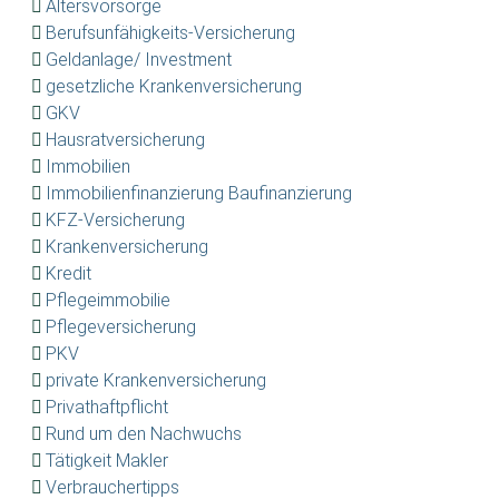
Altersvorsorge
Berufsunfähigkeits-Versicherung
Geldanlage/ Investment
gesetzliche Krankenversicherung
GKV
Hausratversicherung
Immobilien
Immobilienfinanzierung Baufinanzierung
KFZ-Versicherung
Krankenversicherung
Kredit
Pflegeimmobilie
Pflegeversicherung
PKV
private Krankenversicherung
Privathaftpflicht
Rund um den Nachwuchs
Tätigkeit Makler
Verbrauchertipps