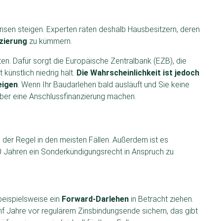
nsen steigen.
Experten raten deshalb Hausbesitzern, deren
zierung
zu kümmern.
ten. Dafür sorgt die Europäische Zentralbank (EZB), die
künstlich niedrig hält.
Die Wahrscheinlichkeit ist jedoch
eigen
. Wenn Ihr Baudarlehen bald ausläuft und Sie keine
 über eine Anschlussfinanzierung machen.
n der Regel in den meisten Fällen. Außerdem ist es
0 Jahren ein Sonderkündigungsrecht in Anspruch zu
eispielsweise ein
Forward-Darlehen
in Betracht ziehen.
ünf Jahre vor regulärem Zinsbindungsende sichern, das gibt