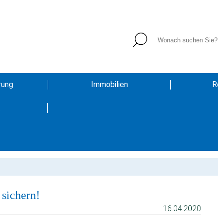
rung
Immobilien
R
t
 sichern!
16.04.2020