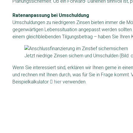
Planungssicherheit. Ob ein Forward- Darlehen sinnvoll ist, prü
Ratenanpassung bei Umschuldung
Umschuldungen zu niedrigeren Zinsen bieten immer die Mö
gegenwärtigen Lebenssituation angepasst werden sollten.
einem gleichbleibenden Tilgungsbetrag – haben Sie Ihren Kre
Jetzt niedrige Zinsen sichern und Umschulden (Bild: 
Wenn Sie interessiert sind, erklären wir Ihnen gerne in e
und rechnen mit Ihnen durch, was für Sie in Frage kommt. 
Beispielkalkulator
hier
verwenden.