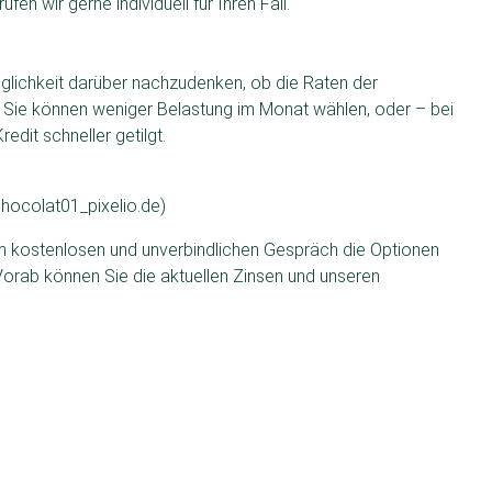
fen wir gerne individuell für Ihren Fall.
glichkeit darüber nachzudenken, ob die Raten der
 Sie können weniger Belastung im Monat wählen, oder – bei
dit schneller getilgt.
chocolat01_pixelio.de)
inem kostenlosen und unverbindlichen Gespräch die Optionen
Vorab können Sie die aktuellen Zinsen und unseren