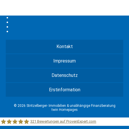
Kontakt
Impressum
Datenschutz
Erstinformation
© 2026 Stritzelberger- Immobilien & unabhängige Finanzberatung
twin Homepages
321
Bewertungen auf ProvenExpert.com