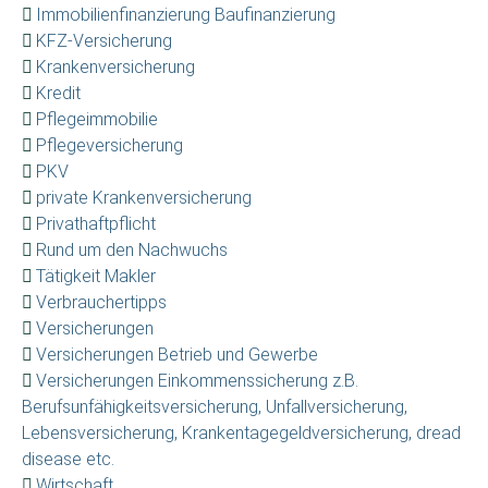
Immobilienfinanzierung Baufinanzierung
KFZ-Versicherung
Krankenversicherung
Kredit
Pflegeimmobilie
Pflegeversicherung
PKV
private Krankenversicherung
Privathaftpflicht
Rund um den Nachwuchs
Tätigkeit Makler
Verbrauchertipps
Versicherungen
Versicherungen Betrieb und Gewerbe
Versicherungen Einkommenssicherung z.B.
Berufsunfähigkeitsversicherung, Unfallversicherung,
Lebensversicherung, Krankentagegeldversicherung, dread
disease etc.
Wirtschaft