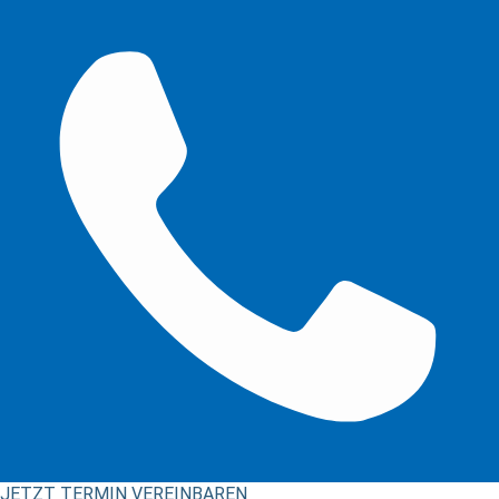
Stritzelberger –Immobilien &unabhängige Finanzberatung
JETZT TERMIN VEREINBAREN