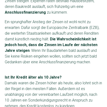
Zinsen steigen.
Experten raten deshalb Hausbesitzern,
deren Baukredit ausläuft, sich frühzeitig um eine
Anschlussfinanzierung
zu kümmern.
Ein sprunghafter Anstieg der Zinsen ist wohl nicht zu
erwarten. Dafür sorgt die Europäische Zentralbank (EZB),
die weiterhin Staatsanleihen aufkauft und deren Renditen
damit künstlich niedrig hält.
Die Wahrscheinlichkeit ist
jedoch hoch, dass die Zinsen im Laufe der nächsten
Jahre steigen
. Wenn Ihr Baudarlehen bald ausläuft und
Sie keine Risiken eingehen wollen, sollten sich jetzt bald
Gedanken über eine Anschlussfinanzierung machen.
Ist Ihr Kredit älter als 10 Jahre?
Damals waren die Zinsen höher als heute, also lohnt sich in
der Regel in den meisten Fällen. Außerdem ist es
unabhängig von der vereinbarten Laufzeit möglich, nach
10 Jahren ein Sonderkündigungsrecht in Anspruch zu
nehmen, den Kredit kostenlos zu kündigen.