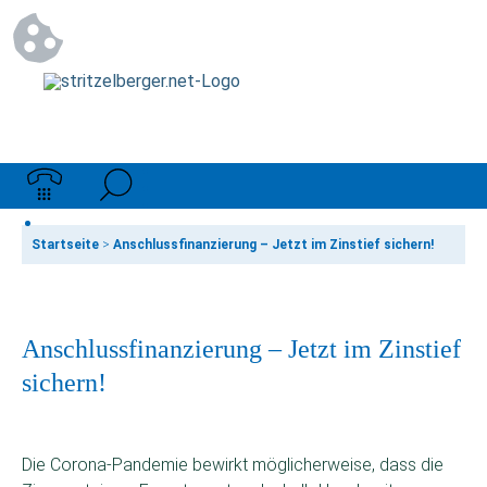
Startseite
>
Anschlussfinanzierung – Jetzt im Zinstief sichern!
Anschlussfinanzierung – Jetzt im Zinstief
sichern!
Die Corona-Pandemie bewirkt möglicherweise, dass die