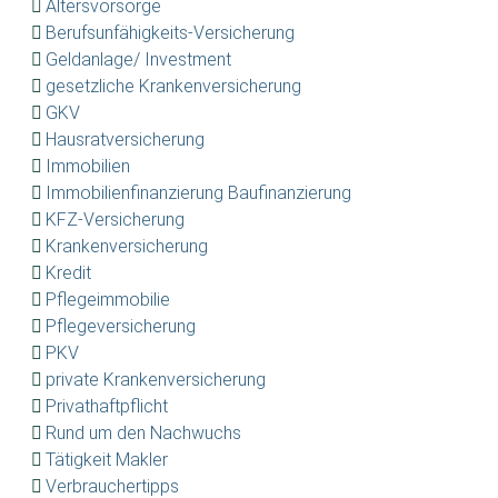
Altersvorsorge
Berufsunfähigkeits-Versicherung
Geldanlage/ Investment
gesetzliche Krankenversicherung
GKV
Hausratversicherung
Immobilien
Immobilienfinanzierung Baufinanzierung
KFZ-Versicherung
Krankenversicherung
Kredit
Pflegeimmobilie
Pflegeversicherung
PKV
private Krankenversicherung
Privathaftpflicht
Rund um den Nachwuchs
Tätigkeit Makler
Verbrauchertipps