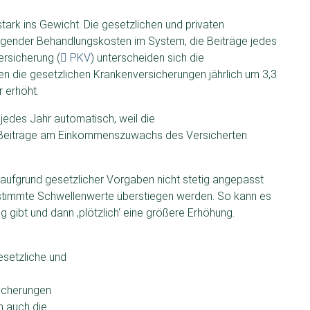
stark ins Gewicht. Die gesetzlichen und privaten
igender Behandlungskosten im System, die Beiträge jedes
rsicherung (
PKV
) unterscheiden sich die
en die gesetzlichen Krankenversicherungen jährlich um 3,3
 erhöht.
jedes Jahr automatisch, weil die
 Beiträge am Einkommenszuwachs des Versicherten
 aufgrund gesetzlicher Vorgaben nicht stetig angepasst
stimmte Schwellenwerte überstiegen werden. So kann es
 gibt und dann ‚plötzlich‘ eine größere Erhöhung.
esetzliche und
icherungen
h auch die