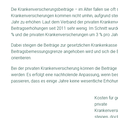
Die Krankenversicherungsbeiträge – im Alter fallen sie oft 
Krankenversicherungen kommen nicht umhin, aufgrund ste
Jahr zu erhöhen. Laut dem Verband der privaten Krankenve
Beitragserhöhungen seit 2011 sehr wenig. Im Schnitt wurd
% und die privaten Krankenversicherungen um 3 % pro Jahr
Dabei steigen die Beiträge zur gesetzlichen Krankenkasse 
Beitragsbemessungsgrenze angehoben wird und sich die
orientieren.
Bei der privaten Krankenversicherung können die Beiträge
werden. Es erfolgt eine nachholende Anpassung, wenn be
passieren, dass es einige Jahre keine wesentliche Erhöhung
Kosten für g
private
Krankenvers
steigen, doc