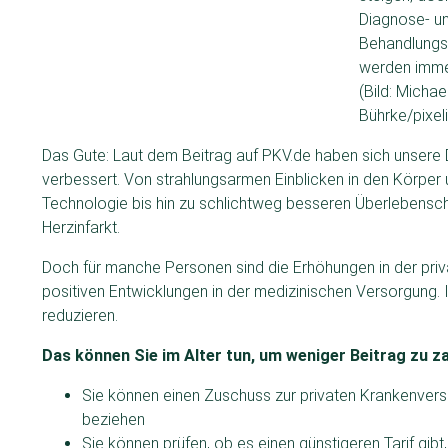
Diagnose- u
Behandlungs
werden imme
(Bild: Michae
Bührke/pixel
Das Gute: Laut dem Beitrag auf PKV.de haben sich unser
verbessert. Von strahlungsarmen Einblicken in den Körper
Technologie bis hin zu schlichtweg besseren Überlebensc
Herzinfarkt.
Doch für manche Personen sind die Erhöhungen in der priv
positiven Entwicklungen in der medizinischen Versorgung. I
reduzieren.
Das können Sie im Alter tun, um weniger Beitrag zu za
Sie können einen Zuschuss zur privaten Krankenvers
beziehen
Sie können prüfen, ob es einen günstigeren Tarif gib