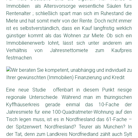
Immobilien als Altersvorsorge wesentliche Säulen fürs
Rentenalter ; schließlich spart man sich im Ruhestand die
Miete und hat somit mehr von der Rente. Doch nicht immer
ist es selbstverständlich, dass ein Kauf langfristig wirklich
günstiger kommt als das Wohnen zur Miete. Ob sich ein
Immobilienerwerb lohnt, lässt sich unter anderem am
Verhältnis von Jahresnettomiete zum Kaufpreis
festmachen.
Eine neue Studie offenbart in diesem Punkt riesige
regionale Unterschiede. Während man im thüringischen
Kyffhäuserkreis gerade einmal das 10-Fache der
Jahresmiete für eine 100-Quadratmeter-Wohnung auf den
Tisch legen muss, ist es in Nordfriesland das 61-Fache –
der Spitzenwert. Nordfriesland? Teurer als München? In
der Tat, denn zum Landkreis Nordfriedland zählt auch Sylt