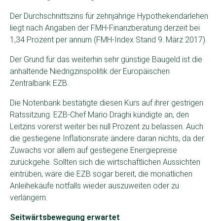
Der Durchschnittszins für zehnjährige Hypothekendarlehen
liegt nach Angaben der FMH-Finanzberatung derzeit bei
1,34 Prozent per annum (FMH-Index Stand 9. März 2017).
Der Grund für das weiterhin sehr günstige Baugeld ist die
anhaltende Niedrigzinspolitik der Europäischen
Zentralbank EZB.
Die Notenbank bestätigte diesen Kurs auf ihrer gestrigen
Ratssitzung. EZB-Chef Mario Draghi kündigte an, den
Leitzins vorerst weiter bei null Prozent zu belassen. Auch
die gestiegene Inflationsrate ändere daran nichts, da der
Zuwachs vor allem auf gestiegene Energiepreise
zurückgehe. Sollten sich die wirtschaftlichen Aussichten
eintrüben, wäre die EZB sogar bereit, die monatlichen
Anleihekäufe notfalls wieder auszuweiten oder zu
verlängern.
Seitwärtsbewegung erwartet