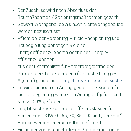
Der Zuschuss wird nach Abschluss der
Baumaßnahmen / Sanierungsmaßnahmen gezahlt
Sowohl Wohngebäude als auch Nichtwohngebäude
werden bezuschusst
Pflicht bei der Förderung: Für die Fach­planung und
Bau­begleitung benötigen Sie eine
Energie­effizienz-Expertin oder einen Energie­
effizienz-Experten
aus der Experten­liste für Förder­programme des
Bundes, der/die bei der dena (Deutsche Energie-
Agentur) gelistet ist.
Hier geht es zur Expertensuche.
Es wird nur noch ein Antrag gestellt. Die Kosten für
die Baubegleitung werden im Antrag aufgeführt und
sind zu 50% gefördert.
Es gibt sechs verschiedene Effizienzklassen für
Sanierungen: KfW 40, 55, 70, 85, 100 und „Denkmal“
– diese werden unterschiedlich gefördert
Einige der vorher angebotenen Programme können