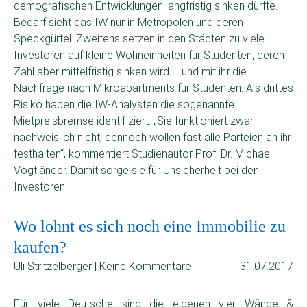
demografischen Entwicklungen langfristig sinken dürfte.
Bedarf sieht das IW nur in Metropolen und deren
Speckgürtel. Zweitens setzen in den Städten zu viele
Investoren auf kleine Wohneinheiten für Studenten, deren
Zahl aber mittelfristig sinken wird – und mit ihr die
Nachfrage nach Mikroapartments für Studenten. Als drittes
Risiko haben die IW-Analysten die sogenannte
Mietpreisbremse identifiziert: „Sie funktioniert zwar
nachweislich nicht, dennoch wollen fast alle Parteien an ihr
festhalten“, kommentiert Studienautor Prof. Dr. Michael
Vogtländer. Damit sorge sie für Unsicherheit bei den
Investoren.
Wo lohnt es sich noch eine Immobilie zu
kaufen?
Uli Stritzelberger | Keine Kommentare
31.07.2017
Für viele Deutsche sind die eigenen vier Wände &