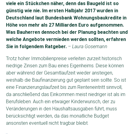
viele ein Stückchen näher, denn das Baugeld ist so
günstig wie nie. Im ersten Halbjahr 2017 wurden in
Deutschland laut Bundesbank Wohnungsbaukredite in
Höhe von mehr als 27 Milliarden Euro aufgenommen.
Was Bauherren dennoch bei der Planung beachten und
welche Angebote vermieden werden sollten, erfahren
Sie in folgendem Ratgeber.
– Laura Gosemann
Trotz hoher Immobilienpreise verleiten zurzeit historisch
niedrige Zinsen zum Bau eines Eigenheims. Diese können
aber während der Gesamtlaufzeit wieder ansteigen,
weshalb die Baufinanzierung gut geplant sein sollte. So ist
eine Finanzierungslaufzeit bis zum Renteneintritt sinnvoll,
da anschließend das Einkommen meist niedriger ist als im
Berufsleben. Auch ein etwaiger Kinderwunsch, der zu
Veränderungen in den Haushaltsausgaben führt, muss
berücksichtigt werden, da das monatliche Budget
ansonsten eventuell nicht tragbar bleibt.