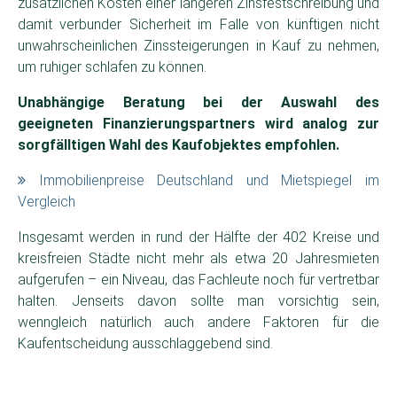
zusätzlichen Kosten einer längeren Zinsfestschreibung und
damit verbunder Sicherheit im Falle von künftigen nicht
unwahrscheinlichen Zinssteigerungen in Kauf zu nehmen,
um ruhiger schlafen zu können.
Unabhängige Beratung bei der Auswahl des
geeigneten Finanzierungspartners wird analog zur
sorgfälltigen Wahl des Kaufobjektes empfohlen.
Immobilienpreise Deutschland und Mietspiegel im
Vergleich
Insgesamt werden in rund der Hälfte der 402 Kreise und
kreisfreien Städte nicht mehr als etwa 20 Jahresmieten
aufgerufen – ein Niveau, das Fachleute noch für vertretbar
halten. Jenseits davon sollte man vorsichtig sein,
wenngleich natürlich auch andere Faktoren für die
Kaufentscheidung ausschlaggebend sind.