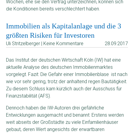
Wochen, ehe sie den Vertrag unterzeichnen, können sich
die Konditionen bereits verschlechtert haben.
Immobilien als Kapitalanlage und die 3
größten Risiken für Investoren
Uli Stritzelberger | Keine Kommentare
28.09.2017
Das Institut der deutschen Wirtschaft Köln (IW) hat eine
aktuelle Analyse des deutschen Immobilienmarktes
vorgelegt. Fazit: Die Gefahr einer Immobilienblase ist nach
wie vor sehr gering, trotz der anhaltend regen Bautätigkeit.
Zu diesem Schluss kam kürzlich auch der Ausschuss für
Finanzstabilität (AFS).
Dennoch haben die IW-Autoren drei gefährliche
Entwicklungen ausgemacht und benannt: Erstens werden
weit abseits der Großstädte zu viele Einfamilienhäuser
gebaut, deren Wert angesichts der erwartbaren