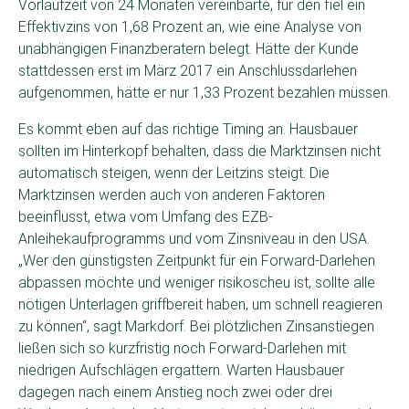
Vorlaufzeit von 24 Monaten vereinbarte, für den fiel ein
Effektivzins von 1,68 Prozent an, wie eine Analyse von
unabhängigen Finanzberatern belegt. Hätte der Kunde
stattdessen erst im März 2017 ein Anschlussdarlehen
aufgenommen, hätte er nur 1,33 Prozent bezahlen müssen.
Es kommt eben auf das richtige Timing an. Hausbauer
sollten im Hinterkopf behalten, dass die Marktzinsen nicht
automatisch steigen, wenn der Leitzins steigt. Die
Marktzinsen werden auch von anderen Faktoren
beeinflusst, etwa vom Umfang des EZB-
Anleihekaufprogramms und vom Zinsniveau in den USA.
„Wer den günstigsten Zeitpunkt für ein Forward-Darlehen
abpassen möchte und weniger risikoscheu ist, sollte alle
nötigen Unterlagen griffbereit haben, um schnell reagieren
zu können“, sagt Markdorf. Bei plötzlichen Zinsanstiegen
ließen sich so kurzfristig noch Forward-Darlehen mit
niedrigen Aufschlägen ergattern. Warten Hausbauer
dagegen nach einem Anstieg noch zwei oder drei