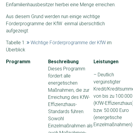
Einfamilienhausbesitzer hierbei eine Menge erreichen.
Aus diesem Grund werden nun einige wichtige
Förderprogramme der KfW einmal übersichtlich
aufgezeigt:
Tabelle 1:
Wichtige Förderprogramme der KfW
im
Überblick
Programm
Beschreibung
Leistungen
Dieses Programm
– Deutlich
fördert alle
vergünstigter
energetischen
Kredit/Kreditsumm
Maßnahmen, die zur
von bis zu 100.000
Erreichung des KfW-
(KfW-Effizienzhaus
Effizienzhaus-
bzw. 50.000 Euro
Standards führen.
(energetische
Sowohl
Einzelmaßnahmen)
Einzelmaßnahmen als
auch Maßnahmen-