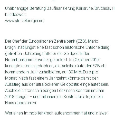
Unabhängige Beratung Baufinanzierung Karlsruhe, Bruchsal, H
bundesweit
www.stritzelberger.net
Der Chef der Europäischen Zentralbank (EZB), Mario
Draghi, hat jüngst eine fast schon historische Entscheidung
getroffen. Jahrelang hatte er die Geldpolitik der
Notenbank immer weiter gelockert. Im Oktober 2017
kündigte er dann jedoch an, die Anleihekäufe der EZB ab
kommendem Jahr zu halbieren, auf 30 Mrd. Euro pro
Monat. Nach fast einem Jahrzehnt könnte damit der
Ausstieg aus der ultralockeren Geldpolitik eingeläutet sein.
Auch die historisch niedrigen Leitzinsen könnten im Jahr
2018 steigen – und mit ihnen die Kosten für alle, die ein
Haus abbezahlen.
Wer einen Immobilienkredit aufgenommen hat und in zwei