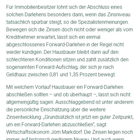
Für Immobilienbesitzer lohnt sich der Abschluss eines
solchen Darlehens besonders dann, wenn das Zinsniveau
tatsächlich spürbar steigt, so die Spezialistenmeinungen.
Bewegen sich die Zinsen doch nicht oder weniger als vom
Kreditnehmer erwartet, lässt sich ein einmal
abgeschlossenes Forward-Darlehen in der Regel nicht
wieder kündigen. Der Hausbauer bleibt dann auf den
schlechteren Konditionen sitzen und zahlt zusätzlich den
sogenannten Forward-Aufschlag, der sich je nach
Geldhaus zwischen 0,81 und 1,35 Prozent bewegt.
Mit welchem Vorlauf Hausbauer ein Forward-Darlehen
abschließen sollten – und ob überhaupt –, lässt sich nicht
allgemeingültig sagen. Ausschlaggebend ist unter anderem
die persönliche Einschätzung über die weitere
Zinsentwicklung. „Grundsätzlich ist jetzt ein guter Zeitpunkt,
um ein Forward-Darlehen abzuschließen“, sagt
Wirtschaftsökonom Jörn Markdorf. Die Zinsen liegen noch
immer auf historisch niedrigem Niveau. Und auch wenn