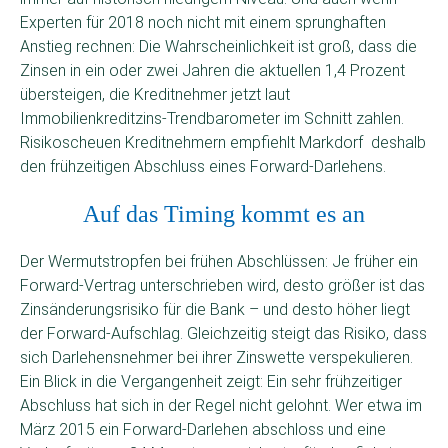
Experten für 2018 noch nicht mit einem sprunghaften
Anstieg rechnen: Die Wahrscheinlichkeit ist groß, dass die
Zinsen in ein oder zwei Jahren die aktuellen 1,4 Prozent
übersteigen, die Kreditnehmer jetzt laut
Immobilienkreditzins-Trendbarometer im Schnitt zahlen.
Risikoscheuen Kreditnehmern empfiehlt Markdorf deshalb
den frühzeitigen Abschluss eines Forward-Darlehens.
Auf das Timing kommt es an
Der Wermutstropfen bei frühen Abschlüssen: Je früher ein
Forward-Vertrag unterschrieben wird, desto größer ist das
Zinsänderungsrisiko für die Bank – und desto höher liegt
der Forward-Aufschlag. Gleichzeitig steigt das Risiko, dass
sich Darlehensnehmer bei ihrer Zinswette verspekulieren.
Ein Blick in die Vergangenheit zeigt: Ein sehr frühzeitiger
Abschluss hat sich in der Regel nicht gelohnt. Wer etwa im
März 2015 ein Forward-Darlehen abschloss und eine