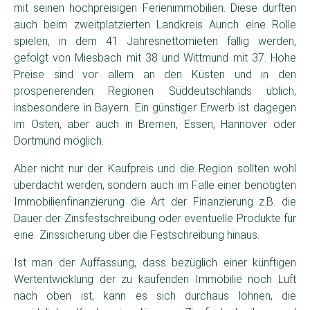
mit seinen hochpreisigen Ferienimmobilien. Diese dürften
auch beim zweitplatzierten Landkreis Aurich eine Rolle
spielen, in dem 41 Jahresnettomieten fällig werden,
gefolgt von Miesbach mit 38 und Wittmund mit 37. Hohe
Preise sind vor allem an den Küsten und in den
prosperierenden Regionen Süddeutschlands üblich,
insbesondere in Bayern. Ein günstiger Erwerb ist dagegen
im Osten, aber auch in Bremen, Essen, Hannover oder
Dortmund möglich.
Aber nicht nur der Kaufpreis und die Region sollten wohl
überdacht werden, sondern auch im Falle einer benötigten
Immobilienfinanzierung die Art der Finanzierung z.B. die
Dauer der Zinsfestschreibung oder eventuelle Produkte für
eine Zinssicherung über die Festschreibung hinaus.
Ist man der Auffassung, dass bezüglich einer künftigen
Wertentwicklung der zu kaufenden Immobilie noch Luft
nach oben ist, kann es sich durchaus lohnen, die