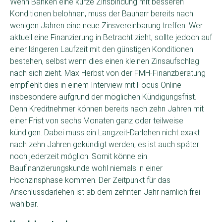
Wenn Banken eine kurze Zinsbindung mit besseren
Konditionen belohnen, muss der Bauherr bereits nach
wenigen Jahren eine neue Zinsvereinbarung treffen. Wer
aktuell eine Finanzierung in Betracht zieht, sollte jedoch auf
einer längeren Laufzeit mit den günstigen Konditionen
bestehen, selbst wenn dies einen kleinen Zinsaufschlag
nach sich zieht. Max Herbst von der FMH-Finanzberatung
empfiehlt dies in einem Interview mit Focus Online
insbesondere aufgrund der möglichen Kündigungsfrist.
Denn Kreditnehmer können bereits nach zehn Jahren mit
einer Frist von sechs Monaten ganz oder teilweise
kündigen. Dabei muss ein Langzeit-Darlehen nicht exakt
nach zehn Jahren gekündigt werden, es ist auch später
noch jederzeit möglich. Somit könne ein
Baufinanzierungskunde wohl niemals in einer
Hochzinsphase kommen. Der Zeitpunkt für das
Anschlussdarlehen ist ab dem zehnten Jahr nämlich frei
wählbar.