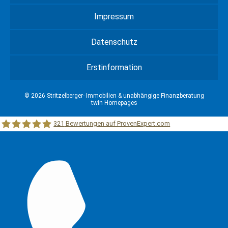
Impressum
Datenschutz
Erstinformation
© 2026 Stritzelberger- Immobilien & unabhängige Finanzberatung
twin Homepages
321
Bewertungen auf ProvenExpert.com
Stritzelberger –Immobilien &unabhängige Finanzberatung