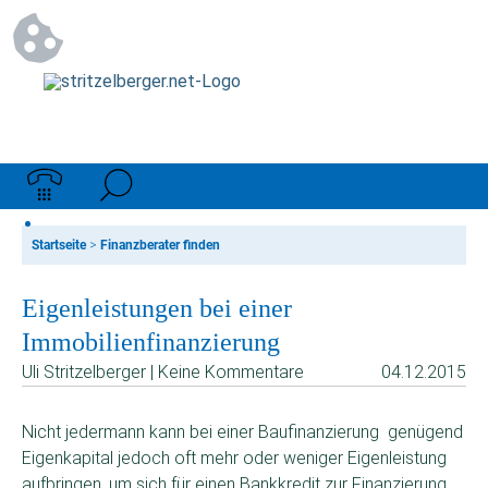
Startseite
>
Finanzberater finden
Eigenleistungen bei einer
Immobilienfinanzierung
Uli Stritzelberger | Keine Kommentare
04.12.2015
Nicht jedermann kann bei einer Baufinanzierung genügend
Eigenkapital jedoch oft mehr oder weniger Eigenleistung
aufbringen, um sich für einen Bankkredit zur Finanzierung