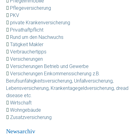
Pflegeimmobilie
Pflegeversicherung
PKV
private Krankenversicherung
Privathaftpflicht
Rund um den Nachwuchs
Tätigkeit Makler
Verbrauchertipps
Versicherungen
Versicherungen Betrieb und Gewerbe
Versicherungen Einkommenssicherung z.B.
Berufsunfähigkeitsversicherung, Unfallversicherung,
Lebensversicherung, Krankentagegeldversicherung, dread
disease etc.
Wirtschaft
Wohngebäude
Zusatzversicherung
Newsarchiv