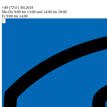
+49 (7251) 3812618
Mo-Do 9:00 bis 13:00 und 14:00 bis 18:00
Fr 9:00 bis 14:00