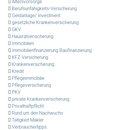
Altersvorsorge
Berufsunfähigkeits-Versicherung
Geldanlage/ Investment
gesetzliche Krankenversicherung
GKV
Hausratversicherung
Immobilien
Immobilienfinanzierung Baufinanzierung
KFZ-Versicherung
Krankenversicherung
Kredit
Pflegeimmobilie
Pflegeversicherung
PKV
private Krankenversicherung
Privathaftpflicht
Rund um den Nachwuchs
Tätigkeit Makler
Verbrauchertipps