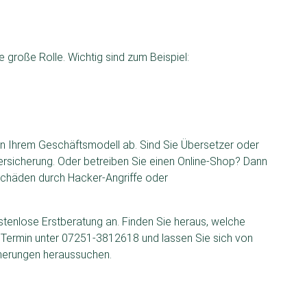
e große Rolle. Wichtig sind zum Beispiel:
on Ihrem Geschäftsmodell ab. Sind Sie Übersetzer oder
sversicherung. Oder betreiben Sie einen Online-Shop? Dann
 Schäden durch Hacker-Angriffe oder
ostenlose Erstberatung an. Finden Sie heraus, welche
n Termin unter 07251-3812618 und lassen Sie sich von
cherungen heraussuchen.