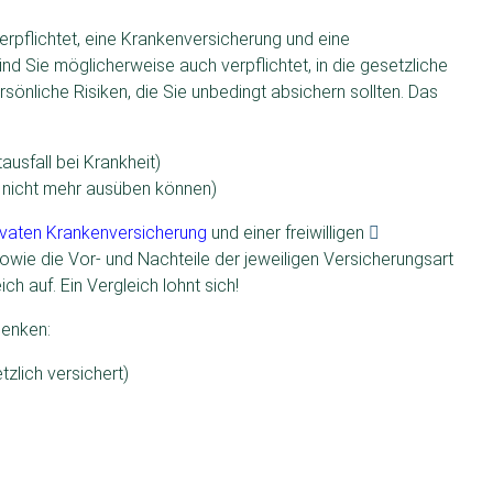
erpflichtet, eine Krankenversicherung und eine
d Sie möglicherweise auch verpflichtet, in die gesetzliche
sönliche Risiken, die Sie unbedingt absichern sollten. Das
usfall bei Krankheit)
uf nicht mehr ausüben können)
ivaten Krankenversicherung
und einer freiwilligen
sowie die Vor- und Nachteile der jeweiligen Versicherungsart
h auf. Ein Vergleich lohnt sich!
denken:
tzlich versichert)