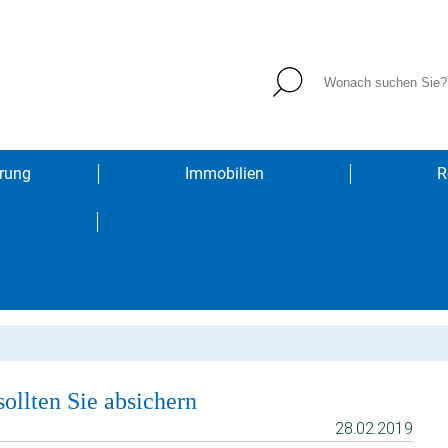
rung
Immobilien
R
sollten Sie absichern
28.02.2019