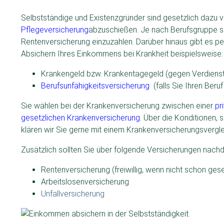
Selbstständige und Existenzgründer sind gesetzlich dazu v
Pflegeversicherung
abzuschießen. Je nach Berufsgruppe sin
Rentenversicherung einzuzahlen. Darüber hinaus gibt es per
Absichern Ihres Einkommens bei Krankheit beispielsweise:
Krankengeld bzw. Krankentagegeld (gegen Verdiensta
Berufsunfähigkeitsversicherung
(falls Sie Ihren Ber
Sie wählen bei der Krankenversicherung zwischen einer
pr
gesetzlichen Krankenversicherung
. Über die Konditionen, 
klären wir Sie gerne mit einem Krankenversicherungsvergleic
Zusätzlich sollten Sie über folgende Versicherungen nach
Rentenversicherung (freiwillig, wenn nicht schon gese
Arbeitslosenversicherung
Unfallversicherung