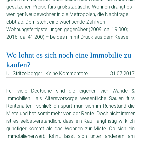
gesalzenen Preise fürs großstädtische Wohnen drängt es
weniger Neubewohner in die Metropolen, die Nachfrage
ebbt ab. Dem steht eine wachsende Zahl von
Wohnungsfertigstellungen gegenüber (2009: ca. 19.000;
2016: ca. 41.200) – beides nimmt Druck aus dem Kessel.
Wo lohnt es sich noch eine Immobilie zu
kaufen?
Uli Stritzelberger | Keine Kommentare
31.07.2017
Für viele Deutsche sind die eigenen vier Wände &
Immobilien als Altersvorsorge wesentliche Säulen fürs
Rentenalter ; schließlich spart man sich im Ruhestand die
Miete und hat somit mehr von der Rente. Doch nicht immer
ist es selbstverständlich, dass ein Kauf langfristig wirklich
günstiger kommt als das Wohnen zur Miete. Ob sich ein
Immobilienerwerb lohnt, lässt sich unter anderem am