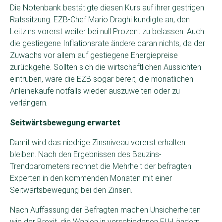
Die Notenbank bestätigte diesen Kurs auf ihrer gestrigen
Ratssitzung. EZB-Chef Mario Draghi kündigte an, den
Leitzins vorerst weiter bei null Prozent zu belassen. Auch
die gestiegene Inflationsrate ändere daran nichts, da der
Zuwachs vor allem auf gestiegene Energiepreise
zurückgehe. Sollten sich die wirtschaftlichen Aussichten
eintrüben, wäre die EZB sogar bereit, die monatlichen
Anleihekäufe notfalls wieder auszuweiten oder zu
verlängern.
Seitwärtsbewegung erwartet
Damit wird das niedrige Zinsniveau vorerst erhalten
bleiben. Nach den Ergebnissen des Bauzins-
Trendbarometers rechnet die Mehrheit der befragten
Experten in den kommenden Monaten mit einer
Seitwärtsbewegung bei den Zinsen.
Nach Auffassung der Befragten machen Unsicherheiten
wie der Brexit, die Wahlen in verschiedenen EU-Ländern