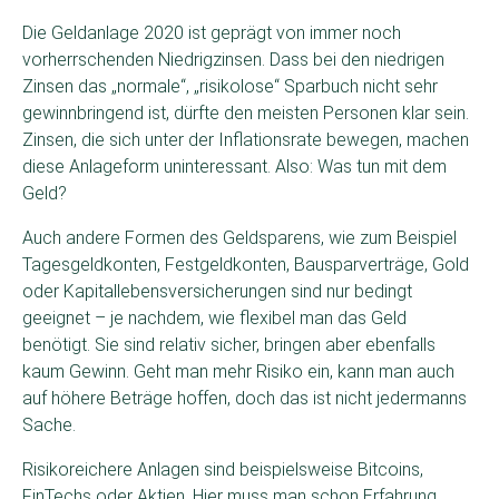
Die Geldanlage 2020 ist geprägt von immer noch
vorherrschenden Niedrigzinsen. Dass bei den niedrigen
Zinsen das „normale“, „risikolose“ Sparbuch nicht sehr
gewinnbringend ist, dürfte den meisten Personen klar sein.
Zinsen, die sich unter der Inflationsrate bewegen, machen
diese Anlageform uninteressant. Also: Was tun mit dem
Geld?
Auch andere Formen des Geldsparens, wie zum Beispiel
Tagesgeldkonten, Festgeldkonten, Bausparverträge, Gold
oder Kapitallebensversicherungen sind nur bedingt
geeignet – je nachdem, wie flexibel man das Geld
benötigt. Sie sind relativ sicher, bringen aber ebenfalls
kaum Gewinn. Geht man mehr Risiko ein, kann man auch
auf höhere Beträge hoffen, doch das ist nicht jedermanns
Sache.
Risikoreichere Anlagen sind beispielsweise Bitcoins,
FinTechs oder Aktien. Hier muss man schon Erfahrung