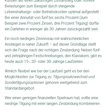
Kunden auf einen zukünftigen Zinsanstieg oder höhere
Belastungen zum Beispiel durch steigende
Lebenshaltungs- oder Betriebskosten optimal aufgestellt.
Bei einer Annuität von fünf bis sechs Prozent (zum
Beispiel zwei Prozent Zinsen, drei Prozent Tilgung) dürfte
ein Darlehen in weniger als 30 Jahren zurückgezahlt sein.
Ein noch niedriges Zinsniveau mit wahrscheinlichen
Anstiegen in naher Zukunft – auf dieser Grundlage stellt
sich die Frage nach der richtigen Zinsbindung. Neben fünf-
und zehnjährigen Festschreibungen, den Klassikern, gibt es
heute auch 15-, 20- oder 30-Jährige Laufzeiten.
Ähnlich flexibel wie bei der Laufzeit geht es bei den
Möglichkeiten zur Tilgung zu.
Tilgungssatzwechsel und
Sondertilgungsoptionen
gehören weitgehend zum
Standardangebot.
Wer einen geringen finanziellen Spielraum hat, sollte eine
niedrige Tilgung mit einer langen Zinsbindung kombinieren.