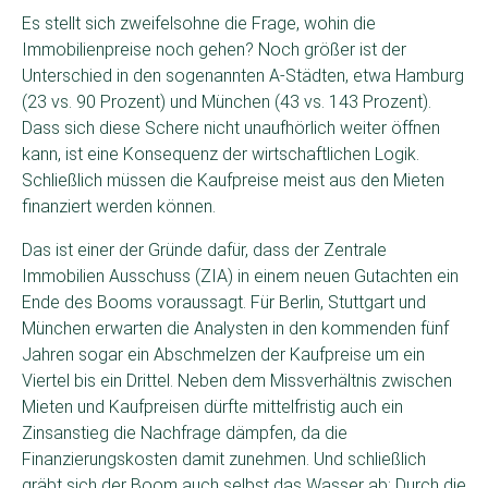
Es stellt sich zweifelsohne die Frage, wohin die
Immobilienpreise noch gehen? Noch größer ist der
Unterschied in den sogenannten A-Städten, etwa Hamburg
(23 vs. 90 Prozent) und München (43 vs. 143 Prozent).
Dass sich diese Schere nicht unaufhörlich weiter öffnen
kann, ist eine Konsequenz der wirtschaftlichen Logik.
Schließlich müssen die Kaufpreise meist aus den Mieten
finanziert werden können.
Das ist einer der Gründe dafür, dass der Zentrale
Immobilien Ausschuss (ZIA) in einem neuen Gutachten ein
Ende des Booms voraussagt. Für Berlin, Stuttgart und
München erwarten die Analysten in den kommenden fünf
Jahren sogar ein Abschmelzen der Kaufpreise um ein
Viertel bis ein Drittel. Neben dem Missverhältnis zwischen
Mieten und Kaufpreisen dürfte mittelfristig auch ein
Zinsanstieg die Nachfrage dämpfen, da die
Finanzierungskosten damit zunehmen. Und schließlich
gräbt sich der Boom auch selbst das Wasser ab: Durch die