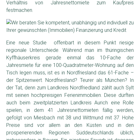
Verhältnis von Jahresnettomiete zum Kaufpreis
festmachen.
Eine neue Studie offenbart in diesem Punkt riesige
regionale Unterschiede. Während man im thüringischen
Kyffhäuserkreis gerade einmal das 10-Fache der
Jahresmiete für eine 100-Quadratmeter-Wohnung auf den
Tisch legen muss, ist es in Nordfriesland das 61-Fache –
der Spitzenwert. Nordfriesland? Teurer als München? In
der Tat, denn zum Landkreis Nordfriedland zählt auch Sylt
mit seinen hochpreisigen Ferienimmobilien. Diese dürften
auch beim zweitplatzierten Landkreis Aurich eine Rolle
spielen, in dem 41 Jahresnettomieten fällig werden,
gefolgt von Miesbach mit 38 und Wittmund mit 37. Hohe
Preise sind vor allem an den Küsten und in den
prosperierenden Regionen Süddeutschlands üblich,