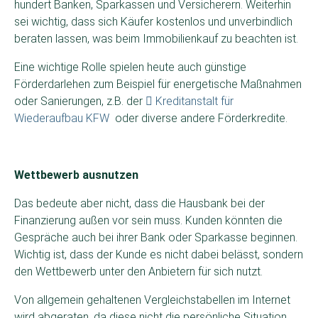
hundert Banken, Sparkassen und Versicherern. Weiterhin
sei wichtig, dass sich Käufer kostenlos und unverbindlich
beraten lassen, was beim Immobilienkauf zu beachten ist.
Eine wichtige Rolle spielen heute auch günstige
Förderdarlehen zum Beispiel für energetische Maßnahmen
oder Sanierungen, z.B. der
Kreditanstalt für
Wiederaufbau KFW
oder diverse andere Förderkredite.
Wettbewerb ausnutzen
Das bedeute aber nicht, dass die Hausbank bei der
Finanzierung außen vor sein muss. Kunden könnten die
Gespräche auch bei ihrer Bank oder Sparkasse beginnen.
Wichtig ist, dass der Kunde es nicht dabei belässt, sondern
den Wettbewerb unter den Anbietern für sich nutzt.
Von allgemein gehaltenen Vergleichstabellen im Internet
wird abgeraten, da diese nicht die persönliche Situation