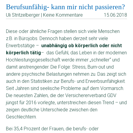
Berufsunfähig- kann mir nicht passieren?
Uli Stritzelberger | Keine Kommentare
15.06.2018
Diese oder ähnliche Fragen stellen sich viele Menschen
z.B. in Bürojobs. Dennoch haben derzeit sehr viele
Erwerbstätige –
unabhängig ob körperlich oder nicht
körperlich tätig
– das Gefühl, das Leben in der modernen
Hochleistungsgesellschaft werde immer „schneller“ und
damit anstrengender. Die Folge: Stress, Burn-out und
andere psychische Belastungen nehmen zu. Das zeigt sich
auch in den Statistiken zur Berufs- und Erwerbsunfähigkeit.
Seit Jahren sind seelische Probleme auf dem Vormarsch.
Die neuesten Zahlen, die der Versichererverband GDV
jüngst für 2016 vorlegte, unterstreichen diesen Trend – und
zeigen deutliche Unterschiede zwischen den
Geschlechtern.
Bei 35,4 Prozent der Frauen, die berufs- oder