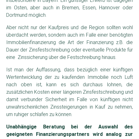
insbesondere in Bayern. Ein günstiger Erwerb ist dagegen
im Osten, aber auch in Bremen, Essen, Hannover oder
Dortmund möglich.
Aber nicht nur der Kaufpreis und die Region sollten wohl
überdacht werden, sondern auch im Falle einer benötigten
Immobilienfinanzierung die Art der Finanzierung z.B. die
Dauer der Zinsfestschreibung oder eventuelle Produkte für
eine Zinssicherung über die Festschreibung hinaus.
Ist man der Auffassung, dass bezüglich einer künftigen
Wertentwicklung der zu kaufenden Immobilie noch Luft
nach oben ist, kann es sich durchaus lohnen, die
zusätzlichen Kosten einer längeren Zinsfestschreibung und
damit verbunder Sicherheit im Falle von künftigen nicht
unwahrscheinlichen Zinssteigerungen in Kauf zu nehmen,
um ruhiger schlafen zu können.
Unabhängige Beratung bei der Auswahl des
geeigneten Finanzierungspartners wird analog zur