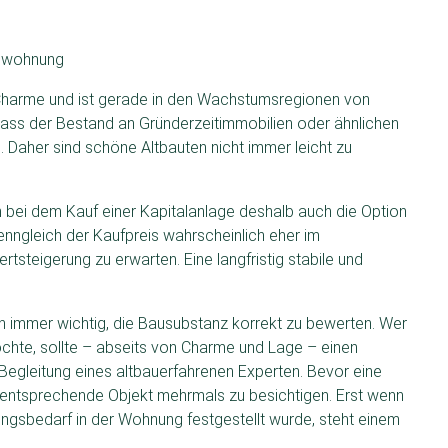
bauwohnung
Charme und ist gerade in den Wachstumsregionen von
, dass der Bestand an Gründerzeitimmobilien oder ähnlichen
 Daher sind schöne Altbauten nicht immer leicht zu
ch bei dem Kauf einer Kapitalanlage deshalb auch die Option
ngleich der Kaufpreis wahrscheinlich eher im
rtsteigerung zu erwarten. Eine langfristig stabile und
h immer wichtig, die Bausubstanz korrekt zu bewerten. Wer
hte, sollte – abseits von Charme und Lage – einen
Begleitung eines altbauerfahrenen Experten. Bevor eine
s entsprechende Objekt mehrmals zu besichtigen. Erst wenn
ngsbedarf in der Wohnung festgestellt wurde, steht einem