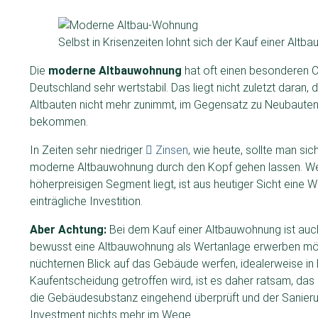
Selbst in Krisenzeiten lohnt sich der Kauf einer Alt
Die
moderne Altbauwohnung
hat oft einen besonderen 
Deutschland sehr wertstabil. Das liegt nicht zuletzt daran
Altbauten nicht mehr zunimmt, im Gegensatz zu Neubauten.
bekommen.
In Zeiten sehr niedriger
Zinsen
, wie heute, sollte man si
moderne Altbauwohnung durch den Kopf gehen lassen. Wen
höherpreisigen Segment liegt, ist aus heutiger Sicht eine We
einträgliche Investition.
Aber Achtung:
Bei dem Kauf einer Altbauwohnung ist auc
bewusst eine Altbauwohnung als Wertanlage erwerben möc
nüchternen Blick auf das Gebäude werfen, idealerweise in 
Kaufentscheidung getroffen wird, ist es daher ratsam, da
die Gebäudesubstanz eingehend überprüft und der Sanieru
Investment nichts mehr im Wege.