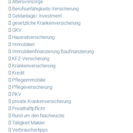
Altersvorsorge
Berufsunfähigkeits-Versicherung
Geldanlage/ Investment
gesetzliche Krankenversicherung
GKV
Hausratversicherung
Immobilien
Immobilienfinanzierung Baufinanzierung
KFZ-Versicherung
Krankenversicherung
Kredit
Pflegeimmobilie
Pflegeversicherung
PKV
private Krankenversicherung
Privathaftpflicht
Rund um den Nachwuchs
Tätigkeit Makler
Verbrauchertipps