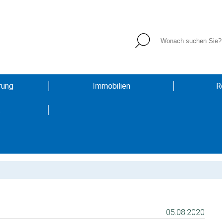
rung
Immobilien
R
t
05.08.2020