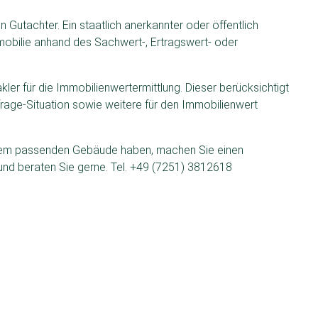
 Gutachter. Ein staatlich anerkannter oder öffentlich
mmobilie anhand des Sachwert-, Ertragswert- oder
kler für die Immobilienwertermittlung. Dieser berücksichtigt
age-Situation sowie weitere für den Immobilienwert
inem passenden Gebäude haben, machen Sie einen
 und beraten Sie gerne. Tel. +49 (7251) 3812618