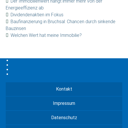
Der Immobilienwert hängt immer mehr von der
Energieeffizienz ab
Dividendenaktien im Fokus
Baufinanzierung in Bruchsal: Chancen durch sinkende
Bauzinsen
Welchen Wert hat meine Immobilie?
Kontakt
Impressum
Datenschutz