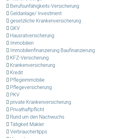
Berufsunfähigkeits-Versicherung
Geldanlage/ Investment
gesetzliche Krankenversicherung
GKV
Hausratversicherung
Immobilien
Immobilienfinanzierung Baufinanzierung
KFZ-Versicherung
Krankenversicherung
Kredit
Pflegeimmobilie
Pflegeversicherung
PKV
private Krankenversicherung
Privathaftpflicht
Rund um den Nachwuchs
Tätigkeit Makler
Verbrauchertipps