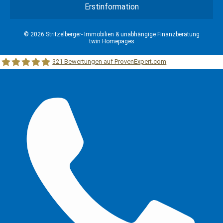
Erstinformation
© 2026 Stritzelberger- Immobilien & unabhängige Finanzberatung
twin Homepages
321
Bewertungen auf ProvenExpert.com
Stritzelberger –Immobilien &unabhängige Finanzberatung