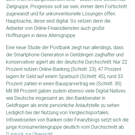
Zielgruppe. Progressiv soll sie sein, immer dem Fortschritt
zugewandt und für unkonventionelle Lösungen offen.
Hauptsache, diese sind digital. So setzen denn die
Anbieter von Online-Finanzdiensten auch große
Hoffnungen in diese Altersgruppe.
Eine neue Studie der Postbank zeigt nun allerdings, dass
die Smartphone-Generation in Gelddingen zaghafter und
konservativer agiert als der deutsche Durchschnitt. Nur 22
Prozent nutzen Online-Banking (Schnitt: 23), 47 Prozent
lagern ihr Geld auf einem Sparbuch (Schnitt: 45), rund 33
Prozent zahlen in einen Bausparvertrag ein (Schnitt: 30).
Mit 88 Prozent gaben zudem ebenso viele Digital Natives
wie Deutsche insgesamt an, den Bankberater in
Geldfragen als erste persönliche Anlaufstelle zu sehen.
Lediglich bei der Nutzung von Vergleichsportalen,
Infowebseiten von Banken oder Finanzblogs setzt sich die
junge Konsumentengruppe deutlich vom Durchschnitt ab.
zurück zur Übersicht