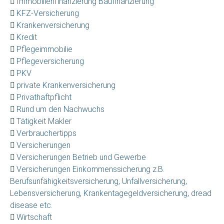
Immobilienfinanzierung Baufinanzierung
KFZ-Versicherung
Krankenversicherung
Kredit
Pflegeimmobilie
Pflegeversicherung
PKV
private Krankenversicherung
Privathaftpflicht
Rund um den Nachwuchs
Tätigkeit Makler
Verbrauchertipps
Versicherungen
Versicherungen Betrieb und Gewerbe
Versicherungen Einkommenssicherung z.B.
Berufsunfähigkeitsversicherung, Unfallversicherung,
Lebensversicherung, Krankentagegeldversicherung, dread
disease etc.
Wirtschaft