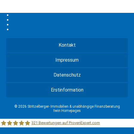
Kontakt
Impressum
Datenschutz
Erstinformation
© 2026 Stritzelberger- Immobilien & unabhängige Finanzberatung
twin Homepages
321
Bewertungen auf ProvenExpert.com