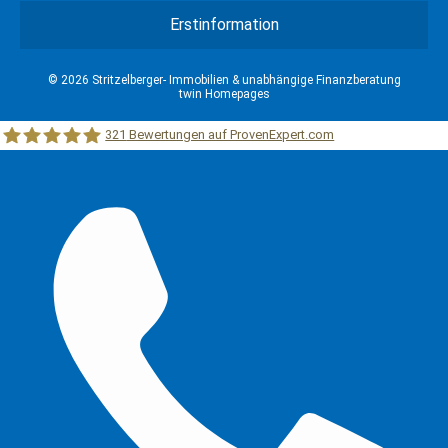
Erstinformation
© 2026 Stritzelberger- Immobilien & unabhängige Finanzberatung
twin Homepages
321
Bewertungen auf ProvenExpert.com
Stritzelberger –Immobilien &unabhängige Finanzberatung