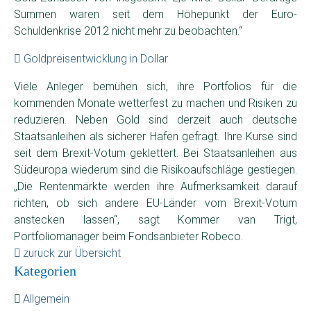
Summen waren seit dem Höhepunkt der Euro-
Schuldenkrise 2012 nicht mehr zu beobachten.“
Goldpreisentwicklung in Dollar
Viele Anleger bemühen sich, ihre Portfolios für die
kommenden Monate wetterfest zu machen und Risiken zu
reduzieren. Neben Gold sind derzeit auch deutsche
Staatsanleihen als sicherer Hafen gefragt. Ihre Kurse sind
seit dem Brexit-Votum geklettert. Bei Staatsanleihen aus
Südeuropa wiederum sind die Risikoaufschläge gestiegen.
„Die Rentenmärkte werden ihre Aufmerksamkeit darauf
richten, ob sich andere EU-Länder vom Brexit-Votum
anstecken lassen“, sagt Kommer van Trigt,
Portfoliomanager beim Fondsanbieter Robeco.
zurück zur Übersicht
Kategorien
Allgemein