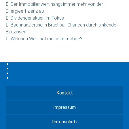
Der Immobilienwert hängt immer mehr von der
Energieeffizienz ab
Dividendenaktien im Fokus
Baufinanzierung in Bruchsal: Chancen durch sinkende
Bauzinsen
Welchen Wert hat meine Immobilie?
Kontakt
Impressum
Datenschutz