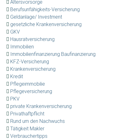
Altersvorsorge
Berufsunfähigkeits-Versicherung
Geldanlage/ Investment
gesetzliche Krankenversicherung
GKV
Hausratversicherung
Immobilien
Immobilienfinanzierung Baufinanzierung
KFZ-Versicherung
Krankenversicherung
Kredit
Pflegeimmobilie
Pflegeversicherung
PKV
private Krankenversicherung
Privathaftpflicht
Rund um den Nachwuchs
Tätigkeit Makler
Verbrauchertipps