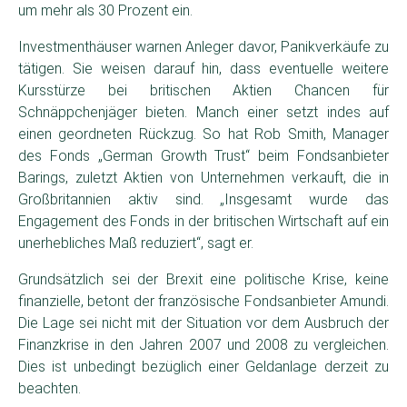
um mehr als 30 Prozent ein.
Investmenthäuser warnen Anleger davor, Panikverkäufe zu
tätigen. Sie weisen darauf hin, dass eventuelle weitere
Kursstürze bei britischen Aktien Chancen für
Schnäppchenjäger bieten. Manch einer setzt indes auf
einen geordneten Rückzug. So hat Rob Smith, Manager
des Fonds „German Growth Trust“ beim Fondsanbieter
Barings, zuletzt Aktien von Unternehmen verkauft, die in
Großbritannien aktiv sind. „Insgesamt wurde das
Engagement des Fonds in der britischen Wirtschaft auf ein
unerhebliches Maß reduziert“, sagt er.
Grundsätzlich sei der Brexit eine politische Krise, keine
finanzielle, betont der französische Fondsanbieter Amundi.
Die Lage sei nicht mit der Situation vor dem Ausbruch der
Finanzkrise in den Jahren 2007 und 2008 zu vergleichen.
Dies ist unbedingt bezüglich einer Geldanlage derzeit zu
beachten.