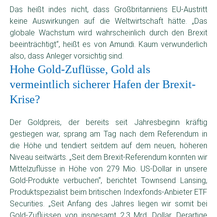
Das heißt indes nicht, dass Großbritanniens EU-Austritt
keine Auswirkungen auf die Weltwirtschaft hätte. „Das
globale Wachstum wird wahrscheinlich durch den Brexit
beeinträchtigt“, heißt es von Amundi. Kaum verwunderlich
also, dass Anleger vorsichtig sind.
Hohe Gold-Zuflüsse, Gold als
vermeintlich sicherer Hafen der Brexit-
Krise?
Der Goldpreis, der bereits seit Jahresbeginn kräftig
gestiegen war, sprang am Tag nach dem Referendum in
die Höhe und tendiert seitdem auf dem neuen, höheren
Niveau seitwärts. „Seit dem Brexit-Referendum konnten wir
Mittelzuflüsse in Höhe von 279 Mio. US-Dollar in unsere
Gold-Produkte verbuchen“, berichtet Townsend Lansing,
Produktspezialist beim britischen Indexfonds-Anbieter ETF
Securities. „Seit Anfang des Jahres liegen wir somit bei
Gold-Zuflüssen von insgesamt 2,3 Mrd. Dollar. Derartige