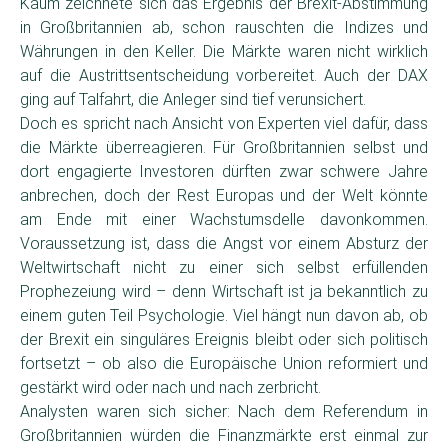
Kaum zeichnete sich das Ergebnis der Brexit-Abstimmung
in Großbritannien ab, schon rauschten die Indizes und
Währungen in den Keller. Die Märkte waren nicht wirklich
auf die Austrittsentscheidung vorbereitet. Auch der DAX
ging auf Talfahrt, die Anleger sind tief verunsichert.
Doch es spricht nach Ansicht von Experten viel dafür, dass
die Märkte überreagieren. Für Großbritannien selbst und
dort engagierte Investoren dürften zwar schwere Jahre
anbrechen, doch der Rest Europas und der Welt könnte
am Ende mit einer Wachstumsdelle davonkommen.
Voraussetzung ist, dass die Angst vor einem Absturz der
Weltwirtschaft nicht zu einer sich selbst erfüllenden
Prophezeiung wird – denn Wirtschaft ist ja bekanntlich zu
einem guten Teil Psychologie. Viel hängt nun davon ab, ob
der Brexit ein singuläres Ereignis bleibt oder sich politisch
fortsetzt – ob also die Europäische Union reformiert und
gestärkt wird oder nach und nach zerbricht.
Analysten waren sich sicher: Nach dem Referendum in
Großbritannien würden die Finanzmärkte erst einmal zur