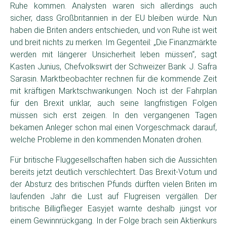
Ruhe kommen. Analysten waren sich allerdings auch
sicher, dass Großbritannien in der EU bleiben würde. Nun
haben die Briten anders entschieden, und von Ruhe ist weit
und breit nichts zu merken. Im Gegenteil: „Die Finanzmärkte
werden mit längerer Unsicherheit leben müssen“, sagt
Kasten Junius, Chefvolkswirt der Schweizer Bank J. Safra
Sarasin. Marktbeobachter rechnen für die kommende Zeit
mit kräftigen Marktschwankungen. Noch ist der Fahrplan
für den Brexit unklar, auch seine langfristigen Folgen
müssen sich erst zeigen. In den vergangenen Tagen
bekamen Anleger schon mal einen Vorgeschmack darauf,
welche Probleme in den kommenden Monaten drohen.
Für britische Fluggesellschaften haben sich die Aussichten
bereits jetzt deutlich verschlechtert. Das Brexit-Votum und
der Absturz des britischen Pfunds dürften vielen Briten im
laufenden Jahr die Lust auf Flugreisen vergällen. Der
britische Billigflieger Easyjet warnte deshalb jüngst vor
einem Gewinnrückgang. In der Folge brach sein Aktienkurs