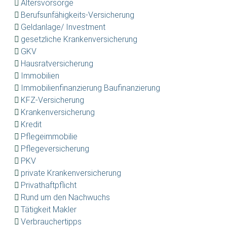
Altersvorsorge
Berufsunfähigkeits-Versicherung
Geldanlage/ Investment
gesetzliche Krankenversicherung
GKV
Hausratversicherung
Immobilien
Immobilienfinanzierung Baufinanzierung
KFZ-Versicherung
Krankenversicherung
Kredit
Pflegeimmobilie
Pflegeversicherung
PKV
private Krankenversicherung
Privathaftpflicht
Rund um den Nachwuchs
Tätigkeit Makler
Verbrauchertipps