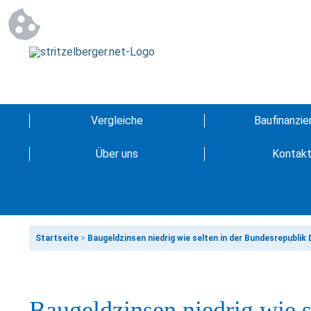
Vergleiche
Baufinanzie
Über uns
Kontak
Startseite
>
Baugeldzinsen niedrig wie selten in der Bundesrepublik
Baugeldzinsen niedrig wie s