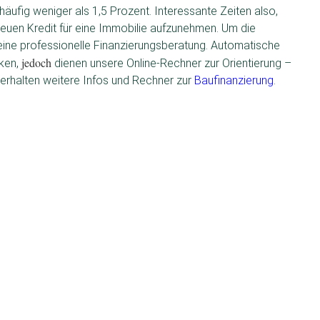
e häufig weniger als 1,5 Prozent. Interessante Zeiten also,
euen Kredit für eine Immobilie aufzunehmen. Um die
 eine professionelle Finanzierungsberatung. Automatische
jedoch
ken,
dienen unsere Online-Rechner zur Orientierung –
 erhalten weitere Infos und Rechner zur
Baufinanzierung
.