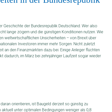
 der Geschichte der Bundesrepublik Deutschland. Wer also
icht lange zögern und die günstigen Konditionen nutzen. Wie
n weltwirtschaftlichen Unsicherheiten – von Brexit über
rnationalen Investoren immer mehr Sorgen. Nicht zuletzt
it an den Finanzmärkten dazu bei. Einige Anleger flüchten
kt dadurch, im März bei zehnjähriger Laufzeit sogar wieder
daran orientieren, ist Baugeld derzeit so günstig zu
 aktuell unter optimalen Bedingungen weniger als 0,8