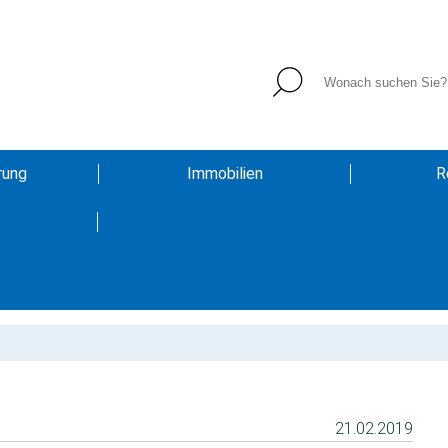
rung
Immobilien
R
t
21.02.2019