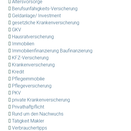
Altersvorsorge
Berufsunfähigkeits-Versicherung
Geldanlage/ Investment
gesetzliche Krankenversicherung
GKV
Hausratversicherung
Immobilien
Immobilienfinanzierung Baufinanzierung
KFZ-Versicherung
Krankenversicherung
Kredit
Pflegeimmobilie
Pflegeversicherung
PKV
private Krankenversicherung
Privathaftpflicht
Rund um den Nachwuchs
Tätigkeit Makler
Verbrauchertipps