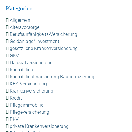
Kategorien
Allgemein
Altersvorsorge
Berufsunfähigkeits-Versicherung
Geldanlage/ Investment
gesetzliche Krankenversicherung
GKV
Hausratversicherung
Immobilien
Immobilienfinanzierung Baufinanzierung
KFZ-Versicherung
Krankenversicherung
Kredit
Pflegeimmobilie
Pflegeversicherung
PKV
private Krankenversicherung