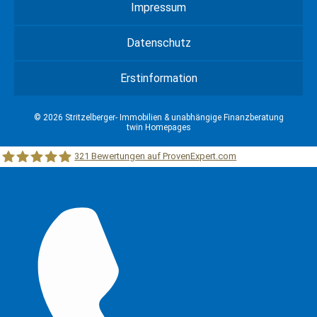
Impressum
Datenschutz
Erstinformation
© 2026 Stritzelberger- Immobilien & unabhängige Finanzberatung
twin Homepages
321
Bewertungen auf ProvenExpert.com
Stritzelberger –Immobilien &unabhängige Finanzberatung