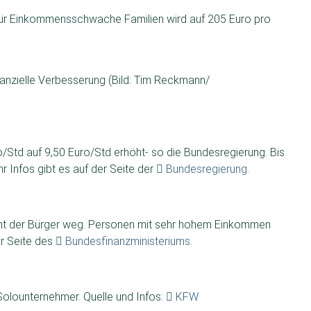
für Einkommensschwache Familien wird auf 205 Euro pro
nanzielle Verbesserung (Bild: Tim Reckmann/
/Std auf 9,50 Euro/Std erhöht- so die Bundesregierung. Bis
hr Infos gibt es auf der Seite der
Bundesregierung
.
zent der Bürger weg. Personen mit sehr hohem Einkommen
er Seite des
Bundesfinanzministeriums
.
 Solounternehmer. Quelle und Infos:
KFW