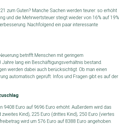
2021 zum Guten? Manche Sachen werden teurer: so erhöht
ung und die Mehrwertsteuer steigt wieder von 16% auf 19%
erbesserung. Nachfolgend ein paar interessante
e Neuerung betrifft Menschen mit geringem
Jahre lang ein Beschäftigungsverhältnis bestand.
igen werden dabei auch berücksichtigt. Ob man einen
ung automatisch geprüft. Infos und Fragen gibt es auf der
rzuschlag
 von 9408 Euro auf 9696 Euro erhöht. Außerdem wird das
weites Kind), 225 Euro (drittes Kind), 250 Euro (viertes
rfreibetrag wird um 576 Euro auf 8388 Euro angehoben.