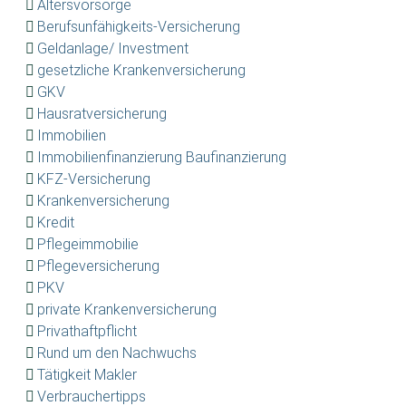
Altersvorsorge
Berufsunfähigkeits-Versicherung
Geldanlage/ Investment
gesetzliche Krankenversicherung
GKV
Hausratversicherung
Immobilien
Immobilienfinanzierung Baufinanzierung
KFZ-Versicherung
Krankenversicherung
Kredit
Pflegeimmobilie
Pflegeversicherung
PKV
private Krankenversicherung
Privathaftpflicht
Rund um den Nachwuchs
Tätigkeit Makler
Verbrauchertipps