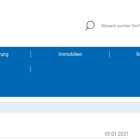
rung
Immobilien
R
t
05.01.2021