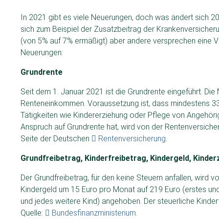
In 2021 gibt es viele Neuerungen, doch was ändert sich 
sich zum Beispiel der Zusatzbeitrag der Krankenversicher
(von 5% auf 7% ermäßigt) aber andere versprechen eine V
Neuerungen:
Grundrente
Seit dem 1. Januar 2021 ist die Grundrente eingeführt. Di
Renteneinkommen. Voraussetzung ist, dass mindestens 33 
Tätigkeiten wie Kindererziehung oder Pflege von Angehör
Anspruch auf Grundrente hat, wird von der Rentenversicher
Seite der Deutschen
Rentenversicherung
.
Grundfreibetrag, Kinderfreibetrag, Kindergeld, Kinde
Der Grundfreibetrag, für den keine Steuern anfallen, wird
Kindergeld um 15 Euro pro Monat auf 219 Euro (erstes und z
und jedes weitere Kind) angehoben. Der steuerliche Kinde
Quelle:
Bundesfinanzministerium
.