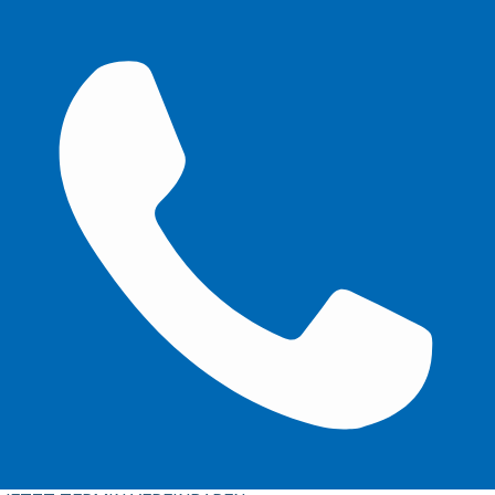
Stritzelberger –Immobilien &unabhängige Finanzberatung