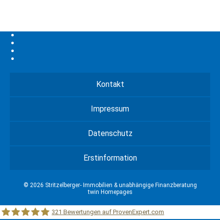
Kontakt
Impressum
Datenschutz
Erstinformation
© 2026 Stritzelberger- Immobilien & unabhängige Finanzberatung
twin Homepages
321
Bewertungen auf ProvenExpert.com