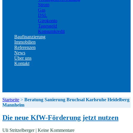
Strom
Gas
DSL
Girokonto
Tagesgeld
Konsumkredit
Baufinanzierung
Immobilien
Referenzen
News
Über uns
Kontakt
Kontakt
Impressum
Datenschutz
Erstinformation
Startseite
>
Beratung Sanierung Bruchsal Karlsruhe Heidelberg
Mannheim
Die neue KfW-Förderung jetzt nutzen
Uli Stritzelberger | Keine Kommentare