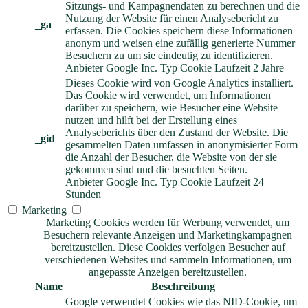
Sitzungs- und Kampagnendaten zu berechnen und die
Nutzung der Website für einen Analysebericht zu
_ga
erfassen. Die Cookies speichern diese Informationen
anonym und weisen eine zufällig generierte Nummer
Besuchern zu um sie eindeutig zu identifizieren.
Anbieter
Google Inc.
Typ
Cookie
Laufzeit
2 Jahre
Dieses Cookie wird von Google Analytics installiert.
Das Cookie wird verwendet, um Informationen
darüber zu speichern, wie Besucher eine Website
nutzen und hilft bei der Erstellung eines
Analyseberichts über den Zustand der Website. Die
_gid
gesammelten Daten umfassen in anonymisierter Form
die Anzahl der Besucher, die Website von der sie
gekommen sind und die besuchten Seiten.
Anbieter
Google Inc.
Typ
Cookie
Laufzeit
24
Stunden
Marketing
Marketing Cookies werden für Werbung verwendet, um
Besuchern relevante Anzeigen und Marketingkampagnen
bereitzustellen. Diese Cookies verfolgen Besucher auf
verschiedenen Websites und sammeln Informationen, um
angepasste Anzeigen bereitzustellen.
Name
Beschreibung
Google verwendet Cookies wie das NID-Cookie, um