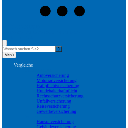
+49 (7251) 3812618
Mo-Do 9:00 bis 13:00 und 14:00 bis 18:00
Fr 9:00 bis 14:00
Suche
Menü
Vergleiche
Sach und KFZ
Autoversicherung
Motorradversicherung
Haftpflichtversicherung
Hundehalterhaftpflicht
Rechtsschutzversicherung
Unfallversicherung
Reiseversicherung
Gewerbeversicherung
Wohnung & Haus
Hausratversicherung
Gebäudeversicherung