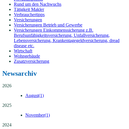
Rund um den Nachwuchs
Tätigkeit Makler
Verbrauchertipps
Versicherungen
Versicherungen Betrieb und Gewerbe
Versicherungen Einkommenssicherung z.B.
Berufsunfähigkeitsversicherung, Unfallversicherung,
Lebensversicherung, Krankentagegeldversicherung, dread
disease etc.
Wirtschaft
Wohngebäude
Zusatzversicherung
Newsarchiv
2026
August
(1)
2025
November
(1)
2024