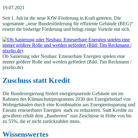
19.07.2021
Seit 1. Juli ist die neue KfW-Förderung in Kraft getreten. Die
sogenannte „neue Bundesförderung für effiziente Gebäude (BEG)“
ersetzt die bisherige Förderung und bringt einige Vorteile mit sich.
Ob Sanierung oder Neubau: Erneuerbare Energien spielen eine
immer größere Rolle und werden gefördert (Bild: Tim Reckmann /
pixelio.de)
Zuschuss statt Kredit
Die Bundesregierung fördert energiesparende Gebäude um im
Rahmen des Klimaschutzprogramms 2030 den Energiebedarf von
Wohngebäuden durch eine Kombination aus Energie­einsparung und
Einsatz erneuerbarer Energien stark zu reduzieren. Statt Kredite zu
gewähren erhält dem „Bauherren“ nun Zuschüsse in Höhe von bis
zu 55%, die er nicht zurückzahlen muss.
Wissenswertes