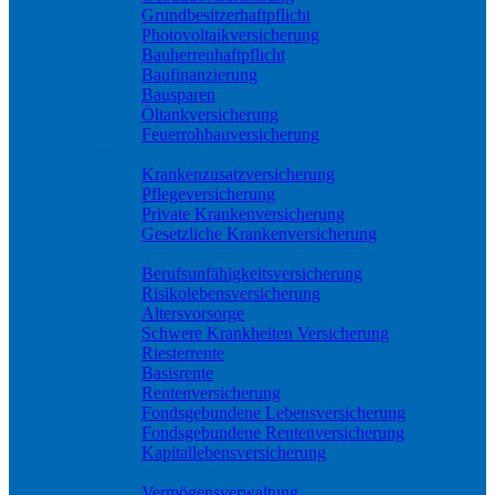
Grundbesitzerhaftpflicht
Photovoltaikversicherung
Bauherrenhaftpflicht
Baufinanzierung
Bausparen
Öltankversicherung
Feuerrohbauversicherung
Pflege & Krankheit
Krankenzusatzversicherung
Pflegeversicherung
Private Krankenversicherung
Gesetzliche Krankenversicherung
Rente & Vorsorge
Berufs­unfähigkeitsversicherung
Risikolebensversicherung
Altersvorsorge
Schwere Krankheiten Versicherung
Riesterrente
Basisrente
Rentenversicherung
Fondsgebundene Lebensversicherung
Fondsgebundene Rentenversicherung
Kapitallebensversicherung
Geld und Sparen
Vermögensverwaltung