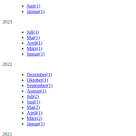
Juni
(1)
Januar
(1)
2023
Juli
(1)
Mai
(1)
April
(1)
März
(1)
Januar
(1)
2022
Dezember
(1)
Oktober
(1)
September
(1)
August
(1)
Juli
(2)
Juni
(1)
Mai
(2)
April
(1)
März
(2)
Januar
(1)
2021