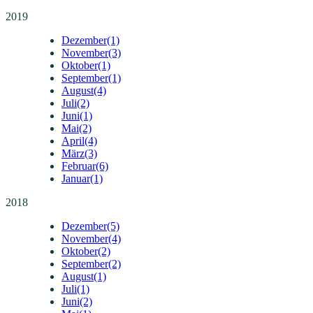
2019
Dezember
(1)
November
(3)
Oktober
(1)
September
(1)
August
(4)
Juli
(2)
Juni
(1)
Mai
(2)
April
(4)
März
(3)
Februar
(6)
Januar
(1)
2018
Dezember
(5)
November
(4)
Oktober
(2)
September
(2)
August
(1)
Juli
(1)
Juni
(2)