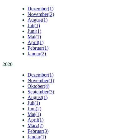
Dezember
(1)
November
(2)
August
(1)
Juli
(1)
Juni
(1)
Mai
(1)
April
(1)
Februar
(1)
Januar
(2)
2020
Dezember
(1)
November
(1)
Oktober
(4)
September
(3)
August
(1)
Juli
(1)
Juni
(2)
Mai
(1)
April
(1)
März
(2)
Februar
(3)
Januar
(1)