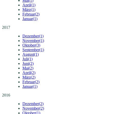
Mai
(1)
April
(1)
März
(1)
Februar
(2)
Januar
(1)
2017
Dezember
(1)
November
(1)
Oktober
(3)
September
(1)
August
(1)
Juli
(1)
Juni
(2)
Mai
(2)
April
(2)
März
(2)
Februar
(2)
Januar
(1)
2016
Dezember
(2)
November
(2)
Oktober
(1)