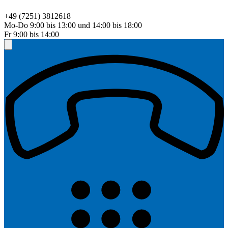
+49 (7251) 3812618
Mo-Do 9:00 bis 13:00 und 14:00 bis 18:00
Fr 9:00 bis 14:00