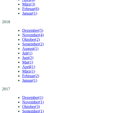
März
(3)
Februar
(6)
Januar
(1)
2018
Dezember
(5)
November
(4)
Oktober
(2)
September
(2)
August
(1)
Juli
(1)
Juni
(2)
Mai
(1)
April
(1)
März
(1)
Februar
(2)
Januar
(1)
2017
Dezember
(1)
November
(1)
Oktober
(3)
September
(1)