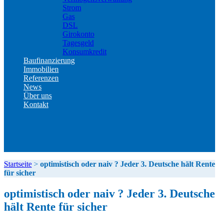
Strom
Gas
DSL
Girokonto
Tagesgeld
Konsumkredit
Baufinanzierung
Immobilien
Referenzen
News
Über uns
Kontakt
Kontakt
Impressum
Datenschutz
Erstinformation
Startseite
>
optimistisch oder naiv ? Jeder 3. Deutsche hält Rente
für sicher
optimistisch oder naiv ? Jeder 3. Deutsche
hält Rente für sicher