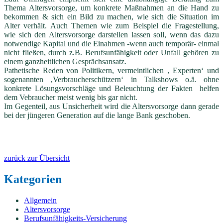
Thema Altersvorsorge, um konkrete Maßnahmen an die Hand zu
bekommen & sich ein Bild zu machen, wie sich die Situation im
Alter verhält. Auch Themen wie zum Beispiel die Fragestellung,
wie sich den Altersvorsorge darstellen lassen soll, wenn das dazu
notwendige Kapital und die Einahmen -wenn auch temporär- einmal
nicht fließen, durch z.B. Berufsunfähigkeit oder Unfall gehören zu
einem ganzheitlichen Gesprächsansatz.
Pathetische Reden von Politikern, vermeintlichen ‚ Experten‘ und
sogenannten ‚Verbraucherschützern‘ in Talkshows o.ä. ohne
konkrete Lösungsvorschläge und Beleuchtung der Fakten helfen
dem Vebraucher meist wenig bis gar nicht.
Im Gegenteil, aus Unsicherheit wird die Altersvorsorge dann gerade
bei der jüngeren Generation auf die lange Bank geschoben.
zurück zur Übersicht
Kategorien
Allgemein
Altersvorsorge
Berufsunfähigkeits-Versicherung