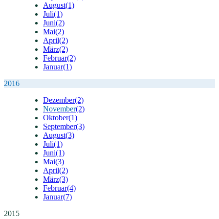
August
(1)
Juli
(1)
Juni
(2)
Mai
(2)
April
(2)
März
(2)
Februar
(2)
Januar
(1)
2016
Dezember
(2)
November
(2)
Oktober
(1)
September
(3)
August
(3)
Juli
(1)
Juni
(1)
Mai
(3)
April
(2)
März
(3)
Februar
(4)
Januar
(7)
2015