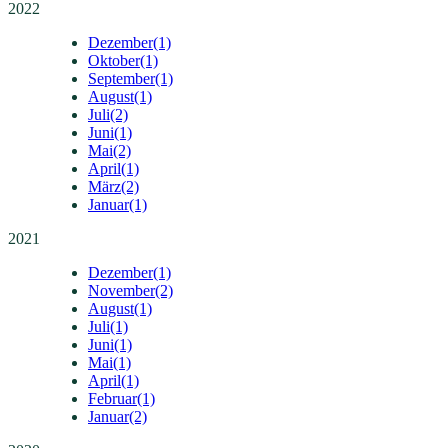
2022
Dezember
(1)
Oktober
(1)
September
(1)
August
(1)
Juli
(2)
Juni
(1)
Mai
(2)
April
(1)
März
(2)
Januar
(1)
2021
Dezember
(1)
November
(2)
August
(1)
Juli
(1)
Juni
(1)
Mai
(1)
April
(1)
Februar
(1)
Januar
(2)