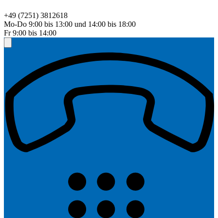
+49 (7251) 3812618
Mo-Do 9:00 bis 13:00 und 14:00 bis 18:00
Fr 9:00 bis 14:00