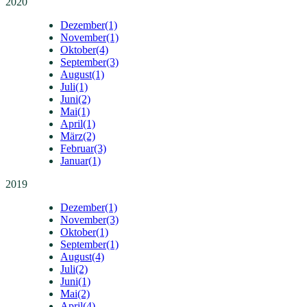
2020
Dezember
(1)
November
(1)
Oktober
(4)
September
(3)
August
(1)
Juli
(1)
Juni
(2)
Mai
(1)
April
(1)
März
(2)
Februar
(3)
Januar
(1)
2019
Dezember
(1)
November
(3)
Oktober
(1)
September
(1)
August
(4)
Juli
(2)
Juni
(1)
Mai
(2)
April
(4)