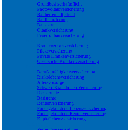
Grundbesitzerhaftpflicht
Photovoltaikversicherung
Bauherrenhaftpflicht
Baufinanzierung
Bausparen
Öltankversicherung
Feuerrohbauversicherung
Pflege & Krankheit
Krankenzusatzversicherung
Pflegeversicherung
Private Krankenversicherung
Gesetzliche Krankenversicherung
Rente & Vorsorge
Berufs­unfähigkeitsversicherung
Risikolebensversicherung
Altersvorsorge
Schwere Krankheiten Versicherung
Riesterrente
Basisrente
Rentenversicherung
Fondsgebundene Lebensversicherung
Fondsgebundene Rentenversicherung
Kapitallebensversicherung
Geld und Sparen
Vermögensverwaltung