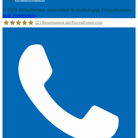
© 2026 Stritzelberger- Immobilien & unabhängige Finanzberatung
twin Homepages
321
Bewertungen auf ProvenExpert.com
Stritzelberger –Immobilien &unabhängige Finanzberatung