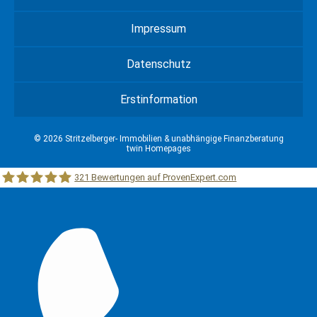
Impressum
Datenschutz
Erstinformation
© 2026 Stritzelberger- Immobilien & unabhängige Finanzberatung
twin Homepages
321
Bewertungen auf ProvenExpert.com
Stritzelberger –Immobilien &unabhängige Finanzberatung